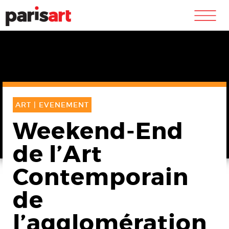
m
ART |
EVENEMENT
Weekend-End
de l’Art
Contemporain
de
l’agglomération