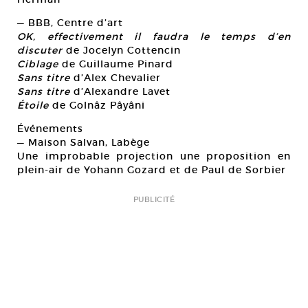
— BBB, Centre d’art
OK, effectivement il faudra le temps d’en
discuter
de Jocelyn Cottencin
Ciblage
de Guillaume Pinard
Sans titre
d’Alex Chevalier
Sans titre
d’Alexandre Lavet
Étoile
de Golnâz Pâyâni
Événements
— Maison Salvan, Labège
Une improbable projection une proposition en
plein-air de Yohann Gozard et de Paul de Sorbier
PUBLICITÉ