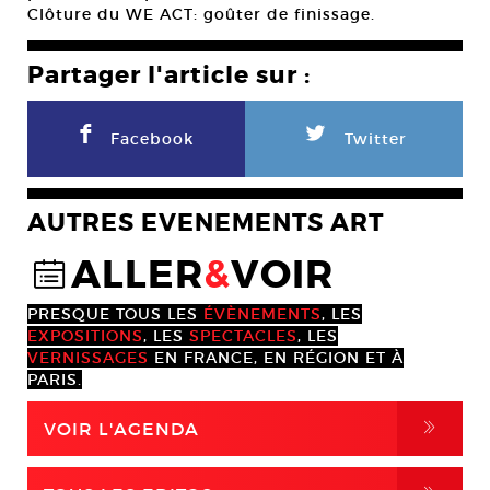
Clôture du WE ACT: goûter de finissage.
Partager l'article sur :
F
L
Facebook
Twitter
AUTRES EVENEMENTS ART
ALLER
&
VOIR
@
PRESQUE TOUS LES
ÉVÈNEMENTS
, LES
EXPOSITIONS
, LES
SPECTACLES
, LES
VERNISSAGES
EN FRANCE, EN RÉGION ET À
PARIS.
,
VOIR L'AGENDA