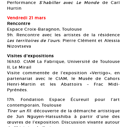
Performance
S’habiller avec Le Monde
de Carl
Hurtin
Vendredi 21 mars
Rencontre
Espace Croix-Baragnon, Toulouse
9h. Rencontre avec les artistes de la résidence
Les territoires de l’our
s: Pierre Clément et Alessia
Nizovtseva
Visites d’expositions
16h30. CIAM La Fabrique, Université de Toulouse
II, Le Mirail
Visite commentée de l’exposition «Vertigo», en
partenariat avec le CIAM, le Musée de Cahors
Henri-Martin et les Abattoirs – Frac Midi-
Pyrénées.
17h. Fondation Espace Écureuil pour l’art
contemporain, Toulouse
Tirer un fil
: découverte de la démarche artistique
de Jun Nguyen-Hatsushiba à partir d’une des
œuvres de l’exposition. Discussion vivante autour