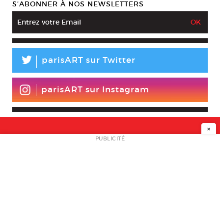
S’ABONNER À NOS NEWSLETTERS
L
parisART sur Twitter
parisART sur Instagram
×
NEWSLETTER
PUBLICITÉ
L