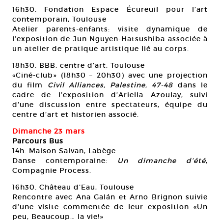
16h30. Fondation Espace Écureuil pour l’art
contemporain, Toulouse
Atelier parents-enfants: visite dynamique de
l’exposition de Jun Nguyen-Hatsushiba associée à
un atelier de pratique artistique lié au corps.
18h30. BBB, centre d’art, Toulouse
«Ciné-club» (18h30 – 20h30) avec une projection
du film
Civil Alliances, Palestine, 47-48
dans le
cadre de l’exposition d’Ariella Azoulay, suivi
d’une discussion entre spectateurs, équipe du
centre d’art et historien associé.
Dimanche 23 mars
Parcours Bus
14h. Maison Salvan, Labège
Danse contemporaine:
Un dimanche d’été
,
Compagnie Process.
16h30. Château d’Eau, Toulouse
Rencontre avec Ana Galán et Arno Brignon suivie
d’une visite commentée de leur exposition «Un
peu, Beaucoup… la vie!»