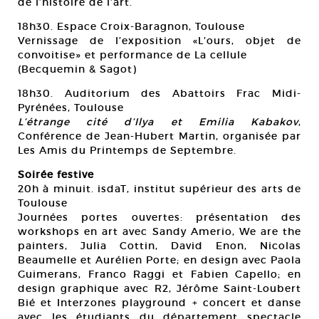
de l’histoire de l’art.
18h30. Espace Croix-Baragnon, Toulouse
Vernissage de l’exposition «L’ours, objet de
convoitise» et performance de La cellule
(Becquemin & Sagot)
18h30. Auditorium des Abattoirs Frac Midi-
Pyrénées, Toulouse
L’étrange cité d’Ilya et Emilia Kabakov
,
Conférence de Jean-Hubert Martin, organisée par
Les Amis du Printemps de Septembre.
Soirée festive
20h à minuit. isdaT, institut supérieur des arts de
Toulouse
Journées portes ouvertes: présentation des
workshops en art avec Sandy Amerio, We are the
painters, Julia Cottin, David Enon, Nicolas
Beaumelle et Aurélien Porte; en design avec Paola
Guimerans, Franco Raggi et Fabien Capello; en
design graphique avec R2, Jérôme Saint-Loubert
Bié et Interzones playground + concert et danse
avec les étudiants du département spectacle