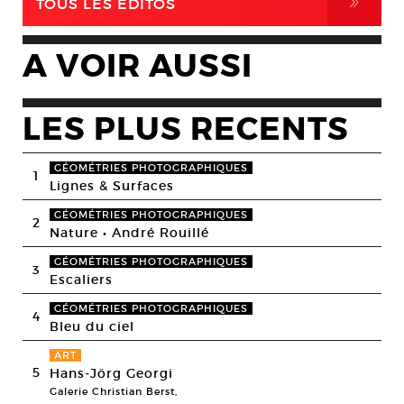
,
TOUS LES EDITOS
A VOIR AUSSI
LES PLUS RECENTS
GÉOMÉTRIES PHOTOGRAPHIQUES
1
Lignes & Surfaces
GÉOMÉTRIES PHOTOGRAPHIQUES
2
Nature • André Rouillé
GÉOMÉTRIES PHOTOGRAPHIQUES
3
Escaliers
GÉOMÉTRIES PHOTOGRAPHIQUES
4
Bleu du ciel
ART
5
Hans-Jörg Georgi
Galerie Christian Berst,