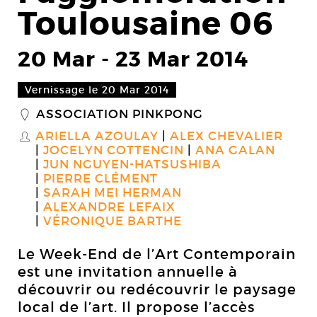
Toulousaine 06
20 Mar
-
23 Mar 2014
Vernissage le 20 Mar 2014
ASSOCIATION PINKPONG
_
ARIELLA AZOULAY
ALEX CHEVALIER
S
JOCELYN COTTENCIN
ANA GALAN
JUN NGUYEN-HATSUSHIBA
PIERRE CLÉMENT
SARAH MEI HERMAN
ALEXANDRE LEFAIX
VÉRONIQUE BARTHE
Le Week-End de l’Art Contemporain
est une invitation annuelle à
découvrir ou redécouvrir le paysage
local de l’art. Il propose l’accès