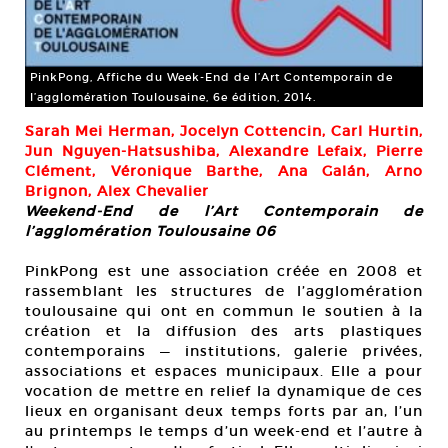
PinkPong, Affiche du Week-End de l’Art Contemporain de
l’agglomération Toulousaine, 6e édition, 2014.
Sarah Mei Herman, Jocelyn Cottencin, Carl Hurtin,
Jun Nguyen-Hatsushiba, Alexandre Lefaix, Pierre
Clément, Véronique Barthe, Ana Galán, Arno
Brignon, Alex Chevalier
Weekend-End de l’Art Contemporain de
l’agglomération Toulousaine 06
PinkPong est une association créée en 2008 et
rassemblant les structures de l’agglomération
toulousaine qui ont en commun le soutien à la
création et la diffusion des arts plastiques
contemporains — institutions, galerie privées,
associations et espaces municipaux. Elle a pour
vocation de mettre en relief la dynamique de ces
lieux en organisant deux temps forts par an, l’un
au printemps le temps d’un week-end et l’autre à