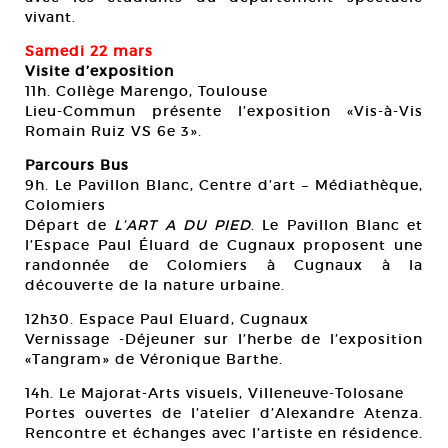
vivant.
Samedi 22 mars
Visite d’exposition
11h. Collège Marengo, Toulouse
Lieu-Commun présente l’exposition «Vis-à-Vis
Romain Ruiz VS 6e 3».
Parcours Bus
9h. Le Pavillon Blanc, Centre d’art – Médiathèque,
Colomiers
Départ de
L’ART A DU PIED
. Le Pavillon Blanc et
l’Espace Paul Éluard de Cugnaux proposent une
randonnée de Colomiers à Cugnaux à la
découverte de la nature urbaine.
12h30. Espace Paul Eluard, Cugnaux
Vernissage -Déjeuner sur l’herbe de l’exposition
«Tangram» de Véronique Barthe.
14h. Le Majorat-Arts visuels, Villeneuve-Tolosane
Portes ouvertes de l’atelier d’Alexandre Atenza.
Rencontre et échanges avec l’artiste en résidence.