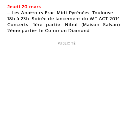
Jeudi 20 mars
— Les Abattoirs Frac-Midi-Pyrénées, Toulouse
18h à 23h: Soirée de lancement du WE ACT 2014
Concerts: 1ère partie: Nibul (Maison Salvan) –
2ème partie: Le Common Diamond
PUBLICITÉ