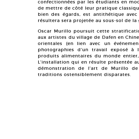
confectionnées par les étudiants en mod
de mettre de côté leur pratique classiq
bien des égards, est antithétique avec
résultera sera projetée au sous-sol de la 
Oscar Murillo poursuit cette stratificati
aux artistes du village de Dafen en Chi
orientales (en lien avec un événemen
photographies d’un travail exposé à
produits alimentaires du monde entier,
L’installation qui en résulte présentée 
démonstration de l’art de Murillo de d
traditions ostensiblement disparates.