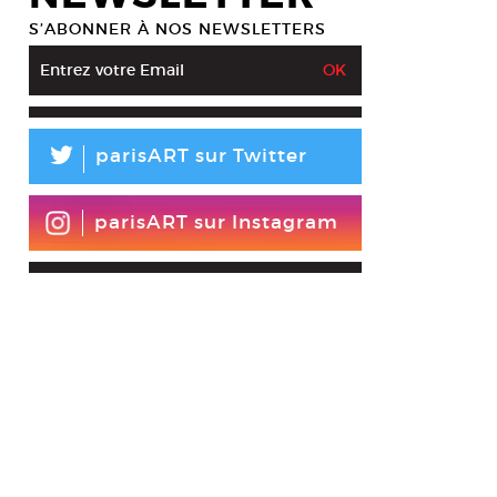
S’ABONNER À NOS NEWSLETTERS
L
parisART sur Twitter
parisART sur Instagram