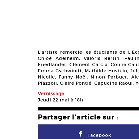
L’artiste remercie les étudiants de L’E
Chloé Adelheim, Valoris Bertin, Paul
Friedlander, Clément Garcia, Coline Gau
Emma Gschwindt, Mathilde Hostein, Juli
Nicolle, Fanny Noël, Ninon Parbuer, Ale
Piazzoli, Claire Pontié, Capucine Raoul, 
Vernissage
Jeudi 22 mai à 18h
Partager l'article sur :
F
Facebook