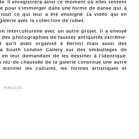
e. Il enregistrera ainsi ce moment où elles tentent
ue pour s’immerger dans une forme de danse qui, à
 tout ce qui leur a été enseigné. La vidéo qui en
galerie avec la collection de robes.
on interculturelle avec un autre projet. Il a envoyé
ne des photographies de fausses antiquités extrême-
t qu’il avait organisé à Berlin) mais aussi des
 la South London Gallery sur des emballages de
 en leur demandant de les dessiner à l’identique.
au rez-de-chaussée de la galerie constitue une autre
istiller les cultures, les formes artistiques et
PUBLICITÉ