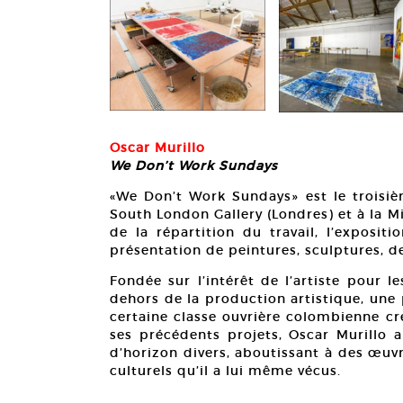
Oscar Murillo
We Don’t Work Sundays
«We Don’t Work Sundays» est le troisièm
South London Gallery (Londres) et à la M
de la répartition du travail, l’exposit
présentation de peintures, sculptures, de
Fondée sur l’intérêt de l’artiste pour l
dehors de la production artistique, une 
certaine classe ouvrière colombienne c
ses précédents projets, Oscar Murillo a
d’horizon divers, aboutissant à des œuvr
culturels qu’il a lui même vécus.