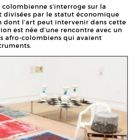
e colombienne s’interroge sur la
t divisées par le statut économique
on dont l’art peut intervenir dans cette
ition est née d’une rencontre avec un
 afro-colombiens qui avaient
truments.