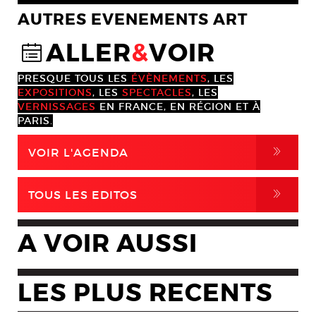
AUTRES EVENEMENTS ART
ALLER
&
VOIR
@
PRESQUE TOUS LES
ÉVÈNEMENTS
, LES
EXPOSITIONS
, LES
SPECTACLES
, LES
VERNISSAGES
EN FRANCE, EN RÉGION ET À
PARIS.
,
VOIR L'AGENDA
,
TOUS LES EDITOS
A VOIR AUSSI
LES PLUS RECENTS