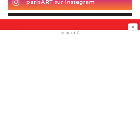
parisART sur Instagram
×
NEWSLETTER
PUBLICITÉ
L
A PROPOS
PLAN MEDIA
PARTENAIRES
CONTACT