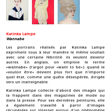
La
Katinka Lampe
Wannabe
Les portraits réalisés par Katinka Lampe
expriment tous à leur manière le même souhait
avec une certaine fébrilité: ils veulent devenir
autres. En anglais, on emploie le terme
«wannabe» (l’argot pour «want to be»): quand le
«vouloir être» devient plus fort que n’importe
quel état, comme une quête désespérée, dirigée
vers un inatteignable.
Katinka Lampe collecte d’abord des images qui
la frappent dans des magazines de mode ou
dans la presse. Pour ses dernières peintures, elle
a également travaillé à partir d’images
récupérées sur internet autour d’un phénomène