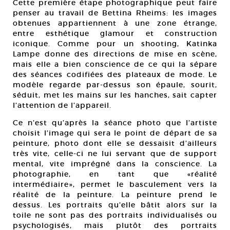
Cette première étape photographique peut faire
penser au travail de Bettina Rheims: les images
obtenues appartiennent à une zone étrange,
entre esthétique glamour et construction
iconique. Comme pour un shooting, Katinka
Lampe donne des directions de mise en scène,
mais elle a bien conscience de ce qui la sépare
des séances codifiées des plateaux de mode. Le
modèle regarde par-dessus son épaule, sourit,
séduit, met les mains sur les hanches, sait capter
l’attention de l’appareil.
Ce n’est qu’après la séance photo que l’artiste
choisit l’image qui sera le point de départ de sa
peinture, photo dont elle se dessaisit d’ailleurs
très vite, celle-ci ne lui servant que de support
mental, vite imprégné dans la conscience. La
photographie, en tant que «réalité
intermédiaire», permet le basculement vers la
réalité de la peinture. La peinture prend le
dessus. Les portraits qu’elle bâtit alors sur la
toile ne sont pas des portraits individualisés ou
psychologisés, mais plutôt des portraits