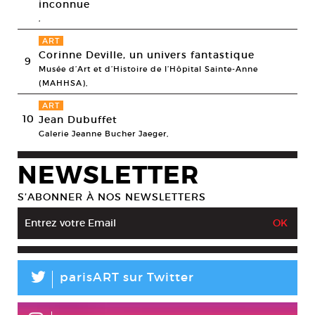
inconnue
,
ART
Corinne Deville, un univers fantastique
9
Musée d’Art et d’Histoire de l’Hôpital Sainte-Anne
(MAHHSA),
ART
10
Jean Dubuffet
Galerie Jeanne Bucher Jaeger,
NEWSLETTER
S’ABONNER À NOS NEWSLETTERS
L
parisART sur Twitter