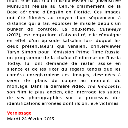
montre le test d’un missile MK-84 IM (Insensitive
Munition) réalisé au Centre d’armement de la
Base aérienne d’Engslin en Floride. Ces images
ont été filmées au moyen d’un séquenceur à
distance qui a fait exploser le missile depuis un
bunker de contrôle. La deuxième,
Cutaways
(2012), est empreinte d’absurdité; elle témoigne
en effet d’un épisode kafkaïen lors duquel les
deux présentateurs qui venaient d’interviewer
Taryn Simon pour l’émission Prime Time Russia,
un programme de la chaîne d’information Russia
Today, lui ont demandé de rester assise en
silence et de les fixer du regard tandis que les
caméra enregistraient ces images, destinées à
servir de plans de coupe au moment du
montage. Dans la dernière vidéo,
The Innocents,
son film le plus ancien, elle interroge les sujets
de ses photographies sur le processus des
identifications erronées dont ils ont été victimes.
Vernissage
Mardi 24 février 2015