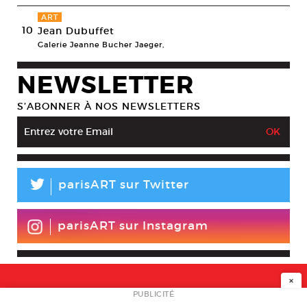
ART
10
Jean Dubuffet
Galerie Jeanne Bucher Jaeger,
NEWSLETTER
S’ABONNER À NOS NEWSLETTERS
L
parisART sur Twitter
parisART sur Instagram
×
NEWSLETTER
PUBLICITÉ