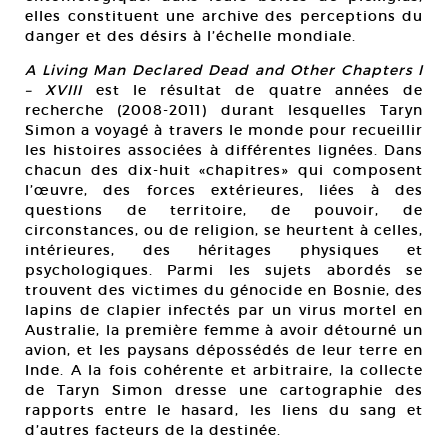
elles constituent une archive des perceptions du
danger et des désirs à l’échelle mondiale.
A Living Man Declared Dead and Other Chapters I
– XVIII
est le résultat de quatre années de
recherche (2008-2011) durant lesquelles Taryn
Simon a voyagé à travers le monde pour recueillir
les histoires associées à différentes lignées. Dans
chacun des dix-huit «chapitres» qui composent
l’œuvre, des forces extérieures, liées à des
questions de territoire, de pouvoir, de
circonstances, ou de religion, se heurtent à celles,
intérieures, des héritages physiques et
psychologiques. Parmi les sujets abordés se
trouvent des victimes du génocide en Bosnie, des
lapins de clapier infectés par un virus mortel en
Australie, la première femme à avoir détourné un
avion, et les paysans dépossédés de leur terre en
Inde. A la fois cohérente et arbitraire, la collecte
de Taryn Simon dresse une cartographie des
rapports entre le hasard, les liens du sang et
d’autres facteurs de la destinée.