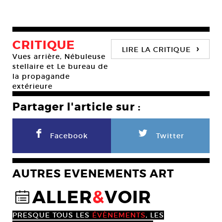
CRITIQUE
›
LIRE LA CRITIQUE
Vues arrière, Nébuleuse
stellaire et Le bureau de
la propagande
extérieure
Partager l'article sur :
F
L
Facebook
Twitter
AUTRES EVENEMENTS ART
ALLER
&
VOIR
@
PRESQUE TOUS LES
ÉVÈNEMENTS
, LES