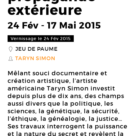
extérieure
24 Fév
-
17 Mai 2015
Vernissage le 24 Fév 2015
JEU DE PAUME
_
TARYN SIMON
S
Mêlant souci documentaire et
création artistique, l’artiste
américaine Taryn Simon investit
depuis plus de dix ans, des champs
aussi divers que la politique, les
sciences, la génétique, la sécurité,
l’éthique, la généalogie, la justice…
Ses travaux interrogent la puissance
et la nature du secret et revèlent la