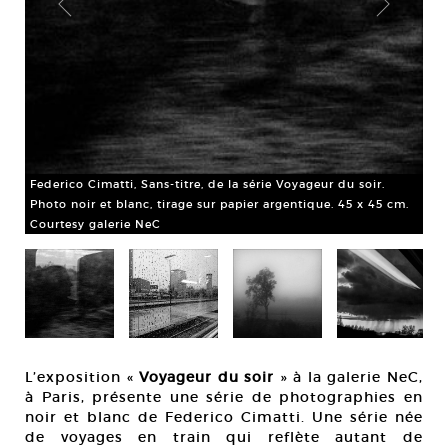
Federico Cimatti, Sans-titre, de la série Voyageur du soir.
Fed
m.
Photo noir et blanc, tirage sur papier argentique. 45 x 45 cm.
Pho
Courtesy galerie NeC
Cou
L’exposition «
Voyageur du soir
» à la galerie NeC,
à Paris, présente une série de photographies en
noir et blanc de Federico Cimatti. Une série née
de voyages en train qui reflète autant de