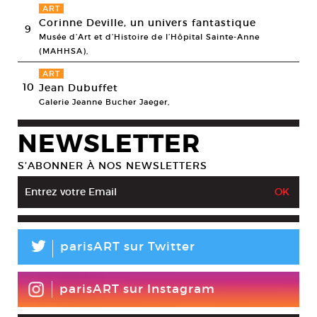
ART
Corinne Deville, un univers fantastique
9
Musée d’Art et d’Histoire de l’Hôpital Sainte-Anne
(MAHHSA),
ART
10
Jean Dubuffet
Galerie Jeanne Bucher Jaeger,
NEWSLETTER
S’ABONNER À NOS NEWSLETTERS
L
parisART sur Twitter
parisART sur Instagram