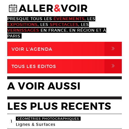
ALLER
&
VOIR
@
PRESQUE TOUS LES
ÉVÈNEMENTS
, LES
EXPOSITIONS
, LES
SPECTACLES
, LES
VERNISSAGES
EN FRANCE, EN RÉGION ET À
PARIS.
,
VOIR L'AGENDA
,
TOUS LES EDITOS
A VOIR AUSSI
LES PLUS RECENTS
GÉOMÉTRIES PHOTOGRAPHIQUES
1
Lignes & Surfaces