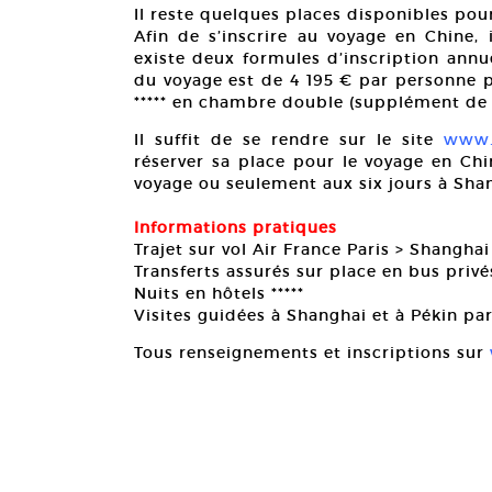
Il reste quelques places disponibles pou
Afin de s’inscrire au voyage en Chine, 
existe deux formules d’inscription annu
du voyage est de 4 195 € par personne pou
***** en chambre double (supplément de 7
Il suffit de se rendre sur le site
www.
réserver sa place pour le voyage en Chi
voyage ou seulement aux six jours à Shan
Informations pratiques
Trajet sur vol Air France Paris > Shanghai
Transferts assurés sur place en bus privé
Nuits en hôtels *****
Visites guidées à Shanghai et à Pékin p
Tous renseignements et inscriptions sur