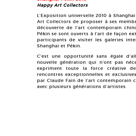
Happy Art Collectors
L’Exposition universelle 2010 à Shangh
Art Collectors de proposer à ses membr
découverte de l’art contemporain chino
Pékin se sont ouverts à l’art de façon e
participants de visiter les galeries in
Shanghai et Pékin.
C’est une opportunité sans égale d’al
nouvelle génération qui n’ont pas néce
expriment toute la force créative d
rencontres exceptionnelles et exclusiv
par Claude Fain de l’art contemporain chi
avec plusieurs générations d’artistes.