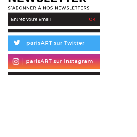
S’ABONNER À NOS NEWSLETTERS
L
parisART sur Twitter
parisART sur Instagram