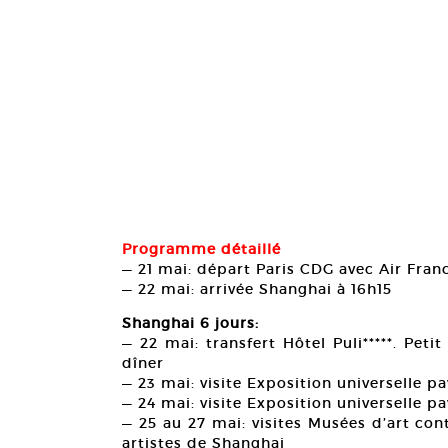
Programme détaillé
— 21 mai: départ Paris CDG avec Air Fran
— 22 mai: arrivée Shanghai à 16h15
Shanghai 6 jours:
— 22 mai: transfert Hôtel Puli*****. Pet
dîner
— 23 mai: visite Exposition universelle pa
— 24 mai: visite Exposition universelle pa
— 25 au 27 mai: visites Musées d’art con
artistes de Shanghai