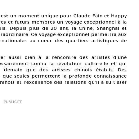
ai est un moment unique pour Claude Fain et Happy
es et futurs membres un voyage exceptionnel à la
is. Depuis plus de 20 ans, la Chine, Shanghai et
xtraordinaire. Ce voyage exceptionnel permettra aux
ternationales au coeur des quartiers artistiques de
ler aussi bien à la rencontre des artistes d’une
ssairement connu la révolution culturelle et qui
e demain que des artistes chinois établis. Des
es que seules permettent la profonde connaissance
nois et l’excellence des relations qu’il a su tisser
PUBLICITÉ