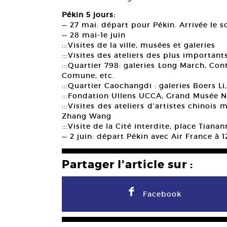
Pékin 5 jours:
— 27 mai: départ pour Pékin. Arrivée le soi
— 28 mai-1e juin
:::Visites de la ville, musées et galeries
:::Visites des ateliers des plus important
:::Quartier 798: galeries Long March, Con
Comune, etc.
:::Quartier Caochangdi : galeries Boers L
:::Fondation Ullens UCCA, Grand Musée N
:::Visites des ateliers d’artistes chinois
Zhang Wang
:::Visite de la Cité interdite, place Tian
— 2 juin: départ Pékin avec Air France à 
Partager l'article sur :
F
Facebook