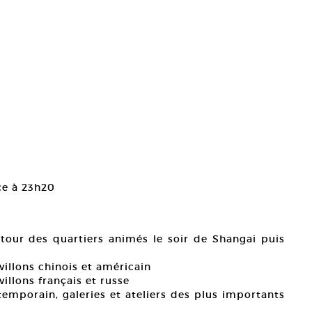
ce à 23h20
it tour des quartiers animés le soir de Shangai puis
villons chinois et américain
villons français et russe
temporain, galeries et ateliers des plus importants