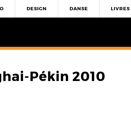
O
DESIGN
DANSE
LIVRES
hai-Pékin 2010
0