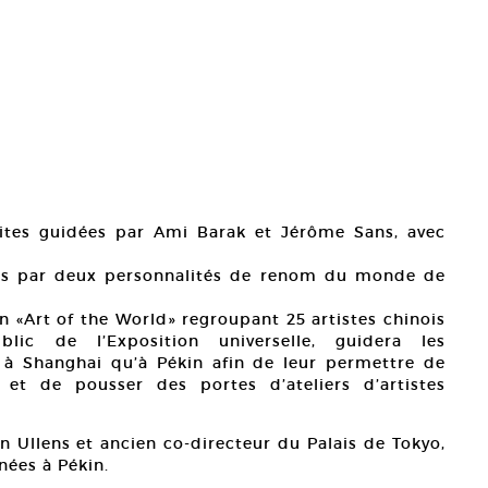
sites guidées par Ami Barak et Jérôme Sans, avec
dées par deux personnalités de renom du monde de
n «Art of the World» regroupant 25 artistes chinois
lic de l’Exposition universelle, guidera les
 à Shanghai qu’à Pékin afin de leur permettre de
 et de pousser des portes d’ateliers d’artistes
n Ullens et ancien co-directeur du Palais de Tokyo,
nées à Pékin.