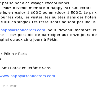
r participer à ce voyage exceptionnel
il faut devenir membre d’Happy Art Collectors. Il
elle, en «solo» à 300€ ou en «duo» à 500€. Le prix
r les vols, les visites, les nuitées dans des hôtels
00€ en single). Les restaurants ne sont pas inclus.
happyartcollectors.com
pour devenir membre et
ne. Il est possible de participer aux onze jours de
ghai ou aux cinq jours à Pékin.
 > Pékin > Paris
s
ar Ami Barak et Jérôme Sans
www.happyartcollectors.com
PUBLICITÉ