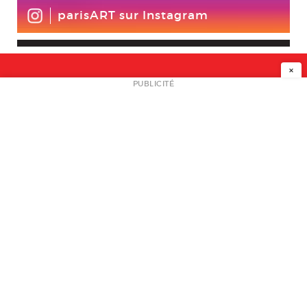
parisART sur Instagram
×
NEWSLETTER
PUBLICITÉ
L
A PROPOS
PLAN MEDIA
PARTENAIRES
CONTACT