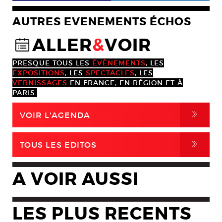
AUTRES EVENEMENTS ÉCHOS
ALLER
&
VOIR
@
PRESQUE TOUS LES
ÉVÈNEMENTS
, LES
EXPOSITIONS
, LES
SPECTACLES
, LES
VERNISSAGES
EN FRANCE, EN RÉGION ET À
PARIS.
,
VOIR L'AGENDA
,
TOUS LES EDITOS
A VOIR AUSSI
LES PLUS RECENTS