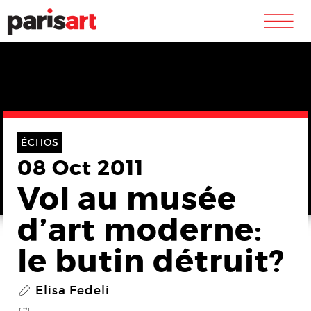
m
ÉCHOS
08 Oct 2011
Vol au musée
d’art moderne:
le butin détruit?
Elisa Fedeli
P