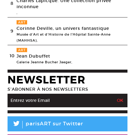
Charles Lapicque. Une collection privée
8
inconnue
,
ART
Corinne Deville, un univers fantastique
9
Musée d’Art et d’Histoire de l’Hôpital Sainte-Anne
(MAHHSA),
ART
10
Jean Dubuffet
Galerie Jeanne Bucher Jaeger,
NEWSLETTER
S’ABONNER À NOS NEWSLETTERS
L
parisART sur Twitter