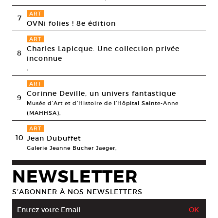
ART
7
OVNi folies ! 8e édition
ART
Charles Lapicque. Une collection privée
8
inconnue
,
ART
Corinne Deville, un univers fantastique
9
Musée d’Art et d’Histoire de l’Hôpital Sainte-Anne
(MAHHSA),
ART
10
Jean Dubuffet
Galerie Jeanne Bucher Jaeger,
NEWSLETTER
S’ABONNER À NOS NEWSLETTERS