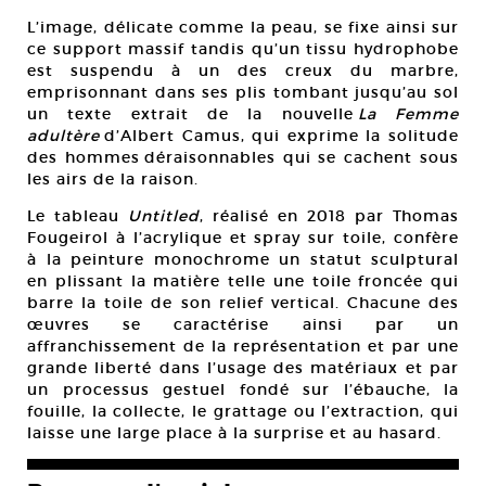
L’image, délicate comme la peau, se fixe ainsi sur
ce support massif tandis qu’un tissu hydrophobe
est suspendu à un des creux du marbre,
emprisonnant dans ses plis tombant jusqu’au sol
un texte extrait de la nouvelle
La Femme
adultère
d’Albert Camus, qui exprime la solitude
des hommes déraisonnables qui se cachent sous
les airs de la raison.
Le tableau
Untitled
, réalisé en 2018 par Thomas
Fougeirol à l’acrylique et spray sur toile, confère
à la peinture monochrome un statut sculptural
en plissant la matière telle une toile froncée qui
barre la toile de son relief vertical. Chacune des
œuvres se caractérise ainsi par un
affranchissement de la représentation et par une
grande liberté dans l’usage des matériaux et par
un processus gestuel fondé sur l’ébauche, la
fouille, la collecte, le grattage ou l’extraction, qui
laisse une large place à la surprise et au hasard.