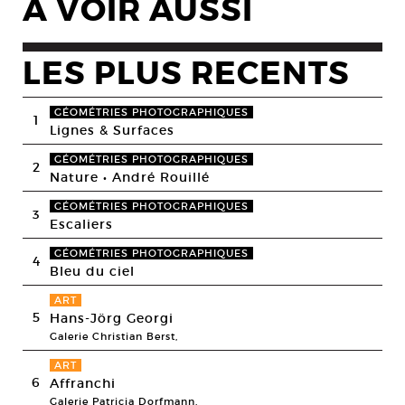
A VOIR AUSSI
LES PLUS RECENTS
GÉOMÉTRIES PHOTOGRAPHIQUES
1
Lignes & Surfaces
GÉOMÉTRIES PHOTOGRAPHIQUES
2
Nature • André Rouillé
GÉOMÉTRIES PHOTOGRAPHIQUES
3
Escaliers
GÉOMÉTRIES PHOTOGRAPHIQUES
4
Bleu du ciel
ART
5
Hans-Jörg Georgi
Galerie Christian Berst,
ART
6
Affranchi
Galerie Patricia Dorfmann,