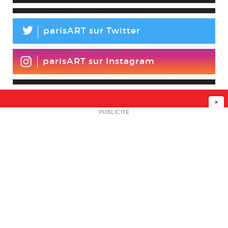
L
parisART sur Twitter
parisART sur Instagram
×
NEWSLETTER
PUBLICITÉ
L
A PROPOS