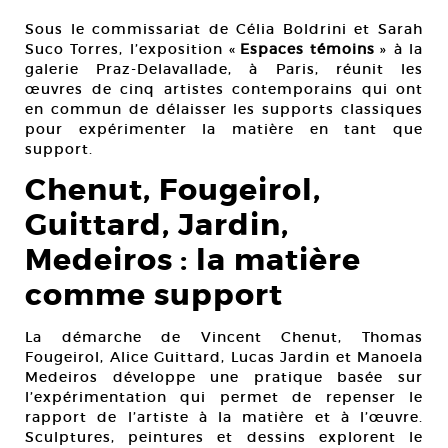
4,5
Sous le commissariat de Célia Boldrini et Sarah
Suco Torres, l’exposition «
Espaces témoins
» à la
galerie Praz-Delavallade, à Paris, réunit les
œuvres de cinq artistes contemporains qui ont
en commun de délaisser les supports classiques
pour expérimenter la matière en tant que
support.
Chenut, Fougeirol,
Guittard, Jardin,
Medeiros : la matière
comme support
La démarche de Vincent Chenut, Thomas
Fougeirol, Alice Guittard, Lucas Jardin et Manoela
Medeiros développe une pratique basée sur
l’expérimentation qui permet de repenser le
rapport de l’artiste à la matière et à l’œuvre.
Sculptures, peintures et dessins explorent le