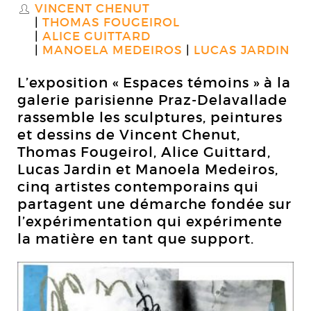
VINCENT CHENUT
S
THOMAS FOUGEIROL
ALICE GUITTARD
MANOELA MEDEIROS
LUCAS JARDIN
L’exposition « Espaces témoins » à la
galerie parisienne Praz-Delavallade
rassemble les sculptures, peintures
et dessins de Vincent Chenut,
Thomas Fougeirol, Alice Guittard,
Lucas Jardin et Manoela Medeiros,
cinq artistes contemporains qui
partagent une démarche fondée sur
l’expérimentation qui expérimente
la matière en tant que support.