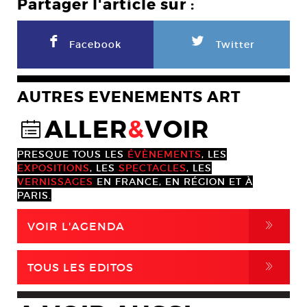
Partager l'article sur :
F
L
Facebook
Twitter
AUTRES EVENEMENTS ART
ALLER
&
VOIR
@
PRESQUE TOUS LES
ÉVÈNEMENTS
, LES
EXPOSITIONS
, LES
SPECTACLES
, LES
VERNISSAGES
EN FRANCE, EN RÉGION ET À
PARIS.
,
VOIR L'AGENDA
,
TOUS LES EDITOS