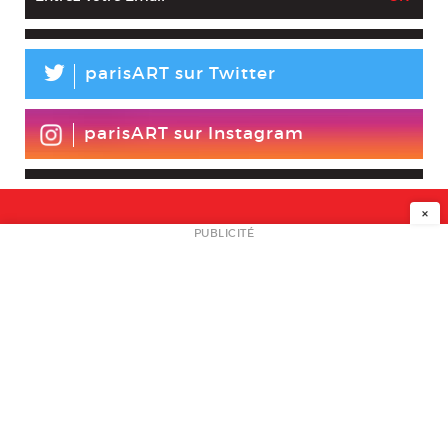
L
parisART sur Twitter
parisART sur Instagram
×
NEWSLETTER
PUBLICITÉ
L