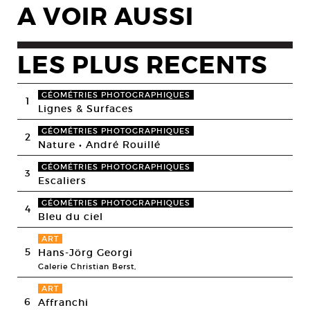
A VOIR AUSSI
LES PLUS RECENTS
GÉOMÉTRIES PHOTOGRAPHIQUES
1
Lignes & Surfaces
GÉOMÉTRIES PHOTOGRAPHIQUES
2
Nature • André Rouillé
GÉOMÉTRIES PHOTOGRAPHIQUES
3
Escaliers
GÉOMÉTRIES PHOTOGRAPHIQUES
4
Bleu du ciel
ART
5
Hans-Jörg Georgi
Galerie Christian Berst,
ART
6
Affranchi