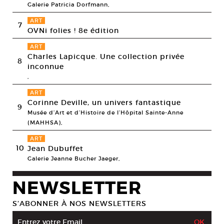
Galerie Patricia Dorfmann,
ART
7
OVNi folies ! 8e édition
ART
Charles Lapicque. Une collection privée
8
inconnue
,
ART
Corinne Deville, un univers fantastique
9
Musée d’Art et d’Histoire de l’Hôpital Sainte-Anne
(MAHHSA),
ART
10
Jean Dubuffet
Galerie Jeanne Bucher Jaeger,
NEWSLETTER
S’ABONNER À NOS NEWSLETTERS