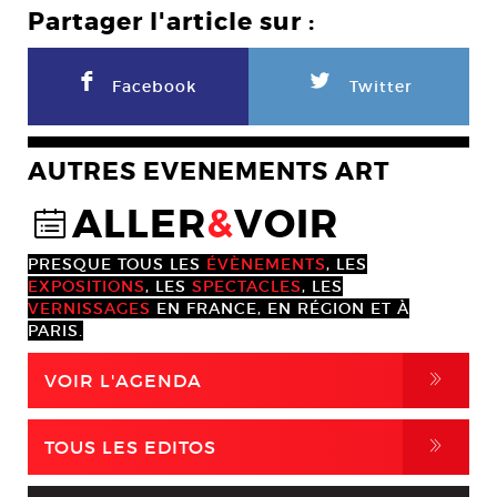
Partager l'article sur :
F
L
Facebook
Twitter
AUTRES EVENEMENTS ART
ALLER
&
VOIR
@
PRESQUE TOUS LES
ÉVÈNEMENTS
, LES
EXPOSITIONS
, LES
SPECTACLES
, LES
VERNISSAGES
EN FRANCE, EN RÉGION ET À
PARIS.
,
VOIR L'AGENDA
,
TOUS LES EDITOS