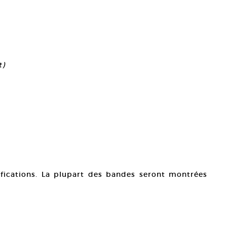
t)
ications. La plupart des bandes seront montrées