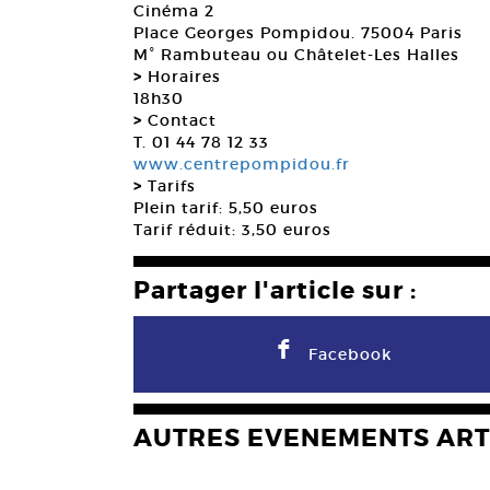
Cinéma 2
Place Georges Pompidou. 75004 Paris
M° Rambuteau ou Châtelet-Les Halles
>
Horaires
18h30
>
Contact
T. 01 44 78 12 33
www.centrepompidou.fr
>
Tarifs
Plein tarif: 5,50 euros
Tarif réduit: 3,50 euros
Partager l'article sur :
F
Facebook
AUTRES EVENEMENTS ART