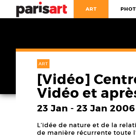
ART
PHOT
ART
[Vidéo] Cent
Vidéo et après
23 Jan
-
23 Jan 2006
L’idée de nature et de la rel
de manière récurrente toute l