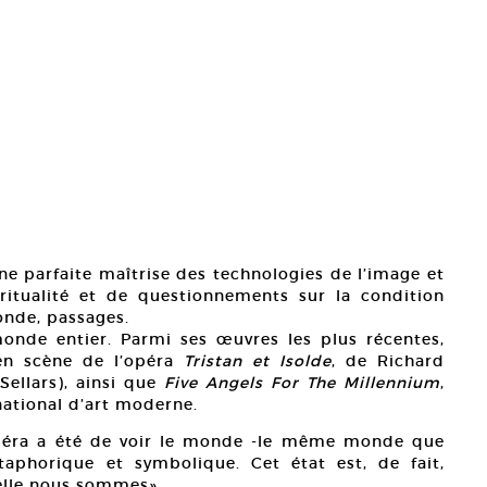
une parfaite maîtrise des technologies de l’image et
itualité et de questionnements sur la condition
onde, passages.
onde entier. Parmi ses œuvres les plus récentes,
 en scène de l’opéra
Tristan et Isolde
, de Richard
Sellars), ainsi que
Five Angels For The Millennium
,
ational d’art moderne.
méra a été de voir le monde -le même monde que
aphorique et symbolique. Cet état est, de fait,
uelle nous sommes».