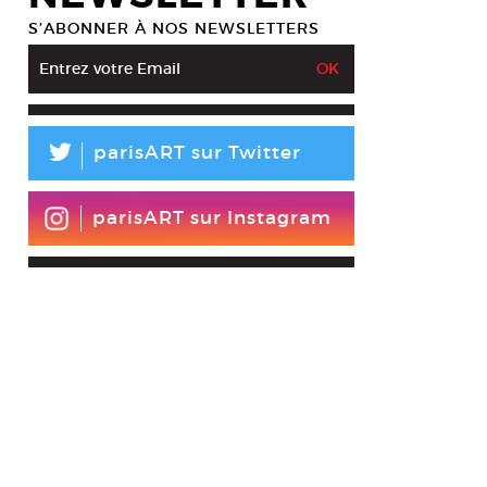
S’ABONNER À NOS NEWSLETTERS
L
parisART sur Twitter
parisART sur Instagram