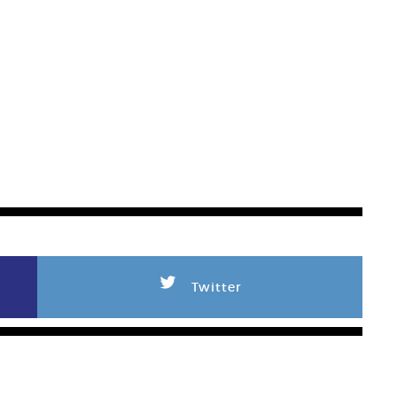
L
Twitter