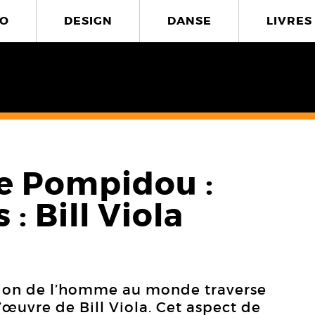
O
DESIGN
DANSE
LIVRES
re Pompidou :
 : Bill Viola
ation de l’homme au monde traverse
’œuvre de Bill Viola. Cet aspect de