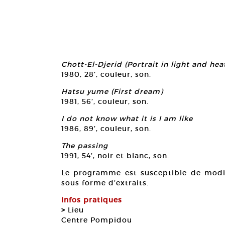
Chott-El-Djerid (Portrait in light and hea
1980, 28’, couleur, son.
Hatsu yume (First dream)
1981, 56’, couleur, son.
I do not know what it is I am like
1986, 89’, couleur, son.
The passing
1991, 54’, noir et blanc, son.
Le programme est susceptible de modif
sous forme d’extraits.
Infos pratiques
>
Lieu
Centre Pompidou