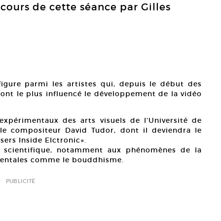
cours de cette séance par Gilles
 figure parmi les artistes qui, depuis le début des
 ont le plus influencé le développement de la vidéo
expérimentaux des arts visuels de l’Université de
le compositeur David Tudor, dont il deviendra le
ers Inside Elctronic».
he scientifique, notamment aux phénomènes de la
orientales comme le bouddhisme.
PUBLICITÉ