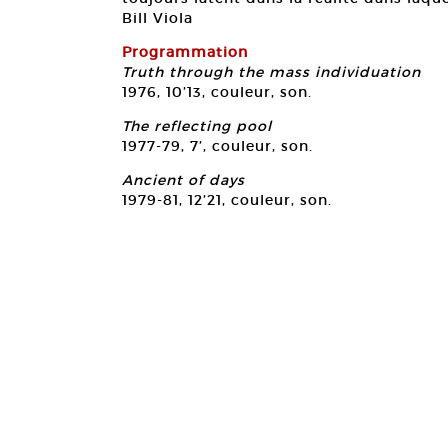
Bill Viola
Programmation
Truth through the mass individuation
1976, 10’13, couleur, son.
The reflecting pool
1977-79, 7’, couleur, son.
Ancient of days
1979-81, 12’21, couleur, son.