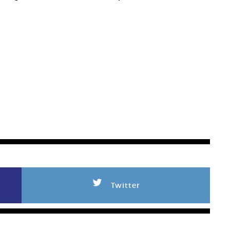
L
Twitter