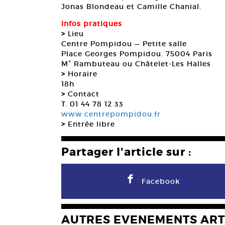
Jonas Blondeau et Camille Chanial.
Infos pratiques
>
Lieu
Centre Pompidou — Petite salle
Place Georges Pompidou. 75004 Paris
M° Rambuteau ou Châtelet-Les Halles
>
Horaire
18h
>
Contact
T. 01 44 78 12 33
www.centrepompidou.fr
>
Entrée libre
Partager l'article sur :
F
Facebook
AUTRES EVENEMENTS ART