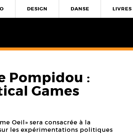
O
DESIGN
DANSE
LIVRES
re Pompidou :
itical Games
ème Oeil» sera consacrée à la
 sur les expérimentations politiques