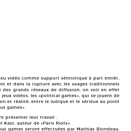
le jeu vidéo comme support sémiotique à part entièr,
ent et dans la rupture avec les usages traditionnels
des grands réseaux de diffusion, on voit en effet
jeux vidéos, les «political games», qui se jouent de
on et réalité, entre le ludique et le sérieux au point
ious games».
 présenter leur travail :
l Kast, auteur de «Paris Riots».
ous games seront effectuées par Mathias Blondeau,