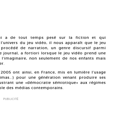
i a de tout temps pesé sur la fiction et qui
l’univers du jeu vidéo, il nous apparaît que le jeu
procédé de narration, un genre discursif parmi
 journal, a fortiori lorsque le jeu vidéo prend une
 l’imaginaire, non seulement de nos enfants mais
er.
005 ont ainsi, en France, mis en lumière l’usage
nimas…) pour une génération venant produire ses
llustrant une «démocratie sémiotique» aux régimes
emble des médias contemporains.
PUBLICITÉ