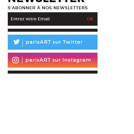
S’ABONNER À NOS NEWSLETTERS
L
parisART sur Twitter
parisART sur Instagram