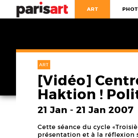
ART
PHOT
ART
[Vidéo] Cent
Haktion ! Pol
21 Jan
-
21 Jan 2007
Cette séance du cycle «Troisi
présentation et à la réflexion