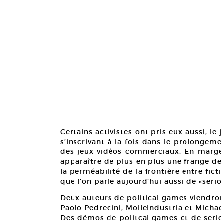
Certains activistes ont pris eux aussi, 
s’inscrivant à la fois dans le prolongem
des jeux vidéos commerciaux. En marge 
apparaître de plus en plus une frange de 
la perméabilité de la frontière entre ficti
que l’on parle aujourd’hui aussi de «ser
Deux auteurs de political games viendront
Paolo Pedrecini, MolleIndustria et Michae
Des démos de politcal games et de seri