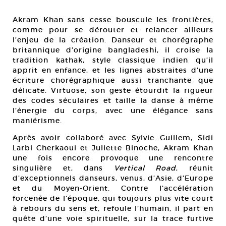
Akram Khan sans cesse bouscule les frontières,
comme pour se dérouter et relancer ailleurs
l’enjeu de la création. Danseur et chorégraphe
britannique d’origine bangladeshi, il croise la
tradition kathak, style classique indien qu’il
apprit en enfance, et les lignes abstraites d’une
écriture chorégraphique aussi tranchante que
délicate. Virtuose, son geste étourdit la rigueur
des codes séculaires et taille la danse à même
l’énergie du corps, avec une élégance sans
maniérisme.
Après avoir collaboré avec Sylvie Guillem, Sidi
Larbi Cherkaoui et Juliette Binoche, Akram Khan
une fois encore provoque une rencontre
singulière et, dans
Vertical Road
, réunit
d’exceptionnels danseurs, venus, d’Asie, d’Europe
et du Moyen-Orient. Contre l’accélération
forcenée de l’époque, qui toujours plus vite court
à rebours du sens et, refoule l’humain, il part en
quête d’une voie spirituelle, sur la trace furtive