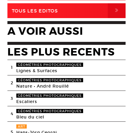
,
TOUS LES EDITOS
A VOIR AUSSI
LES PLUS RECENTS
GÉOMÉTRIES PHOTOGRAPHIQUES
1
Lignes & Surfaces
GÉOMÉTRIES PHOTOGRAPHIQUES
2
Nature • André Rouillé
GÉOMÉTRIES PHOTOGRAPHIQUES
3
Escaliers
GÉOMÉTRIES PHOTOGRAPHIQUES
4
Bleu du ciel
ART
5
Hans-Jörg Georgi