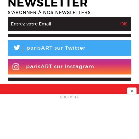
NEWSLETTER
S’ABONNER À NOS NEWSLETTERS
L
parisART sur Twitter
parisART sur Instagram
×
NEWSLETTER
PUBLICITÉ