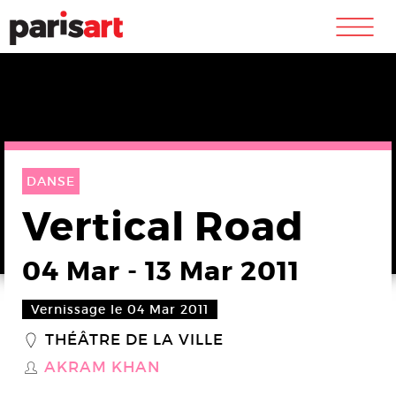
m
DANSE
Vertical Road
04 Mar
-
13 Mar 2011
Vernissage le 04 Mar 2011
THÉÂTRE DE LA VILLE
_
AKRAM KHAN
S