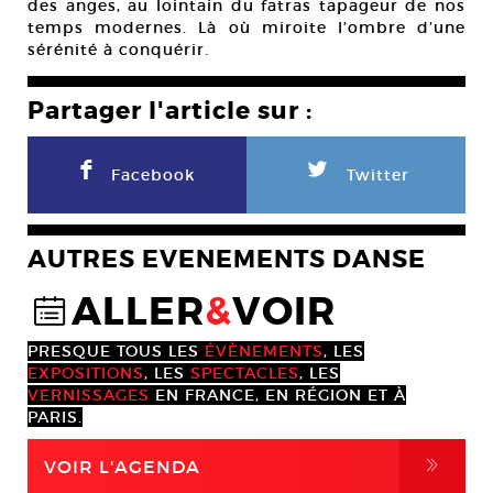
des anges, au lointain du fatras tapageur de nos
temps modernes. Là où miroite l’ombre d’une
sérénité à conquérir.
Partager l'article sur :
F
L
Facebook
Twitter
AUTRES EVENEMENTS DANSE
ALLER
&
VOIR
@
PRESQUE TOUS LES
ÉVÈNEMENTS
, LES
EXPOSITIONS
, LES
SPECTACLES
, LES
VERNISSAGES
EN FRANCE, EN RÉGION ET À
PARIS.
,
VOIR L'AGENDA