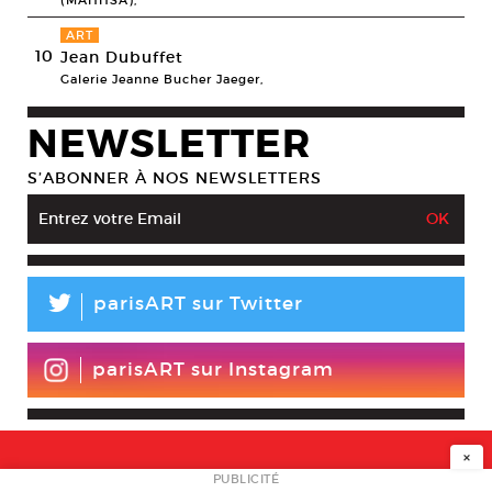
(MAHHSA),
ART
10
Jean Dubuffet
Galerie Jeanne Bucher Jaeger,
NEWSLETTER
S’ABONNER À NOS NEWSLETTERS
L
parisART sur Twitter
parisART sur Instagram
×
NEWSLETTER
PUBLICITÉ