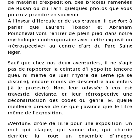
de matériel d’expédition, des bricoles ramenées
de Busan ou du Tarn, quelques photos que vous
pourrez prendre en souvenir…
À l’instar d’Hercule et de ses travaux, il est fort à
parier que Laurent Tixador et Abraham
Poincheval vont rentrer de plein pied dans notre
mythologie contemporaine avec cette exposition
«rétrospective» au centre d’art du Parc Saint
léger.
Sauf que chez nos deux aventuriers, il ne s’agit
pas de rapporter la ceinture d’Hyppolite (encore
que), ni même de tuer l’hydre de Lerne (ça se
discute), encore moins de descendre aux enfers
(là je proteste). Non, leur odyssée à eux est
travestie, déviante, et leur rétrospective une
déconstruction des codes du genre. Et quelle
meilleure preuve de ce que j’avance que le titre
même de l’exposition.
«Verdun», drôle de titre pour une exposition. Un
mot qui claque, qui sonne dur, qui charrie
derrière lui tout un ensemble d’images