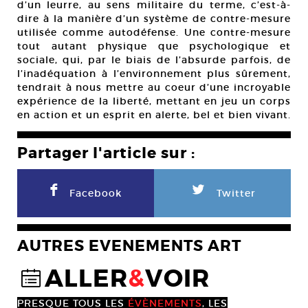
d’un leurre, au sens militaire du terme, c’est-à-
dire à la manière d’un système de contre-mesure
utilisée comme autodéfense. Une contre-mesure
tout autant physique que psychologique et
sociale, qui, par le biais de l’absurde parfois, de
l’inadéquation à l’environnement plus sûrement,
tendrait à nous mettre au coeur d’une incroyable
expérience de la liberté, mettant en jeu un corps
en action et un esprit en alerte, bel et bien vivant.
Partager l'article sur :
F
L
Facebook
Twitter
AUTRES EVENEMENTS ART
ALLER
&
VOIR
@
PRESQUE TOUS LES
ÉVÈNEMENTS
, LES