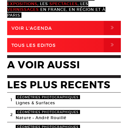
EXPOSITIONS
, LES
SPECTACLES
, LES
VERNISSAGES
EN FRANCE, EN RÉGION ET À
PARIS.
,
VOIR L'AGENDA
,
TOUS LES EDITOS
A VOIR AUSSI
LES PLUS RECENTS
GÉOMÉTRIES PHOTOGRAPHIQUES
1
Lignes & Surfaces
GÉOMÉTRIES PHOTOGRAPHIQUES
2
Nature • André Rouillé
GÉOMÉTRIES PHOTOGRAPHIQUES