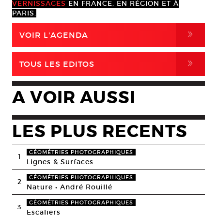
VERNISSAGES
EN FRANCE, EN RÉGION ET À
PARIS.
,
VOIR L'AGENDA
,
TOUS LES EDITOS
A VOIR AUSSI
LES PLUS RECENTS
GÉOMÉTRIES PHOTOGRAPHIQUES
1
Lignes & Surfaces
GÉOMÉTRIES PHOTOGRAPHIQUES
2
Nature • André Rouillé
GÉOMÉTRIES PHOTOGRAPHIQUES
3
Escaliers