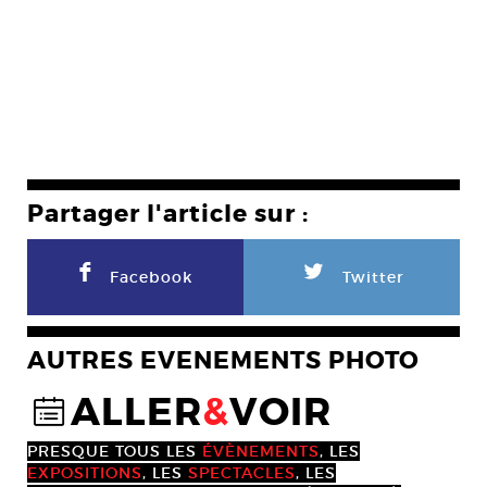
Partager l'article sur :
F
L
Facebook
Twitter
AUTRES EVENEMENTS PHOTO
ALLER
&
VOIR
@
PRESQUE TOUS LES
ÉVÈNEMENTS
, LES
EXPOSITIONS
, LES
SPECTACLES
, LES