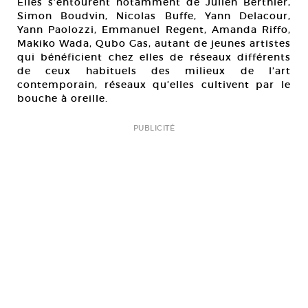
Elles s’entourent notamment de Julien Berthier,
Simon Boudvin, Nicolas Buffe, Yann Delacour,
Yann Paolozzi, Emmanuel Regent, Amanda Riffo,
Makiko Wada, Qubo Gas, autant de jeunes artistes
qui bénéficient chez elles de réseaux différents
de ceux habituels des milieux de l’art
contemporain, réseaux qu’elles cultivent par le
bouche à oreille.
PUBLICITÉ