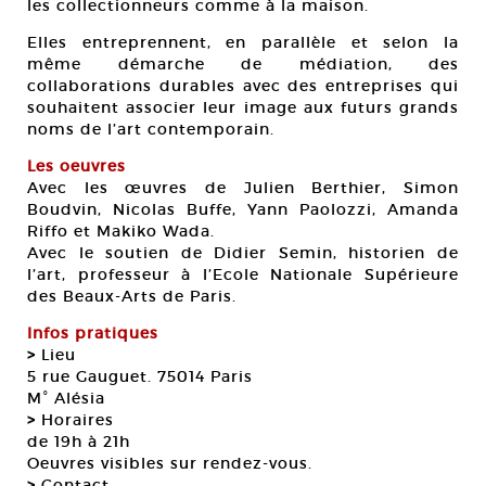
les collectionneurs comme à la maison.
Elles entreprennent, en parallèle et selon la
même démarche de médiation, des
collaborations durables avec des entreprises qui
souhaitent associer leur image aux futurs grands
noms de l’art contemporain.
Les oeuvres
Avec les œuvres de Julien Berthier, Simon
Boudvin, Nicolas Buffe, Yann Paolozzi, Amanda
Riffo et Makiko Wada.
Avec le soutien de Didier Semin, historien de
l’art, professeur à l’Ecole Nationale Supérieure
des Beaux-Arts de Paris.
Infos pratiques
>
Lieu
5 rue Gauguet. 75014 Paris
M° Alésia
>
Horaires
de 19h à 21h
Oeuvres visibles sur rendez-vous.
>
Contact