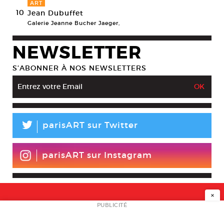
ART
10
Jean Dubuffet
Galerie Jeanne Bucher Jaeger,
NEWSLETTER
S’ABONNER À NOS NEWSLETTERS
L
parisART sur Twitter
parisART sur Instagram
×
NEWSLETTER
PUBLICITÉ