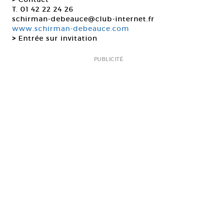
T. 01 42 22 24 26
schirman-debeauce@club-internet.fr
www.schirman-debeauce.com
>
Entrée sur invitation
PUBLICITÉ