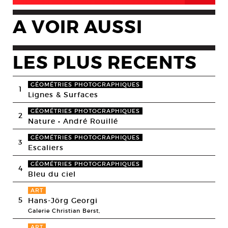
A VOIR AUSSI
LES PLUS RECENTS
GÉOMÉTRIES PHOTOGRAPHIQUES
1
Lignes & Surfaces
GÉOMÉTRIES PHOTOGRAPHIQUES
2
Nature • André Rouillé
GÉOMÉTRIES PHOTOGRAPHIQUES
3
Escaliers
GÉOMÉTRIES PHOTOGRAPHIQUES
4
Bleu du ciel
ART
5
Hans-Jörg Georgi
Galerie Christian Berst,
ART