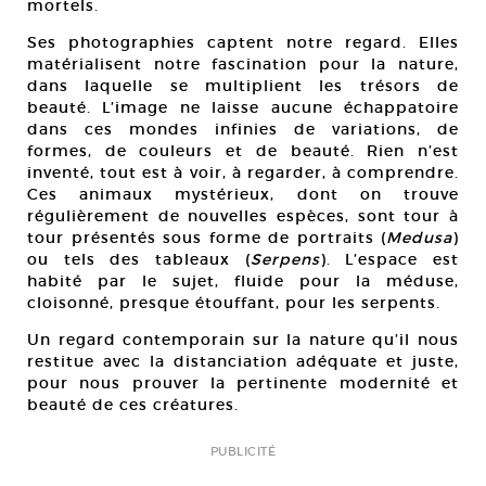
mortels.
Ses photographies captent notre regard. Elles
matérialisent notre fascination pour la nature,
dans laquelle se multiplient les trésors de
beauté. L’image ne laisse aucune échappatoire
dans ces mondes infinies de variations, de
formes, de couleurs et de beauté. Rien n’est
inventé, tout est à voir, à regarder, à comprendre.
Ces animaux mystérieux, dont on trouve
régulièrement de nouvelles espèces, sont tour à
tour présentés sous forme de portraits (
Medusa
)
ou tels des tableaux (
Serpens
). L’espace est
habité par le sujet, fluide pour la méduse,
cloisonné, presque étouffant, pour les serpents.
Un regard contemporain sur la nature qu’il nous
restitue avec la distanciation adéquate et juste,
pour nous prouver la pertinente modernité et
beauté de ces créatures.
PUBLICITÉ