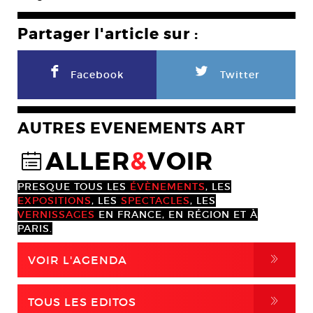
Partager l'article sur :
F
L
Facebook
Twitter
AUTRES EVENEMENTS ART
ALLER
&
VOIR
@
PRESQUE TOUS LES
ÉVÈNEMENTS
, LES
EXPOSITIONS
, LES
SPECTACLES
, LES
VERNISSAGES
EN FRANCE, EN RÉGION ET À
PARIS.
,
VOIR L'AGENDA
,
TOUS LES EDITOS