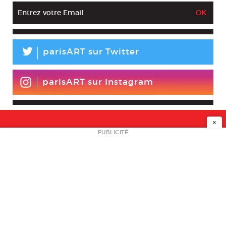
L
parisART sur Twitter
parisART sur Instagram
×
NEWSLETTER
PUBLICITÉ
L