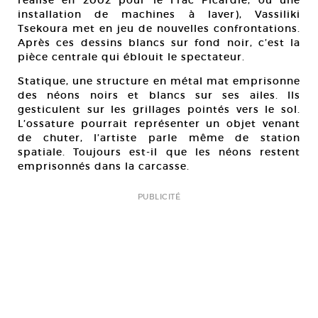
réalisé en 2002 pour le Frac Picardie, ou une
installation de machines à laver), Vassiliki
Tsekoura met en jeu de nouvelles confrontations.
Après ces dessins blancs sur fond noir, c’est la
pièce centrale qui éblouit le spectateur.
Statique, une structure en métal mat emprisonne
des néons noirs et blancs sur ses ailes. Ils
gesticulent sur les grillages pointés vers le sol.
L’ossature pourrait représenter un objet venant
de chuter, l’artiste parle même de station
spatiale. Toujours est-il que les néons restent
emprisonnés dans la carcasse.
PUBLICITÉ