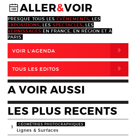
ALLER
&
VOIR
@
PRESQUE TOUS LES
ÉVÈNEMENTS
, LES
EXPOSITIONS
, LES
SPECTACLES
, LES
VERNISSAGES
EN FRANCE, EN RÉGION ET À
PARIS.
,
VOIR L'AGENDA
,
TOUS LES EDITOS
A VOIR AUSSI
LES PLUS RECENTS
GÉOMÉTRIES PHOTOGRAPHIQUES
1
Lignes & Surfaces