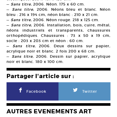
—
Sans titre
, 2006. Néon. 175 x 60 cm.
—
Sans titre
, 2006. Néons bleu et blanc. Néon
bleu : 216 x 194 cm, néon blanc : 210 x 21 cm.
—
Sans titre
, 2006. Néon rouge. 218 x 125 cm.
—
Sans titre
, 2006. Installation, bois, cuire, métal,
néons industriels et transparents, chaussures
orthopédiques. Chaussures : 73 x 50 x 19 cm,
socle : 203 x 203 cm et néon : 60 cm.
—
Sans titre
, 2006. Deux dessins sur papier,
acrylique noir et blanc. 2 fois 200 x 68 cm.
—
Sans titre
, 2006. Dessin sur papier, acrylique
noir et blanc. 180 x 100 cm.
Partager l'article sur :
F
L
Facebook
Twitter
AUTRES EVENEMENTS ART