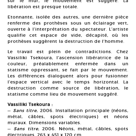
sur le mur, le mouvement est suggéré. La
libération est presque totale.
Etonnante, isolée des autres, une dernière pièce
renferme des prothèses sous un éclairage vert,
ouverte à l’interprétation du spectateur. L’artiste
qualifie cet espace de vide, décapité, où les
prothèses suggèrent la destruction de l’homme.
Le travail est plein de contradictions. Chez
Vassiliki Tsekoura, l’ascension libératrice de la
couleur, préalablement enfermée dans un
statisme oppressant, se fait par le mouvement.
Les différences dialoguent alors pour fusionner
l’espace vertical avec le temps horizontal. La
destruction comme source de libération, le
statisme comme lieu de mouvement suggéré.
Vassiliki Tsekoura :
—
Sans titre
, 2006. Installation principale (néons,
métal, câbles, spots électriques) et néons
muraux. Dimensions variables.
—
Sans titre
, 2006. Néons, métal, câbles, spots
électriques. 263 x 451 x 120 cm.