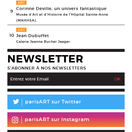
ART
Corinne Deville, un univers fantastique
9
Musée d’Art et d’Histoire de l’Hôpital Sainte-Anne
(MAHHSA),
ART
10
Jean Dubuffet
Galerie Jeanne Bucher Jaeger,
NEWSLETTER
S’ABONNER À NOS NEWSLETTERS
L
parisART sur Twitter
parisART sur Instagram