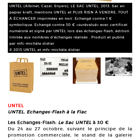
UNTEL (Albinet, Cazal, Snyers), LE SAC UNTEL, 2013. Sac en
papier kraft, mentions UNTEL et PLUS RIEN À VENDRE, TOUT
À ÉCHANGER imprimées en noir. Echangé contre 1 €
symbolique. Echangé contre 30 € «surévalué» avec certificat
numéroté et signé par UNTEL lors des échanges-flash, édition
limitée aux nombres d’échanges réalisés . Produit et publié
par mfc-michèle didier
© 2013 UNTEL et mfc-michèle didier
UNTEL
UNTEL. Echanges-Flash à la Fiac
Les Echanges-Flash:
Le Sac UNTEL
à 30 €
Du 24 au 27 octobre, suivant le principe de la
promotion commerciale, le stand de la galerie