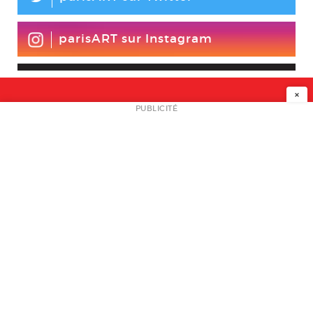
parisART sur Instagram
×
NEWSLETTER
PUBLICITÉ
L
A PROPOS
PLAN MEDIA
PARTENAIRES