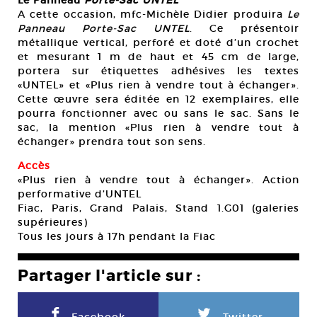
Le Panneau
Porte-Sac UNTEL
A cette occasion, mfc-Michèle Didier produira
Le
Panneau Porte-Sac UNTEL
. Ce présentoir
métallique vertical, perforé et doté d’un crochet
et mesurant 1 m de haut et 45 cm de large,
portera sur étiquettes adhésives les textes
«UNTEL» et «Plus rien à vendre tout à échanger».
Cette œuvre sera éditée en 12 exemplaires, elle
pourra fonctionner avec ou sans le sac. Sans le
sac, la mention «Plus rien à vendre tout à
échanger» prendra tout son sens.
Accès
«Plus rien à vendre tout à échanger». Action
performative d’UNTEL
Fiac, Paris, Grand Palais, Stand 1.G01 (galeries
supérieures)
Tous les jours à 17h pendant la Fiac
Partager l'article sur :
F
L