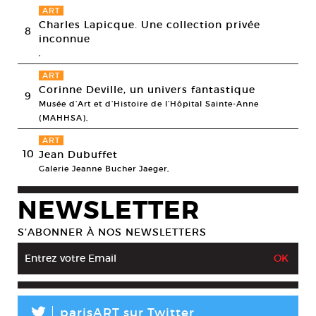
ART
Charles Lapicque. Une collection privée
8
inconnue
,
ART
Corinne Deville, un univers fantastique
9
Musée d’Art et d’Histoire de l’Hôpital Sainte-Anne
(MAHHSA),
ART
10
Jean Dubuffet
Galerie Jeanne Bucher Jaeger,
NEWSLETTER
S’ABONNER À NOS NEWSLETTERS
L
parisART sur Twitter