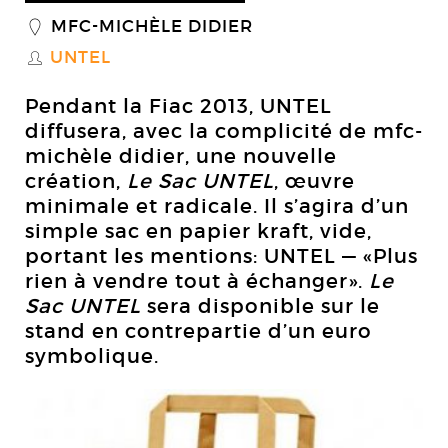
MFC-MICHÈLE DIDIER
_
UNTEL
S
Pendant la Fiac 2013, UNTEL
diffusera, avec la complicité de mfc-
michèle didier, une nouvelle
création,
Le Sac UNTEL
, œuvre
minimale et radicale. Il s’agira d’un
simple sac en papier kraft, vide,
portant les mentions: UNTEL — «Plus
rien à vendre tout à échanger».
Le
Sac UNTEL
sera disponible sur le
stand en contrepartie d’un euro
symbolique.