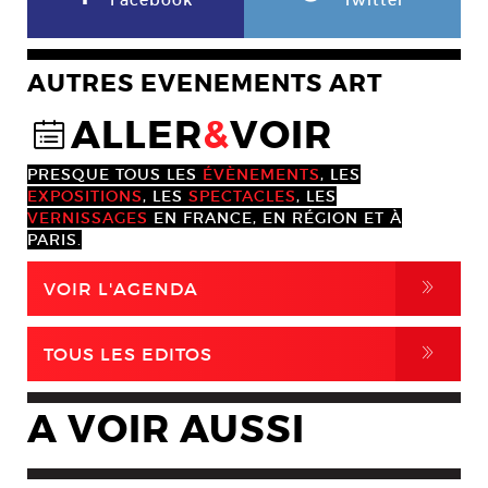
Facebook
Twitter
AUTRES EVENEMENTS ART
ALLER
&
VOIR
@
PRESQUE TOUS LES
ÉVÈNEMENTS
, LES
EXPOSITIONS
, LES
SPECTACLES
, LES
VERNISSAGES
EN FRANCE, EN RÉGION ET À
PARIS.
,
VOIR L'AGENDA
,
TOUS LES EDITOS
A VOIR AUSSI