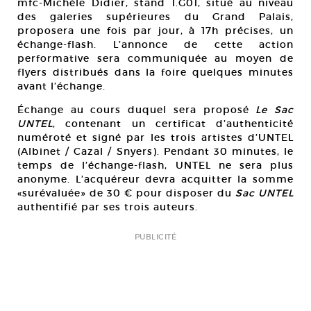
mfc-Michèle Didier, stand 1.G01, situé au niveau
des galeries supérieures du Grand Palais,
proposera une fois par jour, à 17h précises, un
échange-flash. L’annonce de cette action
performative sera communiquée au moyen de
flyers distribués dans la foire quelques minutes
avant l’échange.
Échange au cours duquel sera proposé
Le Sac
UNTEL
, contenant un certificat d’authenticité
numéroté et signé par les trois artistes d’UNTEL
(Albinet / Cazal / Snyers). Pendant 30 minutes, le
temps de l’échange-flash, UNTEL ne sera plus
anonyme. L’acquéreur devra acquitter la somme
«surévaluée» de 30 € pour disposer du
Sac UNTEL
authentifié par ses trois auteurs.
PUBLICITÉ