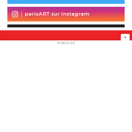
parisART sur Instagram
×
NEWSLETTER
PUBLICITÉ
L
A PROPOS
PLAN MEDIA
PARTENAIRES