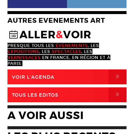
AUTRES EVENEMENTS ART
ALLER
&
VOIR
@
PRESQUE TOUS LES
ÉVÈNEMENTS
, LES
EXPOSITIONS
, LES
SPECTACLES
, LES
VERNISSAGES
EN FRANCE, EN RÉGION ET À
PARIS.
,
VOIR L'AGENDA
,
TOUS LES EDITOS
A VOIR AUSSI