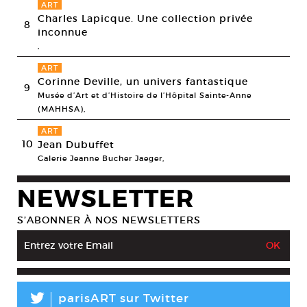
ART
Charles Lapicque. Une collection privée
8
inconnue
,
ART
Corinne Deville, un univers fantastique
9
Musée d’Art et d’Histoire de l’Hôpital Sainte-Anne
(MAHHSA),
ART
10
Jean Dubuffet
Galerie Jeanne Bucher Jaeger,
NEWSLETTER
S’ABONNER À NOS NEWSLETTERS
L
parisART sur Twitter