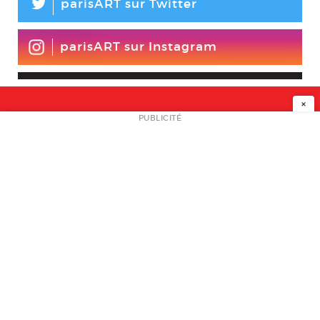
L
parisART sur Twitter
parisART sur Instagram
×
NEWSLETTER
PUBLICITÉ
L
A PROPOS
PLAN MEDIA
PARTENAIRES