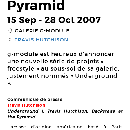
Pyramid
15 Sep
-
28 Oct 2007
GALERIE G-MODULE
_
TRAVIS HUTCHISON
S
g-module est heureux d’annoncer
une nouvelle série de projets «
freestyle » au sous-sol de sa galerie,
justement nommés « Underground
».
Communiqué de presse
Travis Hutchison
Underground I
.
Travis Hutchison.
Backstage at
the Pyramid
L’artiste d’origine américaine basé à Paris