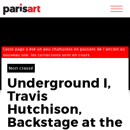
m
Cette page a été un peu chahutées en passant de l’ancien au
nouveau site, les corrections sont en cours.
Non classé
Underground I,
Travis
Hutchison,
Backstage at the