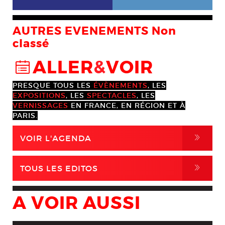
AUTRES EVENEMENTS Non
classé
ALLER
&
VOIR
@
PRESQUE TOUS LES
ÉVÈNEMENTS
, LES
EXPOSITIONS
, LES
SPECTACLES
, LES
VERNISSAGES
EN FRANCE, EN RÉGION ET À
PARIS.
,
VOIR L'AGENDA
,
TOUS LES EDITOS
A VOIR AUSSI