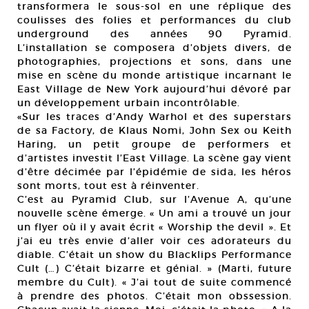
transformera le sous-sol en une réplique des
coulisses des folies et performances du club
underground des années 90 Pyramid.
L’installation se composera d’objets divers, de
photographies, projections et sons, dans une
mise en scène du monde artistique incarnant le
East Village de New York aujourd’hui dévoré par
un développement urbain incontrôlable.
«Sur les traces d’Andy Warhol et des superstars
de sa Factory, de Klaus Nomi, John Sex ou Keith
Haring, un petit groupe de performers et
d’artistes investit l’East Village. La scène gay vient
d’être décimée par l’épidémie de sida, les héros
sont morts, tout est à réinventer.
C’est au Pyramid Club, sur l’Avenue A, qu’une
nouvelle scène émerge. « Un ami a trouvé un jour
un flyer où il y avait écrit « Worship the devil ». Et
j’ai eu très envie d’aller voir ces adorateurs du
diable. C’était un show du Blacklips Performance
Cult (…) C’était bizarre et génial. » (Marti, future
membre du Cult). « J’ai tout de suite commencé
à prendre des photos. C’était mon obssession.