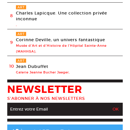
ART
Charles Lapicque. Une collection privée
8
inconnue
,
ART
Corinne Deville, un univers fantastique
9
Musée d’Art et d’Histoire de l’Hôpital Sainte-Anne
(MAHHSA),
ART
10
Jean Dubuffet
Galerie Jeanne Bucher Jaeger,
NEWSLETTER
S’ABONNER À NOS NEWSLETTERS