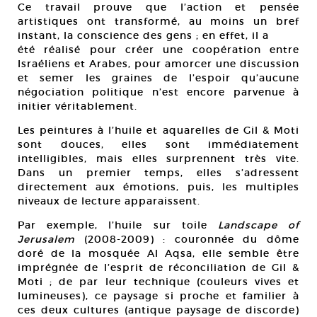
Ce travail prouve que l’action et pensée
artistiques ont transformé, au moins un bref
instant, la conscience des gens ; en effet, il a
été réalisé pour créer une coopération entre
Israéliens et Arabes, pour amorcer une discussion
et semer les graines de l’espoir qu’aucune
négociation politique n’est encore parvenue à
initier véritablement.
Les peintures à l’huile et aquarelles de Gil & Moti
sont douces, elles sont immédiatement
intelligibles, mais elles surprennent très vite.
Dans un premier temps, elles s’adressent
directement aux émotions, puis, les multiples
niveaux de lecture apparaissent.
Par exemple, l’huile sur toile
Landscape of
Jerusalem
(2008-2009) : couronnée du dôme
doré de la mosquée Al Aqsa, elle semble être
imprégnée de l’esprit de réconciliation de Gil &
Moti ; de par leur technique (couleurs vives et
lumineuses), ce paysage si proche et familier à
ces deux cultures (antique paysage de discorde)