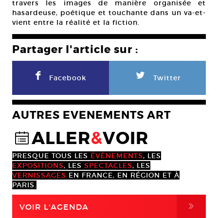
travers les images de manière organisée et
hasardeuse, poétique et touchante dans un va-et-
vient entre la réalité et la fiction.
Partager l'article sur :
F
L
Facebook
Twitter
AUTRES EVENEMENTS ART
ALLER
&
VOIR
@
PRESQUE TOUS LES
ÉVÈNEMENTS
, LES
EXPOSITIONS
, LES
SPECTACLES
, LES
VERNISSAGES
EN FRANCE, EN RÉGION ET À
PARIS.
,
VOIR L'AGENDA