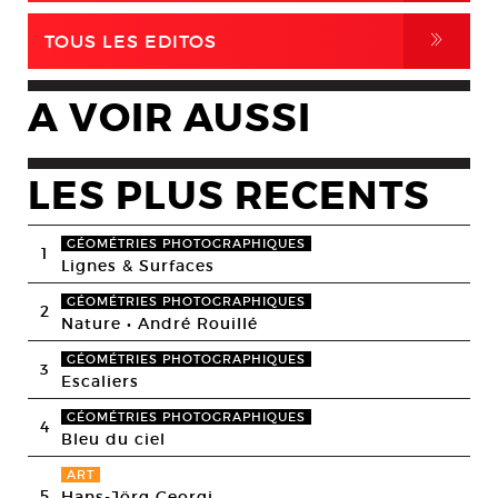
,
TOUS LES EDITOS
A VOIR AUSSI
LES PLUS RECENTS
GÉOMÉTRIES PHOTOGRAPHIQUES
1
Lignes & Surfaces
GÉOMÉTRIES PHOTOGRAPHIQUES
2
Nature • André Rouillé
GÉOMÉTRIES PHOTOGRAPHIQUES
3
Escaliers
GÉOMÉTRIES PHOTOGRAPHIQUES
4
Bleu du ciel
ART
5
Hans-Jörg Georgi