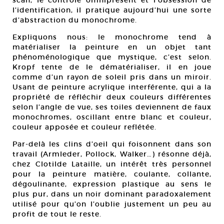
scan, le contrôle omniprésent et l’obsession de
l’identification, il pratique aujourd’hui une sorte
d’abstraction du monochrome.
Expliquons nous: le monochrome tend à
matérialiser la peinture en un objet tant
phénoménologique que mystique, c’est selon.
Kropf tente de le dématérialiser, il en joue
comme d’un rayon de soleil pris dans un miroir.
Usant de peinture acrylique interférente, qui a la
propriété de réfléchir deux couleurs différentes
selon l’angle de vue, ses toiles deviennent de faux
monochromes, oscillant entre blanc et couleur,
couleur apposée et couleur reflétée.
Par-delà les clins d’oeil qui foisonnent dans son
travail (Armleder, Pollock, Walker…) résonne déjà,
chez Clotilde Lataille, un intérêt très personnel
pour la peinture matière, coulante, collante,
dégoulinante, expression plastique au sens le
plus pur, dans un noir dominant paradoxalement
utilisé pour qu’on l’oublie justement un peu au
profit de tout le reste.