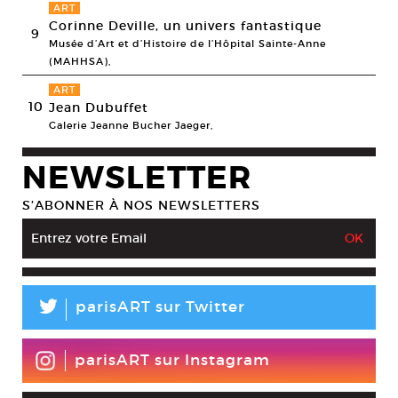
ART
Corinne Deville, un univers fantastique
9
Musée d’Art et d’Histoire de l’Hôpital Sainte-Anne
(MAHHSA),
ART
10
Jean Dubuffet
Galerie Jeanne Bucher Jaeger,
NEWSLETTER
S’ABONNER À NOS NEWSLETTERS
L
parisART sur Twitter
parisART sur Instagram