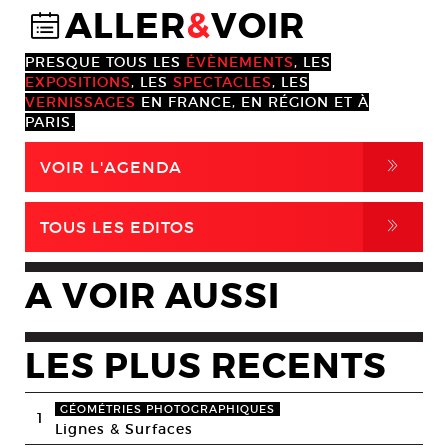
ALLER
&
VOIR
@
PRESQUE TOUS LES
ÉVÈNEMENTS
, LES
EXPOSITIONS
, LES
SPECTACLES
, LES
VERNISSAGES
EN FRANCE, EN RÉGION ET À
PARIS.
,
VOIR L'AGENDA
,
TOUS LES EDITOS
A VOIR AUSSI
LES PLUS RECENTS
GÉOMÉTRIES PHOTOGRAPHIQUES
1
Lignes & Surfaces