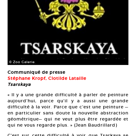
© Zoo Galerie.
Communiqué de presse
Stéphane Kropf, Clotilde Lataille
Tsarskaya
« Il y a une grande difficulté à parler de peinture
aujourd’hui, parce qu’il y a aussi une grande
difficulté à la voir. Parce que c’est une peinture —
en particulier sans doute la nouvelle abstraction
géométrique— qui ne veut plus être regardée et
qui ne vous regarde plus. » (Jean Baudrillard)
C’est sur cette difficulté à voir que Tsarkaya se