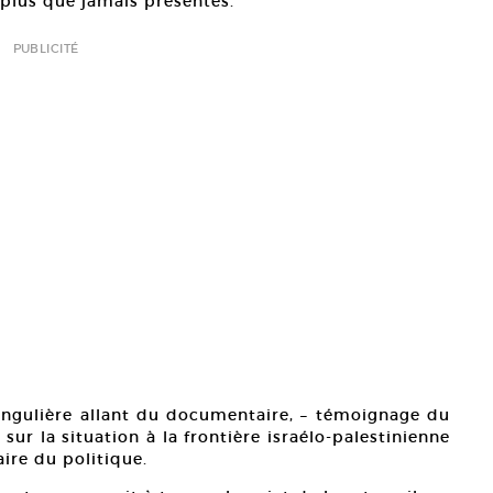
plus que jamais présentes.
PUBLICITÉ
ngulière allant du documentaire, – témoignage du
sur la situation à la frontière israélo-palestinienne
ire du politique.