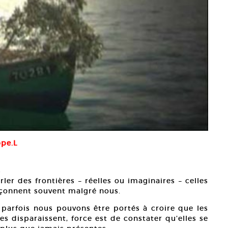
ope.L
s
ler des frontières – réelles ou imaginaires – celles
açonnent souvent malgré nous.
 parfois nous pouvons être portés à croire que les
es disparaissent, force est de constater qu’elles se