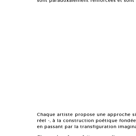
sont paradoxalement renforcées et sont 
Chaque artiste propose une approche si
réel -, à la construction poétique fondée 
en passant par la transfiguration imagina