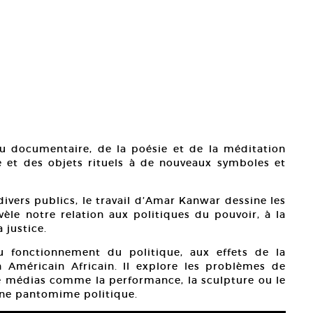
du documentaire, de la poésie et de la méditation
e et des objets rituels à de nouveaux symboles et
divers publics, le travail d’Amar Kanwar dessine les
vèle notre relation aux politiques du pouvoir, à la
a justice.
au fonctionnement du politique, aux effets de la
un Américain Africain. Il explore les problèmes de
de médias comme la performance, la sculpture ou le
’une pantomime politique.