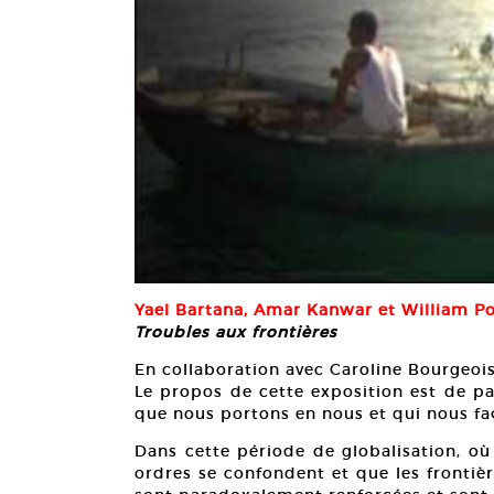
Yael Bartana, Amar Kanwar et William P
Troubles aux frontières
En collaboration avec Caroline Bourgeoi
Le propos de cette exposition est de par
que nous portons en nous et qui nous f
Dans cette période de globalisation, où
ordres se confondent et que les frontièr