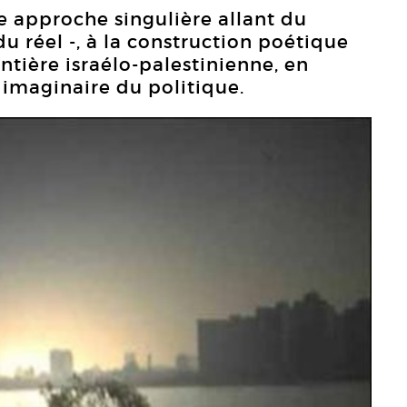
e approche singulière allant du
 réel -, à la construction poétique
ontière israélo-palestinienne, en
 imaginaire du politique.