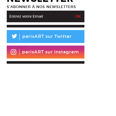
S’ABONNER À NOS NEWSLETTERS
L
parisART sur Twitter
parisART sur Instagram