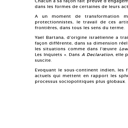
Chacun à sa façon fait preuve d’engagemen
dans les formes de certaines de leurs act
A un moment de transformation mon
protectionnistes, le travail de ces ar
frontières, dans tous les sens du terme.
Yael Bartana, d’origine israëlienne a tra
façon différente, dans sa dimension rée
les situations comme dans l’œuvre
Low
Les Inquiets ». Dans
A Declaration
, elle 
suscite.
Evoquant le sous-continent indien, les
actuels qui mettent en rapport les sphè
processus sociopolitiques plus globaux.