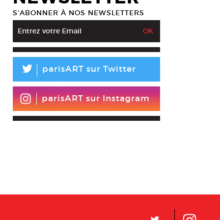
S’ABONNER À NOS NEWSLETTERS
L
parisART sur Twitter
parisART sur Instagram