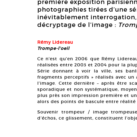
première exposition parisien
photographies tirées d’une sér
inévitablement interrogation, 
décryptage de l’image :
Tromp
Rémy Lidereau
Trompe-l’oeil
Ce n’est qu’en 2006 que Rémy Liderea
réalisées entre 2003 et 2004 pour la plu
Série donnant à voir la ville, ses ban
fragments perceptifs » réalisés avec un
l’image. Cette dernière – après être 
sporadique et non systématique, moyen
plus près son impression première et un
alors des points de bascule entre réalité 
Souvenir trompeur / image trompeuse, 
d’échos, ce glissement, constituent l’obje