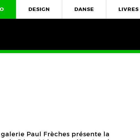
O
DESIGN
DANSE
LIVRES
 galerie Paul Frèches présente la