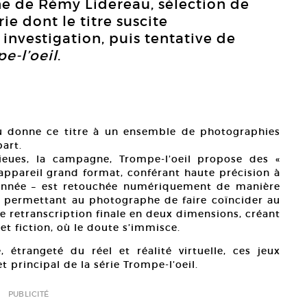
ne de Rémy Lidereau, sélection de
ie dont le titre suscite
investigation, puis tentative de
e-l’oeil
.
u donne ce titre à un ensemble de photographies
part.
lieues, la campagne, Trompe-l’oeil propose des «
 appareil grand format, conférant haute précision à
scannée – est retouchée numériquement de manière
 permettant au photographe de faire coïncider au
e retranscription finale en deux dimensions, créant
et fiction, où le doute s’immisce.
étrangeté du réel et réalité virtuelle, ces jeux
t principal de la série Trompe-l’oeil.
PUBLICITÉ