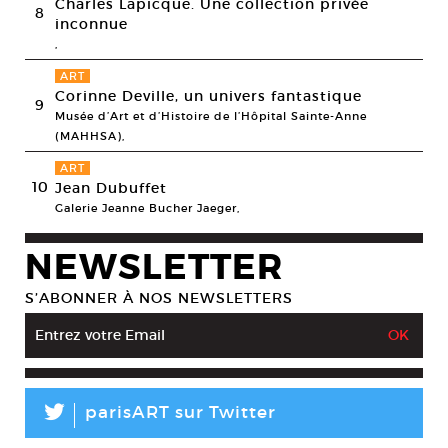
Charles Lapicque. Une collection privée
8
inconnue
,
ART
Corinne Deville, un univers fantastique
9
Musée d’Art et d’Histoire de l’Hôpital Sainte-Anne
(MAHHSA),
ART
10
Jean Dubuffet
Galerie Jeanne Bucher Jaeger,
NEWSLETTER
S’ABONNER À NOS NEWSLETTERS
L
parisART sur Twitter