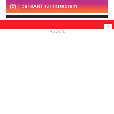
parisART sur Instagram
×
NEWSLETTER
PUBLICITÉ
L
A PROPOS
PLAN MEDIA
PARTENAIRES
CONTACT