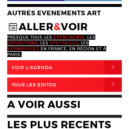
AUTRES EVENEMENTS ART
ALLER
&
VOIR
@
PRESQUE TOUS LES
ÉVÈNEMENTS
, LES
EXPOSITIONS
, LES
SPECTACLES
, LES
VERNISSAGES
EN FRANCE, EN RÉGION ET À
PARIS.
,
VOIR L'AGENDA
,
TOUS LES EDITOS
A VOIR AUSSI
LES PLUS RECENTS