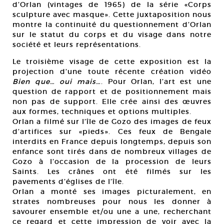
d’Orlan (vintages de 1965) de la série «Corps
sculpture avec masque». Cette juxtaposition nous
montre la continuité du questionnement d’Orlan
sur le statut du corps et du visage dans notre
société et leurs représentations.
Le troisième visage de cette exposition est la
projection d’une toute récente création vidéo
Bien que… oui mais…
. Pour Orlan, l’art est une
question de rapport et de positionnement mais
non pas de support. Elle crée ainsi des œuvres
aux formes, techniques et options multiples.
Orlan a filmé sur l’île de Gozo des images de feux
d’artifices sur «pieds». Ces feux de Bengale
interdits en France depuis longtemps, depuis son
enfance sont tirés dans de nombreux villages de
Gozo à l’occasion de la procession de leurs
Saints. Les crânes ont été filmés sur les
pavements d’églises de l’île.
Orlan a monté ses images picturalement, en
strates nombreuses pour nous les donner à
savourer ensemble et/ou une a une, recherchant
ce regard et cette impression de voir avec la