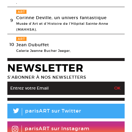
,
ART
Corinne Deville, un univers fantastique
9
Musée d’Art et d’Histoire de l’Hôpital Sainte-Anne
(MAHHSA),
ART
10
Jean Dubuffet
Galerie Jeanne Bucher Jaeger,
NEWSLETTER
S’ABONNER À NOS NEWSLETTERS
L
parisART sur Twitter
parisART sur Instagram