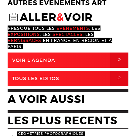
AUTRES EVENEMENTS ART
ALLER
&
VOIR
@
PRESQUE TOUS LES
ÉVÈNEMENTS
, LES
EXPOSITIONS
, LES
SPECTACLES
, LES
VERNISSAGES
EN FRANCE, EN RÉGION ET À
PARIS.
,
VOIR L'AGENDA
,
TOUS LES EDITOS
A VOIR AUSSI
LES PLUS RECENTS
GÉOMÉTRIES PHOTOGRAPHIQUES