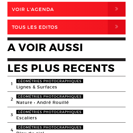
,
VOIR L'AGENDA
,
TOUS LES EDITOS
A VOIR AUSSI
LES PLUS RECENTS
GÉOMÉTRIES PHOTOGRAPHIQUES
1
Lignes & Surfaces
GÉOMÉTRIES PHOTOGRAPHIQUES
2
Nature • André Rouillé
GÉOMÉTRIES PHOTOGRAPHIQUES
3
Escaliers
GÉOMÉTRIES PHOTOGRAPHIQUES
4