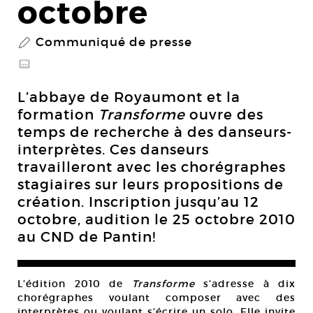
octobre
Communiqué de presse
P
@
L’abbaye de Royaumont et la
formation
Transforme
ouvre des
temps de recherche à des danseurs-
interprètes. Ces danseurs
travailleront avec les chorégraphes
stagiaires sur leurs propositions de
création. Inscription jusqu’au 12
octobre, audition le 25 octobre 2010
au CND de Pantin!
L’édition 2010 de
Transforme
s’adresse à dix
chorégraphes voulant composer avec des
interprètes ou voulant s’écrire un solo. Elle invite