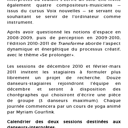
également quatre compositeurs-musiciens —
issus du cursus Voix nouvelles — se servant ou
souhaitant se servir de l’ordinateur comme
instrument.
Après avoir questionné les notions d’espace en
2008-2009, puis de perception en 2009-2010,
l’édition 2010–2011 de
Transforme
aborde l’aspect
dynamique et énergétique du processus créatif,
avec le thème «Se prolonger».
Les sessions de décembre 2010 et février-mars
2011 invitent les stagiaires à formuler plus
librement un projet de recherche. Douze
danseurs-stagiaires rejoindront l’équipe en
décembre et seront à disposition des
chorégraphes qui choisiront d’écrire une pièce
de groupe (3 danseurs maximum). Chaque
journée commencera par un cours de yoga animé
par Myriam Gourfink.
Calendrier des deux sessions destinées aux
danseurs-interprètes
: