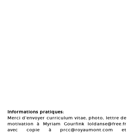
Informations pratiques:
Merci d’envoyer curriculum vitae, photo, lettre de
motivation à Myriam Gourfink loldanse@free.fr
avec copie à prcc@royaumont.com et