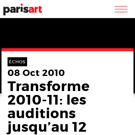
m
ÉCHOS
08 Oct 2010
Transforme
2010-11: les
auditions
jusqu’au 12