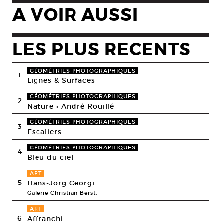
A VOIR AUSSI
LES PLUS RECENTS
GÉOMÉTRIES PHOTOGRAPHIQUES
1
Lignes & Surfaces
GÉOMÉTRIES PHOTOGRAPHIQUES
2
Nature • André Rouillé
GÉOMÉTRIES PHOTOGRAPHIQUES
3
Escaliers
GÉOMÉTRIES PHOTOGRAPHIQUES
4
Bleu du ciel
ART
5
Hans-Jörg Georgi
Galerie Christian Berst,
ART
6
Affranchi