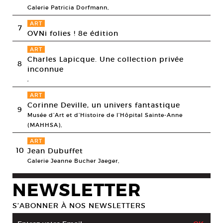
Galerie Patricia Dorfmann,
ART
7
OVNi folies ! 8e édition
ART
Charles Lapicque. Une collection privée
8
inconnue
,
ART
Corinne Deville, un univers fantastique
9
Musée d’Art et d’Histoire de l’Hôpital Sainte-Anne
(MAHHSA),
ART
10
Jean Dubuffet
Galerie Jeanne Bucher Jaeger,
NEWSLETTER
S’ABONNER À NOS NEWSLETTERS