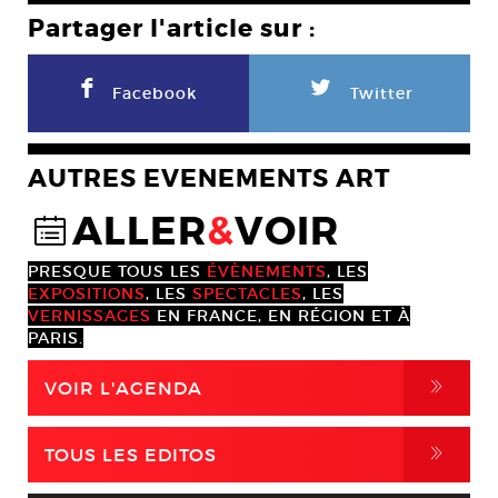
Partager l'article sur :
F
L
Facebook
Twitter
AUTRES EVENEMENTS ART
ALLER
&
VOIR
@
PRESQUE TOUS LES
ÉVÈNEMENTS
, LES
EXPOSITIONS
, LES
SPECTACLES
, LES
VERNISSAGES
EN FRANCE, EN RÉGION ET À
PARIS.
,
VOIR L'AGENDA
,
TOUS LES EDITOS