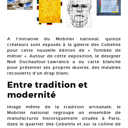
Alb
A l’initiative du Mobilier national, quinze
Man
créateurs sont exposés à la galerie des Gobelins
jou
pour cette nouvelle édition de « Tombée de
Cou
métier ». Autour de cette exposition, le designer
Noé Duchaufour-Lawrance a eu carte blanche
pour présenter ses propres œuvres, des meubles
recouverts d’un drap blanc.
Entre tradition et
modernité
Image même de la tradition artisanale, le
Mobilier national regroupe un ensemble de
manufactures historiquement situées à Paris,
dans le quartier des Gobelins et sur la colline de