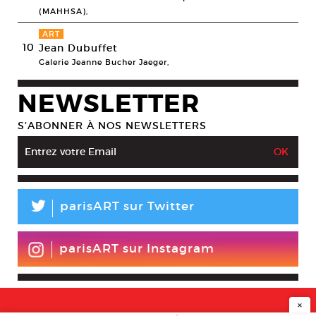
(MAHHSA),
ART
10
Jean Dubuffet
Galerie Jeanne Bucher Jaeger,
NEWSLETTER
S’ABONNER À NOS NEWSLETTERS
L
parisART sur Twitter
parisART sur Instagram
×