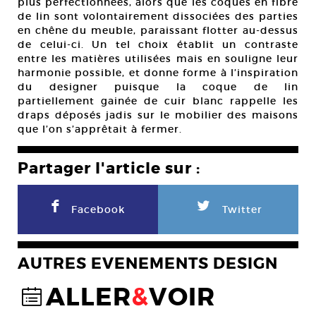
plus perfectionnées, alors que les coques en fibre
de lin sont volontairement dissociées des parties
en chêne du meuble, paraissant flotter au-dessus
de celui-ci. Un tel choix établit un contraste
entre les matières utilisées mais en souligne leur
harmonie possible, et donne forme à l’inspiration
du designer puisque la coque de lin
partiellement gainée de cuir blanc rappelle les
draps déposés jadis sur le mobilier des maisons
que l’on s’apprêtait à fermer.
Partager l'article sur :
F
L
Facebook
Twitter
AUTRES EVENEMENTS DESIGN
ALLER
&
VOIR
@