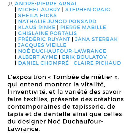
ANDRÉ-PIERRE ARNAL
S
MICHEL AUBRY
STEPHEN CRAIG
SHEILA HICKS
NATHALIE JUNOD PONSARD
KLAUS RINKE
PIERRE MABILLE
GHISLAINE PORTALIS
FRÉDÉRIC RUYANT
JANA STERBAK
JACQUES VIEILLE
NOÉ DUCHAUFOUR-LAWRANCE
ALBERT AYME
ERIK BOULATOV
DANIEL CHOMPRÉ
CLAIRE PICHAUD
L’exposition « Tombée de métier »,
qui entend montrer la vitalité,
l’inventivité, et la variété des savoir-
faire textiles, présente des créations
contemporaines de tapisserie, de
tapis et de dentelle ainsi que celles
du designer Noé Duchaufour-
Lawrance.