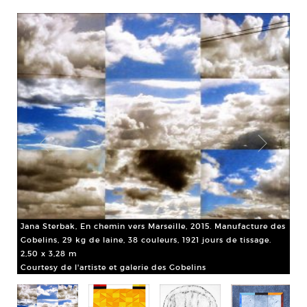
Jana Sterbak, En chemin vers Marseille, 2015. Manufacture des
Gobelins, 29 kg de laine, 38 couleurs, 1921 jours de tissage.
2,50 x 3,28 m
Courtesy de l'artiste et galerie des Gobelins
,