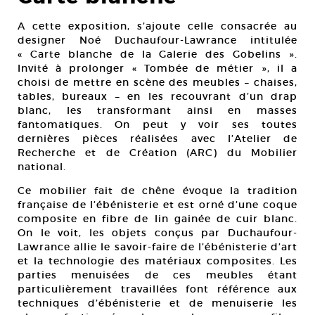
A cette exposition, s’ajoute celle consacrée au
designer Noé Duchaufour-Lawrance intitulée
« Carte blanche de la Galerie des Gobelins ».
Invité à prolonger « Tombée de métier », il a
choisi de mettre en scène des meubles – chaises,
tables, bureaux – en les recouvrant d’un drap
blanc, les transformant ainsi en masses
fantomatiques. On peut y voir ses toutes
dernières pièces réalisées avec l’Atelier de
Recherche et de Création (ARC) du Mobilier
national.
Ce mobilier fait de chêne évoque la tradition
française de l’ébénisterie et est orné d’une coque
composite en fibre de lin gainée de cuir blanc.
On le voit, les objets conçus par Duchaufour-
Lawrance allie le savoir-faire de l’ébénisterie d’art
et la technologie des matériaux composites. Les
parties menuisées de ces meubles étant
particulièrement travaillées font référence aux
techniques d’ébénisterie et de menuiserie les