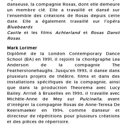
danseuse, la compagnie Rosas, dont elle demeure
un membre clé. Elle a travaillé et dansé sur
l’ensemble des créations de Rosas depuis cette
date. Elle a également travaillé sur l’opéra
Bluebeards
Castle
et les films
Achterland
et
Rosas Danst
Rosas
.
Mark Lorimer
Diplômé de la London Contemporary Dance
School (BA) en 1991, il rejoint la chorégraphe Lea
Anderson de la compagnie The
Featherstonehaughs. Jusqu’en 1993, il danse dans
plusieurs projets de théâtre, films et dans des
installations spécifiques de la compagnie, ainsi
que dans la production Theorema avec Lucy
Bailey. Arrivé à Bruxelles en 1993, il travaille avec
Michèle-Anne de Mey sur
Pulcinella
, avant
d’intégrer la compagnie Rosas de Anne-Teresa De
Keersmaeker en 1994, comme danseur et
directeur de répétitions pour plusieurs créations
et des pièces de répertoire.