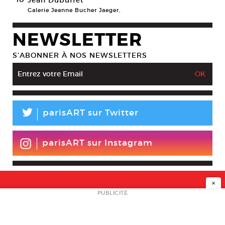
Jean Dubuffet
Galerie Jeanne Bucher Jaeger,
NEWSLETTER
S’ABONNER À NOS NEWSLETTERS
L
parisART sur Twitter
parisART sur Instagram
×
NEWSLETTER
PUBLICITÉ