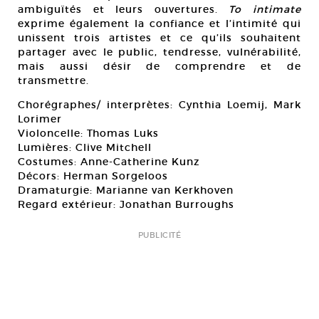
ambiguïtés et leurs ouvertures.
To intimate
exprime également la confiance et l’intimité qui
unissent trois artistes et ce qu’ils souhaitent
partager avec le public, tendresse, vulnérabilité,
mais aussi désir de comprendre et de
transmettre.
Chorégraphes/ interprètes: Cynthia Loemij, Mark
Lorimer
Violoncelle: Thomas Luks
Lumières: Clive Mitchell
Costumes: Anne-Catherine Kunz
Décors: Herman Sorgeloos
Dramaturgie: Marianne van Kerkhoven
Regard extérieur: Jonathan Burroughs
PUBLICITÉ