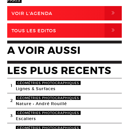
PARIS.
,
VOIR L'AGENDA
,
TOUS LES EDITOS
A VOIR AUSSI
LES PLUS RECENTS
GÉOMÉTRIES PHOTOGRAPHIQUES
1
Lignes & Surfaces
GÉOMÉTRIES PHOTOGRAPHIQUES
2
Nature • André Rouillé
GÉOMÉTRIES PHOTOGRAPHIQUES
3
Escaliers
GÉOMÉTRIES PHOTOGRAPHIQUES