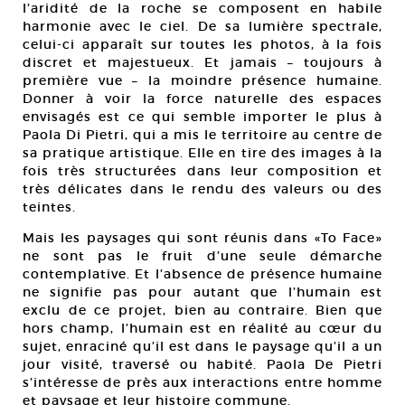
l’aridité de la roche se composent en habile
harmonie avec le ciel. De sa lumière spectrale,
celui-ci apparaît sur toutes les photos, à la fois
discret et majestueux. Et jamais – toujours à
première vue – la moindre présence humaine.
Donner à voir la force naturelle des espaces
envisagés est ce qui semble importer le plus à
Paola Di Pietri, qui a mis le territoire au centre de
sa pratique artistique. Elle en tire des images à la
fois très structurées dans leur composition et
très délicates dans le rendu des valeurs ou des
teintes.
Mais les paysages qui sont réunis dans «To Face»
ne sont pas le fruit d’une seule démarche
contemplative. Et l’absence de présence humaine
ne signifie pas pour autant que l’humain est
exclu de ce projet, bien au contraire. Bien que
hors champ, l’humain est en réalité au cœur du
sujet, enraciné qu’il est dans le paysage qu’il a un
jour visité, traversé ou habité. Paola De Pietri
s’intéresse de près aux interactions entre homme
et paysage et leur histoire commune.