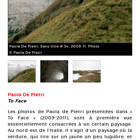
Paola De Pietri, Sans titre # 34, 2008-11. Photo
Pao
© Paola De Pietri
© P
Paola De Pietri
To Face
Les photos de Paola de Pietri présentées dans «
To Face » (2009-2011), sont à première vue
essentiellement consacrées à un certain paysage.
Au nord-est de l’Italie, il s’agit d’un paysage où la
verdure, qui tire sur un jaune un peu lugubre, et