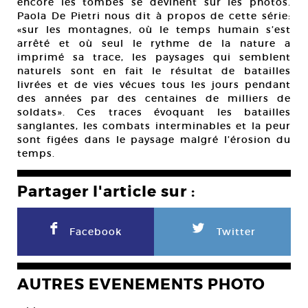
encore les tombes se devinent sur les photos.
Paola De Pietri nous dit à propos de cette série:
«sur les montagnes, où le temps humain s’est
arrêté et où seul le rythme de la nature a
imprimé sa trace, les paysages qui semblent
naturels sont en fait le résultat de batailles
livrées et de vies vécues tous les jours pendant
des années par des centaines de milliers de
soldats». Ces traces évoquant les batailles
sanglantes, les combats interminables et la peur
sont figées dans le paysage malgré l’érosion du
temps.
Partager l'article sur :
F
L
Facebook
Twitter
AUTRES EVENEMENTS PHOTO