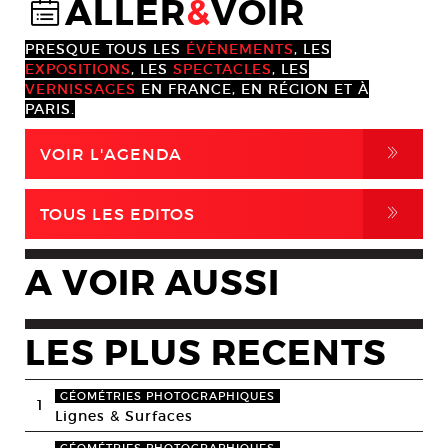
ALLER
&
VOIR
@
PRESQUE TOUS LES
ÉVÈNEMENTS
, LES
EXPOSITIONS
, LES
SPECTACLES
, LES
VERNISSAGES
EN FRANCE, EN RÉGION ET À
PARIS.
,
VOIR L'AGENDA
,
TOUS LES EDITOS
A VOIR AUSSI
LES PLUS RECENTS
GÉOMÉTRIES PHOTOGRAPHIQUES
1
Lignes & Surfaces
GÉOMÉTRIES PHOTOGRAPHIQUES