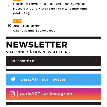
Corinne Deville, un univers fantastique
9
Musée d’Art et d’Histoire de l’Hôpital Sainte-Anne
(MAHHSA),
ART
10
Jean Dubuffet
Galerie Jeanne Bucher Jaeger,
NEWSLETTER
S’ABONNER À NOS NEWSLETTERS
L
parisART sur Twitter
parisART sur Instagram