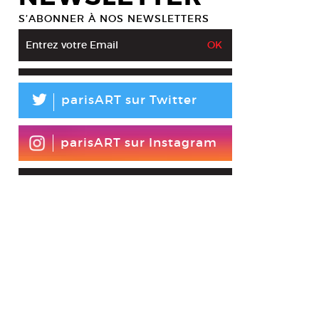
S’ABONNER À NOS NEWSLETTERS
L
parisART sur Twitter
parisART sur Instagram