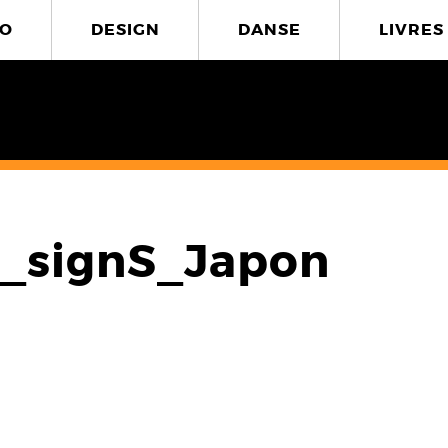
O
DESIGN
DANSE
LIVRES
e_signS_Japon