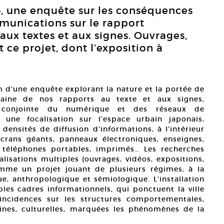
, une enquête sur les conséquences
unications sur le rapport
aux textes et aux signes. Ouvrages,
ce projet, dont l’exposition à
m d’une enquête explorant la nature et la portée de
aine de nos rapports au texte et aux signes,
n conjointe du numérique et des réseaux de
 une focalisation sur l’espace urbain japonais,
ensités de diffusion d’informations, à l’intérieur
écrans géants, panneaux électroniques, enseignes,
, téléphones portables, imprimés… Les recherches
lisations multiples (ouvrages, vidéos, expositions,
mme un projet jouant de plusieurs régimes, à la
que, anthropologique et sémiologique. L’installation
les cadres informationnels, qui ponctuent la ville
’incidences sur les structures comportementales,
rbaines, culturelles, marquées les phénomènes de la