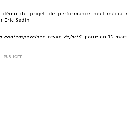
ion démo du projet de performance multimédia «
r Eric Sadin
és contemporaines
, revue
éc/artS
, parution 15 mars
PUBLICITÉ