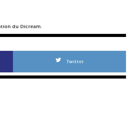
sation du Dicream.
L
Twitter