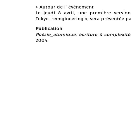
> Autour de l’ événement
Le jeudi 8 avril, une première vers
Tokyo_reengineering », sera présentée pa
Publication
Poésie_atomique, écriture & complexit
2004.