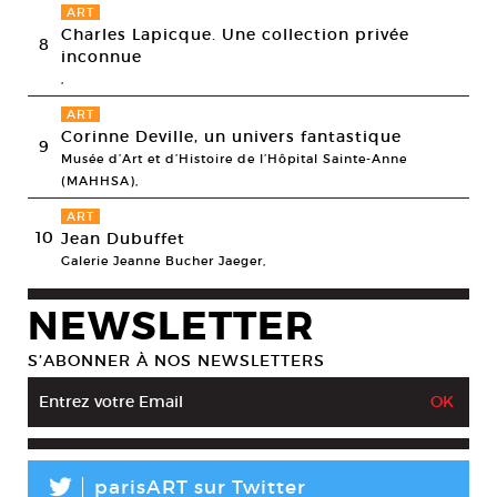
ART
Charles Lapicque. Une collection privée
8
inconnue
,
ART
Corinne Deville, un univers fantastique
9
Musée d’Art et d’Histoire de l’Hôpital Sainte-Anne
(MAHHSA),
ART
10
Jean Dubuffet
Galerie Jeanne Bucher Jaeger,
NEWSLETTER
S’ABONNER À NOS NEWSLETTERS
L
parisART sur Twitter