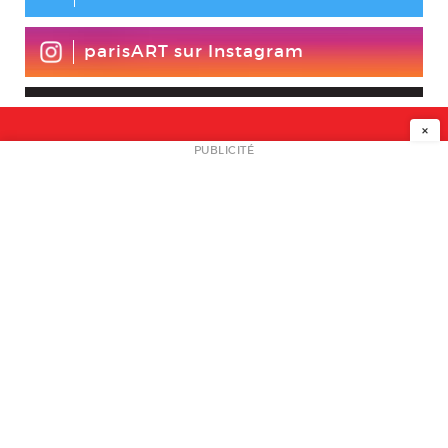
parisART sur Instagram
×
NEWSLETTER
PUBLICITÉ
L
A PROPOS
PLAN MEDIA
PARTENAIRES