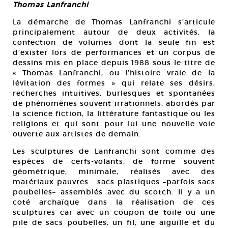
Thomas Lanfranchi
La démarche de Thomas Lanfranchi s’articule
principalement autour de deux activités, la
confection de volumes dont la seule fin est
d’exister lors de performances et un corpus de
dessins mis en place depuis 1988 sous le titre de
« Thomas Lanfranchi, ou l’histoire vraie de la
lévitation des formes » qui relate ses désirs,
recherches intuitives, burlesques et spontanées
de phénomènes souvent irrationnels, abordés par
la science fiction, la littérature fantastique ou les
religions et qui sont pour lui une nouvelle voie
ouverte aux artistes de demain.
Les sculptures de Lanfranchi sont comme des
espèces de cerfs-volants, de forme souvent
géométrique, minimale, réalisés avec des
matériaux pauvres : sacs plastiques –parfois sacs
poubelles– assemblés avec du scotch. Il y a un
coté archaïque dans la réalisation de ces
sculptures car avec un coupon de toile ou une
pile de sacs poubelles, un fil, une aiguille et du