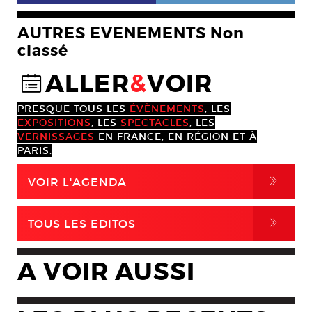
AUTRES EVENEMENTS Non
classé
ALLER
&
VOIR
@
PRESQUE TOUS LES
ÉVÈNEMENTS
, LES
EXPOSITIONS
, LES
SPECTACLES
, LES
VERNISSAGES
EN FRANCE, EN RÉGION ET À
PARIS.
,
VOIR L'AGENDA
,
TOUS LES EDITOS
A VOIR AUSSI