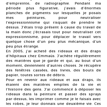
d’empreinte, de radiographie. Pendant ma
période plus figurative, j’avais d’énormes
planches de pigments sur lesquelles je posais
mes peintures, pour neutraliser
l’expressionnisme qui risquait de prendre le
dessus. J’étais trop présent à cause du travail de
la main donc j’écrasais tout pour neutraliser cet
expressionnisme, pour déplacer le travail vers
quelque chose d’un peu plus mécanique, d’un
peu plus étrange.
En 2005, j’ai acheté des rideaux et des draps
d’hôpitaux chez Emmaüs. J’achète régulièrement
des matières que je garde et qui, au bout d’un
moment, deviennent d’autres choses. Je récupère
des fenêtres cassées, des livres, des bouts de
papier, toutes sortes de débris.
Pour en revenir aux rideaux et aux draps, ils
étaient des matières emplies de la vie et
l’histoire des gens. J’ai commencé à déposer les
rideaux dans la peinture et passer des sprays
par-dessus, les imprimer comme je le faisais avec
les robes, je leur donnais une deuxième vie. Ces