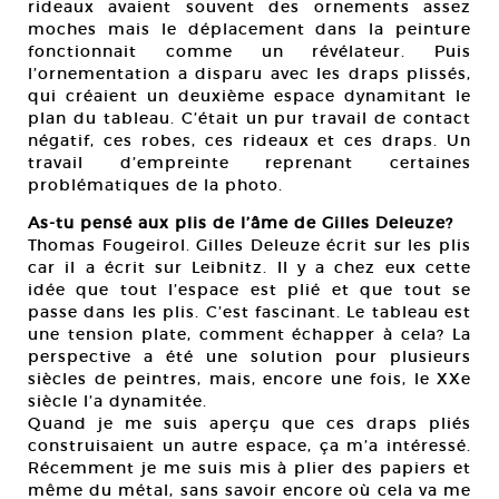
rideaux avaient souvent des ornements assez
moches mais le déplacement dans la peinture
fonctionnait comme un révélateur. Puis
l’ornementation a disparu avec les draps plissés,
qui créaient un deuxième espace dynamitant le
plan du tableau. C’était un pur travail de contact
négatif, ces robes, ces rideaux et ces draps. Un
travail d’empreinte reprenant certaines
problématiques de la photo.
As-tu pensé aux plis de l’âme de Gilles Deleuze?
Thomas Fougeirol. Gilles Deleuze écrit sur les plis
car il a écrit sur Leibnitz. Il y a chez eux cette
idée que tout l’espace est plié et que tout se
passe dans les plis. C’est fascinant. Le tableau est
une tension plate, comment échapper à cela? La
perspective a été une solution pour plusieurs
siècles de peintres, mais, encore une fois, le XXe
siècle l’a dynamitée.
Quand je me suis aperçu que ces draps pliés
construisaient un autre espace, ça m’a intéressé.
Récemment je me suis mis à plier des papiers et
même du métal, sans savoir encore où cela va me