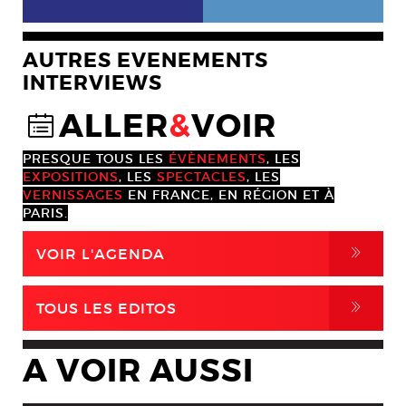
AUTRES EVENEMENTS
INTERVIEWS
ALLER
&
VOIR
@
PRESQUE TOUS LES
ÉVÈNEMENTS
, LES
EXPOSITIONS
, LES
SPECTACLES
, LES
VERNISSAGES
EN FRANCE, EN RÉGION ET À
PARIS.
,
VOIR L'AGENDA
,
TOUS LES EDITOS
A VOIR AUSSI