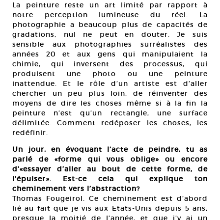
La peinture reste un art limité par rapport à
notre perception lumineuse du réel. La
photographie a beaucoup plus de capacités de
gradations, nul ne peut en douter. Je suis
sensible aux photographies surréalistes des
années 20 et aux gens qui manipulaient la
chimie, qui inversent des processus, qui
produisent une photo ou une peinture
inattendue. Et le rôle d’un artiste est d’aller
chercher un peu plus loin, de réinventer des
moyens de dire les choses même si à la fin la
peinture n’est qu’un rectangle, une surface
délimitée. Comment redéposer les choses, les
redéfinir.
Un jour, en évoquant l’acte de peindre, tu as
parlé de «forme qui vous oblige» ou encore
d’«essayer d’aller au bout de cette forme, de
l’épuiser». Est-ce cela qui explique ton
cheminement vers l’abstraction?
Thomas Fougeirol. Ce cheminement est d’abord
lié au fait que je vis aux Etats-Unis depuis 5 ans,
presque la moitié de l’année, et que j’y ai un