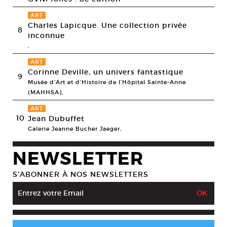
ART
Charles Lapicque. Une collection privée
8
inconnue
,
ART
Corinne Deville, un univers fantastique
9
Musée d’Art et d’Histoire de l’Hôpital Sainte-Anne
(MAHHSA),
ART
10
Jean Dubuffet
Galerie Jeanne Bucher Jaeger,
NEWSLETTER
S’ABONNER À NOS NEWSLETTERS