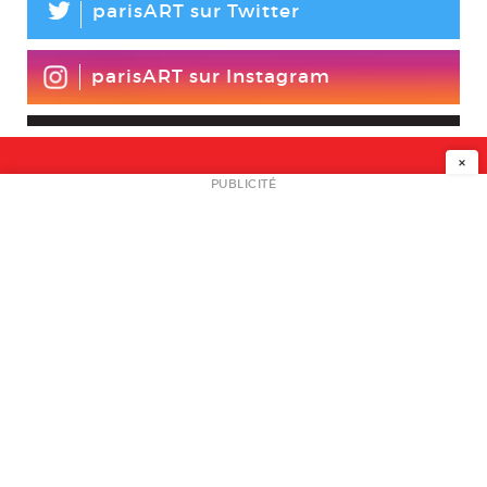
L
parisART sur Twitter
parisART sur Instagram
×
NEWSLETTER
PUBLICITÉ
L
A PROPOS
PLAN MEDIA