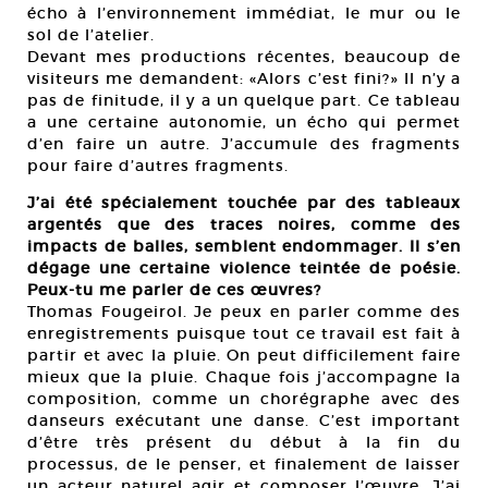
écho à l’environnement immédiat, le mur ou le
sol de l’atelier.
Devant mes productions récentes, beaucoup de
visiteurs me demandent: «Alors c’est fini?» Il n’y a
pas de finitude, il y a un quelque part. Ce tableau
a une certaine autonomie, un écho qui permet
d’en faire un autre. J’accumule des fragments
pour faire d’autres fragments.
J’ai été spécialement touchée par des tableaux
argentés que des traces noires, comme des
impacts de balles, semblent endommager. Il s’en
dégage une certaine violence teintée de poésie.
Peux-tu me parler de ces œuvres?
Thomas Fougeirol. Je peux en parler comme des
enregistrements puisque tout ce travail est fait à
partir et avec la pluie. On peut difficilement faire
mieux que la pluie. Chaque fois j’accompagne la
composition, comme un chorégraphe avec des
danseurs exécutant une danse. C’est important
d’être très présent du début à la fin du
processus, de le penser, et finalement de laisser
un acteur naturel agir et composer l’œuvre. J’ai