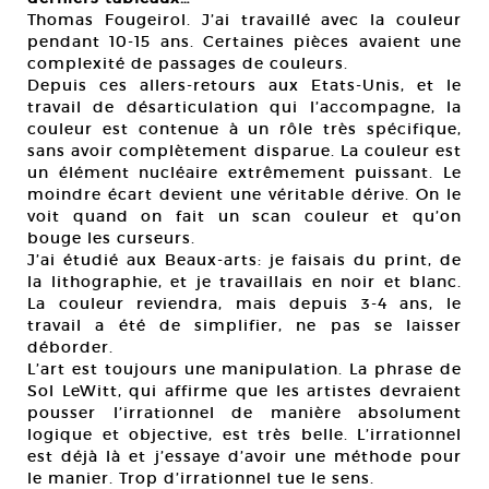
Thomas Fougeirol. J’ai travaillé avec la couleur
pendant 10-15 ans. Certaines pièces avaient une
complexité de passages de couleurs.
Depuis ces allers-retours aux Etats-Unis, et le
travail de désarticulation qui l’accompagne, la
couleur est contenue à un rôle très spécifique,
sans avoir complètement disparue. La couleur est
un élément nucléaire extrêmement puissant. Le
moindre écart devient une véritable dérive. On le
voit quand on fait un scan couleur et qu’on
bouge les curseurs.
J’ai étudié aux Beaux-arts: je faisais du print, de
la lithographie, et je travaillais en noir et blanc.
La couleur reviendra, mais depuis 3-4 ans, le
travail a été de simplifier, ne pas se laisser
déborder.
L’art est toujours une manipulation. La phrase de
Sol LeWitt, qui affirme que les artistes devraient
pousser l’irrationnel de manière absolument
logique et objective, est très belle. L’irrationnel
est déjà là et j’essaye d’avoir une méthode pour
le manier. Trop d’irrationnel tue le sens.