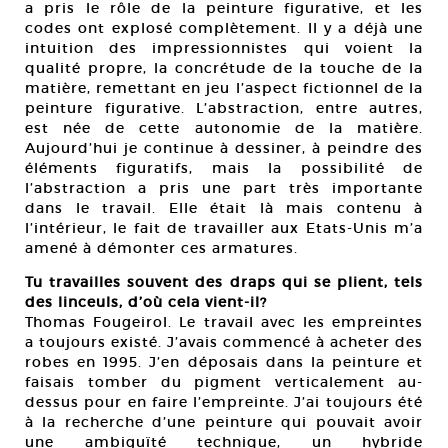
a pris le rôle de la peinture figurative, et les
codes ont explosé complètement. Il y a déjà une
intuition des impressionnistes qui voient la
qualité propre, la concrétude de la touche de la
matière, remettant en jeu l’aspect fictionnel de la
peinture figurative. L’abstraction, entre autres,
est née de cette autonomie de la matière.
Aujourd’hui je continue à dessiner, à peindre des
éléments figuratifs, mais la possibilité de
l’abstraction a pris une part très importante
dans le travail. Elle était là mais contenu à
l’intérieur, le fait de travailler aux Etats-Unis m’a
amené à démonter ces armatures.
Tu travailles souvent des draps qui se plient, tels
des linceuls, d’où cela vient-il?
Thomas Fougeirol. Le travail avec les empreintes
a toujours existé. J’avais commencé à acheter des
robes en 1995. J’en déposais dans la peinture et
faisais tomber du pigment verticalement au-
dessus pour en faire l’empreinte. J’ai toujours été
à la recherche d’une peinture qui pouvait avoir
une ambiguïté technique, un hybride