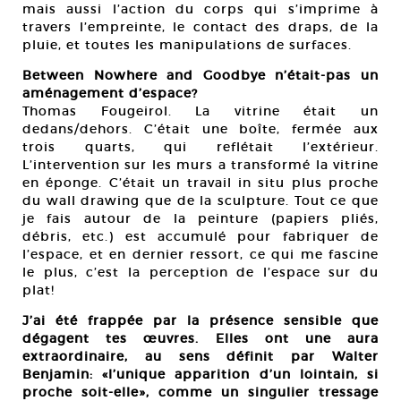
mais aussi l’action du corps qui s’imprime à
travers l’empreinte, le contact des draps, de la
pluie, et toutes les manipulations de surfaces.
Between Nowhere and Goodbye n’était-pas un
aménagement d’espace?
Thomas Fougeirol. La vitrine était un
dedans/dehors. C’était une boîte, fermée aux
trois quarts, qui reflétait l’extérieur.
L’intervention sur les murs a transformé la vitrine
en éponge. C’était un travail in situ plus proche
du wall drawing que de la sculpture. Tout ce que
je fais autour de la peinture (papiers pliés,
débris, etc.) est accumulé pour fabriquer de
l’espace, et en dernier ressort, ce qui me fascine
le plus, c’est la perception de l’espace sur du
plat!
J’ai été frappée par la présence sensible que
dégagent tes œuvres. Elles ont une aura
extraordinaire, au sens définit par Walter
Benjamin: «l’unique apparition d’un lointain, si
proche soit-elle», comme un singulier tressage