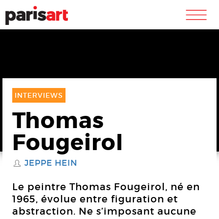
m
INTERVIEWS
Thomas
Fougeirol
JEPPE HEIN
S
Le peintre Thomas Fougeirol, né en
1965, évolue entre figuration et
abstraction. Ne s’imposant aucune