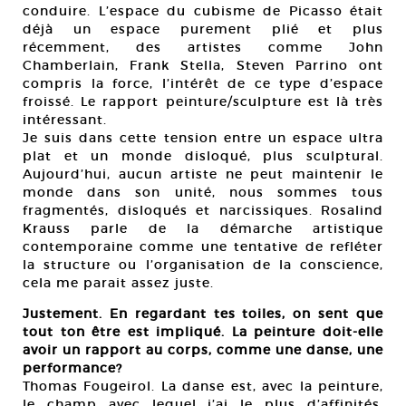
conduire. L’espace du cubisme de Picasso était
déjà un espace purement plié et plus
récemment, des artistes comme John
Chamberlain, Frank Stella, Steven Parrino ont
compris la force, l’intérêt de ce type d’espace
froissé. Le rapport peinture/sculpture est là très
intéressant.
Je suis dans cette tension entre un espace ultra
plat et un monde disloqué, plus sculptural.
Aujourd’hui, aucun artiste ne peut maintenir le
monde dans son unité, nous sommes tous
fragmentés, disloqués et narcissiques. Rosalind
Krauss parle de la démarche artistique
contemporaine comme une tentative de refléter
la structure ou l’organisation de la conscience,
cela me parait assez juste.
Justement. En regardant tes toiles, on sent que
tout ton être est impliqué. La peinture doit-elle
avoir un rapport au corps, comme une danse, une
performance?
Thomas Fougeirol. La danse est, avec la peinture,
le champ avec lequel j’ai le plus d’affinités.