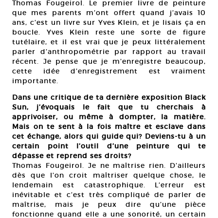
Thomas Fougeirol. Le premier livre de peinture
que mes parents m’ont offert quand j’avais 10
ans, c’est un livre sur Yves Klein, et je lisais ça en
boucle. Yves Klein reste une sorte de figure
tutélaire, et il est vrai que je peux littéralement
parler d’anthropométrie par rapport au travail
récent. Je pense que je m’enregistre beaucoup,
cette idée d’enregistrement est vraiment
importante.
Dans une critique de ta dernière exposition Black
Sun, j’évoquais le fait que tu cherchais à
apprivoiser, ou même à dompter, la matière.
Mais on te sent à la fois maître et esclave dans
cet échange, alors qui guide qui? Deviens-tu à un
certain point l’outil d’une peinture qui te
dépasse et reprend ses droits?
Thomas Fougeirol. Je ne maîtrise rien. D’ailleurs
dès que l’on croit maîtriser quelque chose, le
lendemain est catastrophique. L’erreur est
inévitable et c’est très compliqué de parler de
maîtrise, mais je peux dire qu’une pièce
fonctionne quand elle a une sonorité, un certain