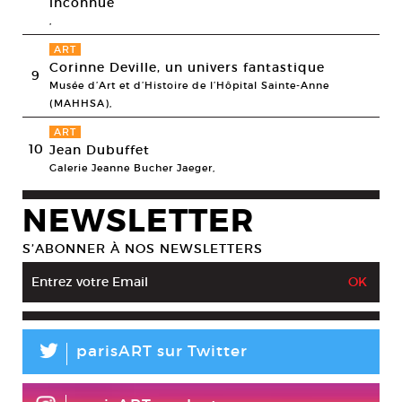
inconnue
,
ART
Corinne Deville, un univers fantastique
9
Musée d’Art et d’Histoire de l’Hôpital Sainte-Anne
(MAHHSA),
ART
10
Jean Dubuffet
Galerie Jeanne Bucher Jaeger,
NEWSLETTER
S’ABONNER À NOS NEWSLETTERS
L
parisART sur Twitter