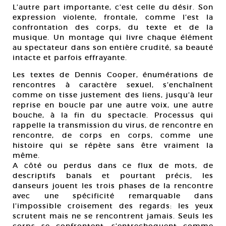
L’autre part importante, c’est celle du désir. Son
expression violente, frontale, comme l’est la
confrontation des corps, du texte et de la
musique. Un montage qui livre chaque élément
au spectateur dans son entière crudité, sa beauté
intacte et parfois effrayante.
Les textes de Dennis Cooper, énumérations de
rencontres à caractère sexuel, s’enchaînent
comme on tisse justement des liens, jusqu’à leur
reprise en boucle par une autre voix, une autre
bouche, à la fin du spectacle. Processus qui
rappelle la transmission du virus, de rencontre en
rencontre, de corps en corps, comme une
histoire qui se répète sans être vraiment la
même.
A côté ou perdus dans ce flux de mots, de
descriptifs banals et pourtant précis, les
danseurs jouent les trois phases de la rencontre
avec une spécificité remarquable dans
l’impossible croisement des regards: les yeux
scrutent mais ne se rencontrent jamais. Seuls les
corps se confrontent, s’entrechoquent comme