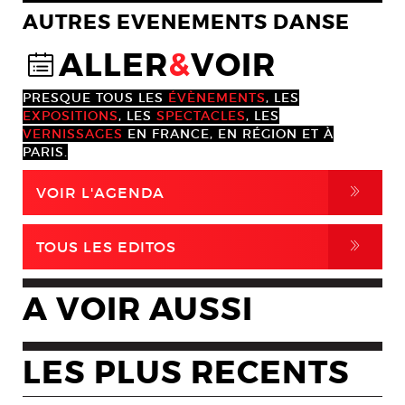
AUTRES EVENEMENTS DANSE
ALLER
&
VOIR
@
PRESQUE TOUS LES
ÉVÈNEMENTS
, LES
EXPOSITIONS
, LES
SPECTACLES
, LES
VERNISSAGES
EN FRANCE, EN RÉGION ET À
PARIS.
,
VOIR L'AGENDA
,
TOUS LES EDITOS
A VOIR AUSSI
LES PLUS RECENTS