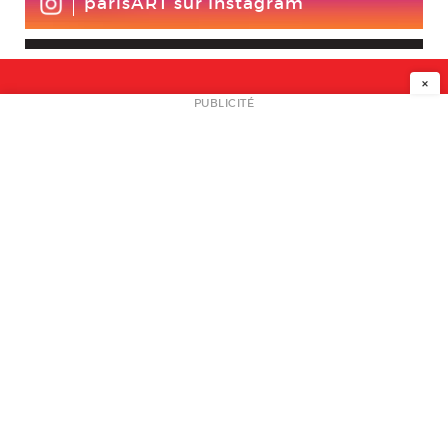
parisART sur Instagram
×
NEWSLETTER
PUBLICITÉ
L
A PROPOS
PLAN MEDIA
PARTENAIRES
CONTACT