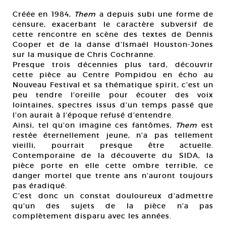
Créée en 1984,
Them
a depuis subi une forme de
censure, exacerbant le caractère subversif de
cette rencontre en scène des textes de Dennis
Cooper et de la danse d’Ismaël Houston-Jones
sur la musique de Chris Cochranne.
Presque trois décennies plus tard, découvrir
cette pièce au Centre Pompidou en écho au
Nouveau Festival et sa thématique spirit, c’est un
peu tendre l’oreille pour écouter des voix
lointaines, spectres issus d’un temps passé que
l’on aurait à l’époque refusé d’entendre.
Ainsi, tel qu’on imagine ces fantômes,
Them
est
restée éternellement jeune, n’a pas tellement
vieilli, pourrait presque être actuelle.
Contemporaine de la découverte du SIDA, la
pièce porte en elle cette ombre terrible, ce
danger mortel que trente ans n’auront toujours
pas éradiqué.
C’est donc un constat douloureux d’admettre
qu’un des sujets de la pièce n’a pas
complètement disparu avec les années.