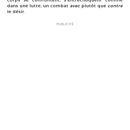
dans une lutte, un combat
avec
plutôt que
contre
le désir.
PUBLICITÉ