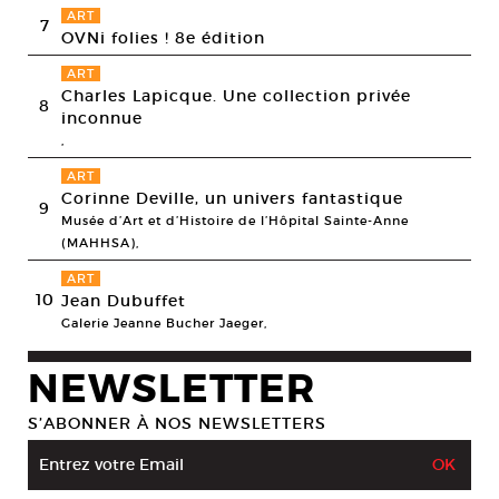
ART
7
OVNi folies ! 8e édition
ART
Charles Lapicque. Une collection privée
8
inconnue
,
ART
Corinne Deville, un univers fantastique
9
Musée d’Art et d’Histoire de l’Hôpital Sainte-Anne
(MAHHSA),
ART
10
Jean Dubuffet
Galerie Jeanne Bucher Jaeger,
NEWSLETTER
S’ABONNER À NOS NEWSLETTERS