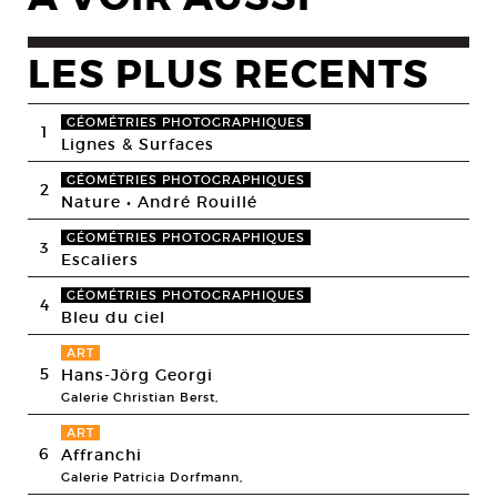
LES PLUS RECENTS
GÉOMÉTRIES PHOTOGRAPHIQUES
1
Lignes & Surfaces
GÉOMÉTRIES PHOTOGRAPHIQUES
2
Nature • André Rouillé
GÉOMÉTRIES PHOTOGRAPHIQUES
3
Escaliers
GÉOMÉTRIES PHOTOGRAPHIQUES
4
Bleu du ciel
ART
5
Hans-Jörg Georgi
Galerie Christian Berst,
ART
6
Affranchi
Galerie Patricia Dorfmann,