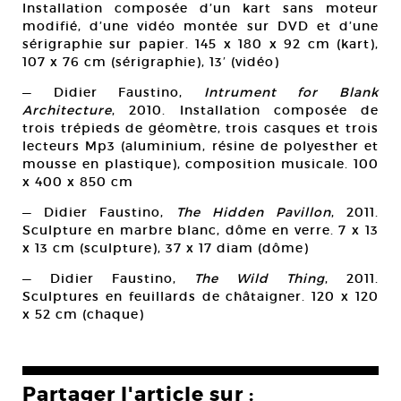
Installation composée d’un kart sans moteur
modifié, d’une vidéo montée sur DVD et d’une
sérigraphie sur papier. 145 x 180 x 92 cm (kart),
107 x 76 cm (sérigraphie), 13′ (vidéo)
— Didier Faustino,
Intrument for Blank
Architecture
, 2010. Installation composée de
trois trépieds de géomètre, trois casques et trois
lecteurs Mp3 (aluminium, résine de polyesther et
mousse en plastique), composition musicale. 100
x 400 x 850 cm
— Didier Faustino,
The Hidden Pavillon
, 2011.
Sculpture en marbre blanc, dôme en verre. 7 x 13
x 13 cm (sculpture), 37 x 17 diam (dôme)
— Didier Faustino,
The Wild Thing
, 2011.
Sculptures en feuillards de châtaigner. 120 x 120
x 52 cm (chaque)
Partager l'article sur :