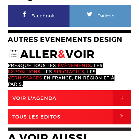
F
L
Facebook
Twitter
AUTRES EVENEMENTS DESIGN
ALLER
&
VOIR
@
PRESQUE TOUS LES
ÉVÈNEMENTS
, LES
EXPOSITIONS
, LES
SPECTACLES
, LES
VERNISSAGES
EN FRANCE, EN RÉGION ET À
PARIS.
,
VOIR L'AGENDA
,
TOUS LES EDITOS
A VOIR AUSSI