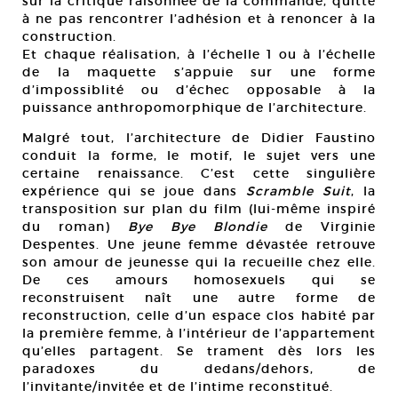
sur la critique raisonnée de la commande, quitte
à ne pas rencontrer l’adhésion et à renoncer à la
construction.
Et chaque réalisation, à l’échelle 1 ou à l’échelle
de la maquette s’appuie sur une forme
d’impossiblité ou d’échec opposable à la
puissance anthropomorphique de l’architecture.
Malgré tout, l’architecture de Didier Faustino
conduit la forme, le motif, le sujet vers une
certaine renaissance. C’est cette singulière
expérience qui se joue dans
Scramble Suit
, la
transposition sur plan du film (lui-même inspiré
du roman)
Bye Bye Blondie
de Virginie
Despentes. Une jeune femme dévastée retrouve
son amour de jeunesse qui la recueille chez elle.
De ces amours homosexuels qui se
reconstruisent naît une autre forme de
reconstruction, celle d’un espace clos habité par
la première femme, à l’intérieur de l’appartement
qu’elles partagent. Se trament dès lors les
paradoxes du dedans/dehors, de
l’invitante/invitée et de l’intime reconstitué.