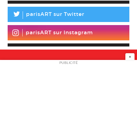
L
parisART sur Twitter
parisART sur Instagram
×
NEWSLETTER
PUBLICITÉ
L
A PROPOS