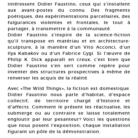
intéressent Didier Faustino, ceux qui s’installent
aux avant-postes du connu. Des fragments
poétiques, des expérimentations parcellaires, des
fulgurances violentes et frontales, le tout à
partager, à transmettre à la communauté.
Didier Faustino s’inspire de la science-fiction
qu’il transpose en matériau et en architecture-
sculpture, à la manière d’un Vito Acconci, d’un
Ilya Kabakov ou d’un Fabrice Gygi. Si l’œuvre de
Philip K. Dick apparaît en creux, c’est bien que
Didier Faustino s’en sert comme repère pour
inventer des structures prospectives à même de
renverser les acquis de la réalité.
Avec «The Wild Things», la fiction est domestique.
Didier Faustino nous parle d’habitat, d’espace
collectif, de territoire chargé d’histoire et
d’affects. Comment le présent les réactualise, les
submerge ou au contraire se laisse totalement
engloutir par leur pesanteur? Voici les questions
que nous posent l’exposition, chaque installation
figurant un pôle de la démonstration.