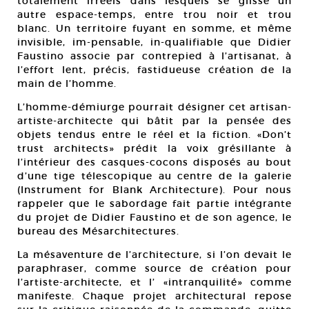
totalement irréels dans lesquels se glisse un
autre espace-temps, entre trou noir et trou
blanc. Un territoire fuyant en somme, et même
invisible, im-pensable, in-qualifiable que Didier
Faustino associe par contrepied à l’artisanat, à
l’effort lent, précis, fastidueuse création de la
main de l’homme.
L’homme-démiurge pourrait désigner cet artisan-
artiste-architecte qui bâtit par la pensée des
objets tendus entre le réel et la fiction. «Don’t
trust architects» prédit la voix grésillante à
l’intérieur des casques-cocons disposés au bout
d’une tige télescopique au centre de la galerie
(Instrument for Blank Architecture). Pour nous
rappeler que le sabordage fait partie intégrante
du projet de Didier Faustino et de son agence, le
bureau des Mésarchitectures.
La mésaventure de l’architecture, si l’on devait le
paraphraser, comme source de création pour
l’artiste-architecte, et l’ «intranquilité» comme
manifeste. Chaque projet architectural repose