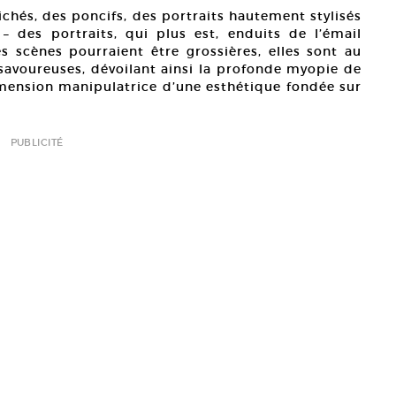
ichés, des poncifs, des portraits hautement stylisés
 des portraits, qui plus est, enduits de l’émail
 scènes pourraient être grossières, elles sont au
savoureuses, dévoilant ainsi la profonde myopie de
mension manipulatrice d’une esthétique fondée sur
PUBLICITÉ