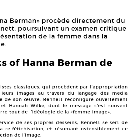
nna Berman» procède directement du
nnett, poursuivant un examen critique
présentation de la femme dans la
e.
s of Hanna Berman de
inistes classiques, qui procèdent par l’appropriation
nt leurs images au travers du langage des media
re de son œuvre, Bennett reconfigure ouvertement
 et Hannah Wilke, dont le message s’est souvent
rre-tout de l’idéologie de la «femme-image».
rvice de ses propres desseins, Bennett se sert de
a re-fétichisation, et résumant ostensiblement ce
ction de l’image.