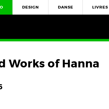
O
DESIGN
DANSE
LIVRES
d Works of Hanna
6