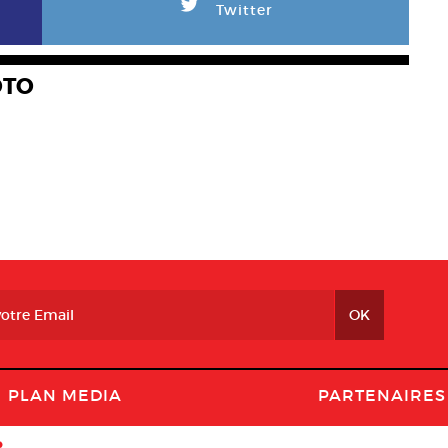
L
Twitter
OTO
PLAN MEDIA
PARTENAIRES