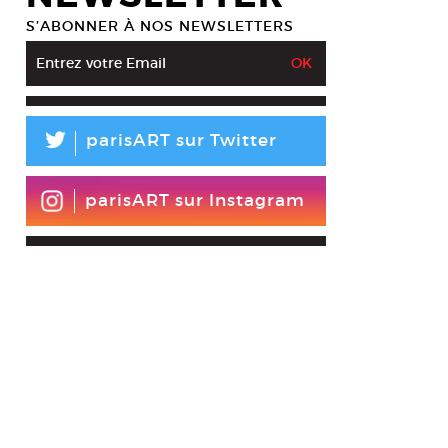
S’ABONNER À NOS NEWSLETTERS
L
parisART sur Twitter
parisART sur Instagram