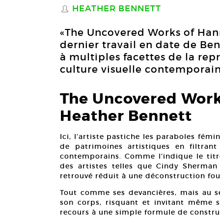
HEATHER BENNETT
S
«The Uncovered Works of Ha
dernier travail en date de Be
à multiples facettes de la re
culture visuelle contemporain
The Uncovered Work
Heather Bennett
Ici, l’artiste pastiche les paraboles fém
de patrimoines artistiques en filtra
contemporains. Comme l’indique le tit
des artistes telles que Cindy Sherman
retrouvé réduit à une déconstruction fou
Tout comme ses devancières, mais au se
son corps, risquant et invitant même s
recours à une simple formule de constru