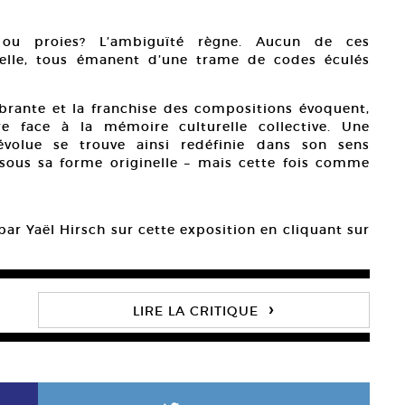
, ou proies? L’ambiguïté règne. Aucun de ces
elle, tous émanent d’une trame de codes éculés
ibrante et la franchise des compositions évoquent,
e face à la mémoire culturelle collective. Une
évolue se trouve ainsi redéfinie dans son sens
 sous sa forme originelle – mais cette fois comme
 par Yaël Hirsch sur cette exposition en cliquant sur
›
LIRE LA CRITIQUE