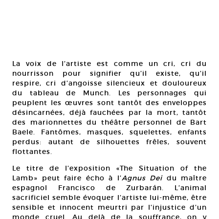
La voix de l’artiste est comme un cri, cri du
nourrisson pour signifier qu’il existe, qu’il
respire, cri d’angoisse silencieux et douloureux
du tableau de Munch. Les personnages qui
peuplent les œuvres sont tantôt des enveloppes
désincarnées, déjà fauchées par la mort, tantôt
des marionnettes du théâtre personnel de Bart
Baele. Fantômes, masques, squelettes, enfants
perdus: autant de silhouettes frêles, souvent
flottantes.
Le titre de l’exposition «The Situation of the
Lamb» peut faire écho à l’
Agnus Dei
du maître
espagnol Francisco de Zurbarán. L’animal
sacrificiel semble évoquer l’artiste lui-même, être
sensible et innocent meurtri par l’injustice d’un
monde cruel. Au delà de la souffrance, on y