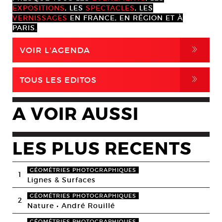
EXPOSITIONS
, LES
SPECTACLES
, LES
VERNISSAGES
EN FRANCE, EN RÉGION ET À
PARIS.
,
VOIR L'AGENDA
,
TOUS LES EDITOS
A VOIR AUSSI
LES PLUS RECENTS
GÉOMÉTRIES PHOTOGRAPHIQUES
1
Lignes & Surfaces
GÉOMÉTRIES PHOTOGRAPHIQUES
2
Nature • André Rouillé
GÉOMÉTRIES PHOTOGRAPHIQUES