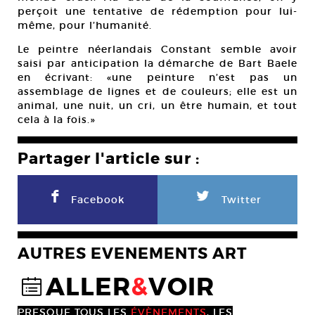
perçoit une tentative de rédemption pour lui-
même, pour l’humanité.
Le peintre néerlandais Constant semble avoir
saisi par anticipation la démarche de Bart Baele
en écrivant: «une peinture n’est pas un
assemblage de lignes et de couleurs; elle est un
animal, une nuit, un cri, un être humain, et tout
cela à la fois.»
Partager l'article sur :
F
L
Facebook
Twitter
AUTRES EVENEMENTS ART
ALLER
&
VOIR
@
PRESQUE TOUS LES
ÉVÈNEMENTS
, LES