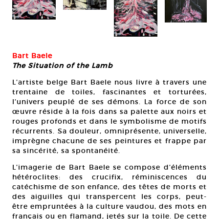
Bart Baele
The Situation of the Lamb
L’artiste belge Bart Baele nous livre à travers une
trentaine de toiles, fascinantes et torturées,
l’univers peuplé de ses démons. La force de son
œuvre réside à la fois dans sa palette aux noirs et
rouges profonds et dans le symbolisme de motifs
récurrents. Sa douleur, omniprésente, universelle,
imprègne chacune de ses peintures et frappe par
sa sincérité, sa spontanéité.
L’imagerie de Bart Baele se compose d’éléments
hétéroclites: des crucifix, réminiscences du
catéchisme de son enfance, des têtes de morts et
des aiguilles qui transpercent les corps, peut-
être empruntées à la culture vaudou, des mots en
français ou en flamand, jetés sur la toile. De cette