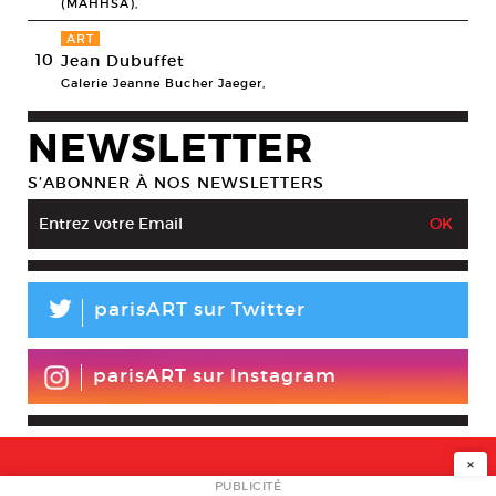
(MAHHSA),
ART
10
Jean Dubuffet
Galerie Jeanne Bucher Jaeger,
NEWSLETTER
S’ABONNER À NOS NEWSLETTERS
L
parisART sur Twitter
parisART sur Instagram
×
PUBLICITÉ