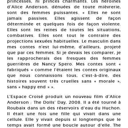
princesses, ni princes charmants. Les héroïnes
d’Alice Anderson, dénuées de toute mièvrerie,
sont des femmes puissantes. « Elles ne sont
jamais passives. Elles agissent de façon
déterminée et quelques fois de façon violente.
Elles sont les reines de toutes les situations,
combatives. Elles sont tout le contraire des
projections sexuées habituelles. Le masculin dans
mes contes n’est lui-même, d’ailleurs, projeté
que par ces femmes. Si je devais les comparer, je
les rapprocherais des fresques des femmes
guerrières de Nancy Spero. Mes contes sont «
fabriqués » comme l’étaient les contes originaux
que nous connaissons tous, c’est-à-dire, des
histoires souvent très cruelles sans « morale »,
sans « happy end » ».
L’Espace Croisé produit un nouveau film d’Alice
Anderson : The Dolls’ Day, 2008. Il a été tourné à
Roubaix dans un des réservoirs d’eau du Huchon.
Il était une fois une fille qui vivait dans une
cellule. Elle y vivait depuis si longtemps que le
temps avait formé une boucle autour d’elle. The