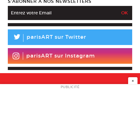
S’ABONNER À NOS NEWSLETTERS
L
parisART sur Twitter
parisART sur Instagram
×
NEWSLETTER
PUBLICITÉ
L