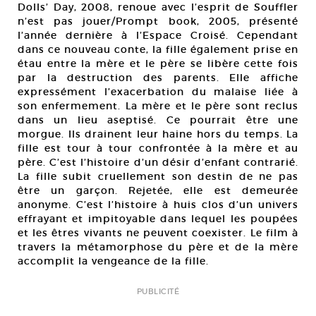
Dolls’ Day, 2008, renoue avec l’esprit de Souffler
n’est pas jouer/Prompt book, 2005, présenté
l’année dernière à l’Espace Croisé. Cependant
dans ce nouveau conte, la fille également prise en
étau entre la mère et le père se libère cette fois
par la destruction des parents. Elle affiche
expressément l’exacerbation du malaise liée à
son enfermement. La mère et le père sont reclus
dans un lieu aseptisé. Ce pourrait être une
morgue. Ils drainent leur haine hors du temps. La
fille est tour à tour confrontée à la mère et au
père. C’est l’histoire d’un désir d’enfant contrarié.
La fille subit cruellement son destin de ne pas
être un garçon. Rejetée, elle est demeurée
anonyme. C’est l’histoire à huis clos d’un univers
effrayant et impitoyable dans lequel les poupées
et les êtres vivants ne peuvent coexister. Le film à
travers la métamorphose du père et de la mère
accomplit la vengeance de la fille.
PUBLICITÉ