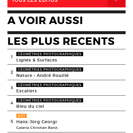
TOUS LES EDITOS
A VOIR AUSSI
LES PLUS RECENTS
GÉOMÉTRIES PHOTOGRAPHIQUES
1
Lignes & Surfaces
GÉOMÉTRIES PHOTOGRAPHIQUES
2
Nature • André Rouillé
GÉOMÉTRIES PHOTOGRAPHIQUES
3
Escaliers
GÉOMÉTRIES PHOTOGRAPHIQUES
4
Bleu du ciel
ART
5
Hans-Jörg Georgi
Galerie Christian Berst,