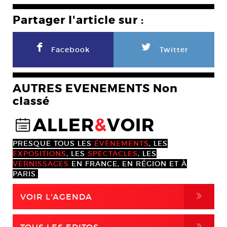
Partager l'article sur :
F
L
Facebook
Twitter
AUTRES EVENEMENTS Non
classé
ALLER
&
VOIR
@
PRESQUE TOUS LES
ÉVÈNEMENTS
, LES
EXPOSITIONS
, LES
SPECTACLES
, LES
VERNISSAGES
EN FRANCE, EN RÉGION ET À
PARIS.
,
VOIR L'AGENDA
,