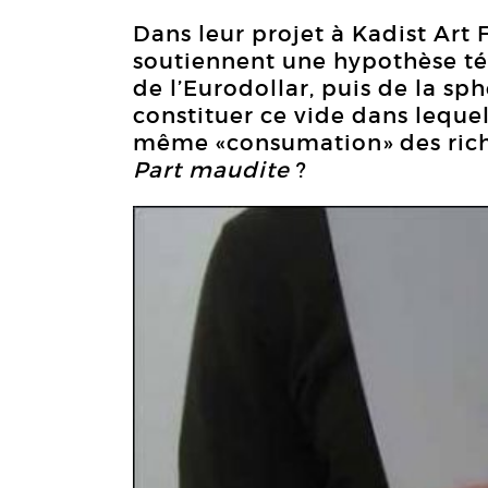
Dans leur projet à Kadist Ar
soutiennent une hypothèse té
de l’Eurodollar, puis de la sp
constituer ce vide dans lequel
même «consumation» des rich
Part maudite
?