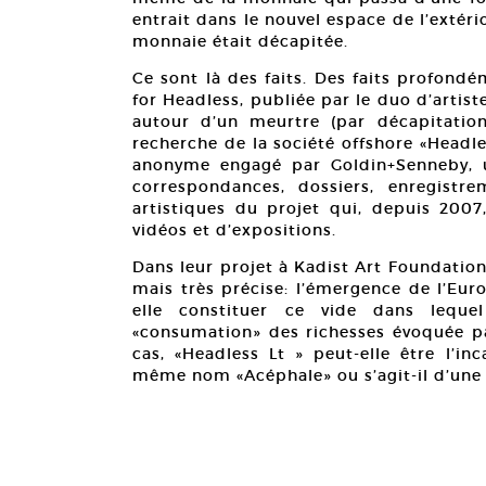
entrait dans le nouvel espace de l’extéri
monnaie était décapitée.
Ce sont là des faits. Des faits profond
for Headless, publiée par le duo d’artis
autour d’un meurtre (par décapitatio
recherche de la société offshore «Headle
anonyme engagé par Goldin+Senneby, u
correspondances, dossiers, enregistre
artistiques du projet qui, depuis 2007
vidéos et d’expositions.
Dans leur projet à Kadist Art Foundatio
mais très précise: l’émergence de l’Euro
elle constituer ce vide dans leque
«consumation» des richesses évoquée pa
cas, «Headless Lt » peut-elle être l’i
même nom «Acéphale» ou s’agit-il d’une