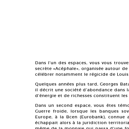
Dans l’un des espaces, vous vous trouvez
secrète «Acéphale», organisée autour de 
célébrer notamment le régicide de Louis
Quelques années plus tard, Georges Bata
il décrit une société d’abondance dans la
d’énergie et de richesses constituent les
Dans un second espace, vous êtes témo
Guerre froide, lorsque les banques sov
Europe, à la Bcen (Eurobank), connue 
échappait alors à la juridiction territor
même de la monnaie qui passa d’une fo