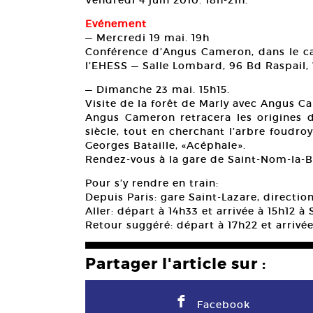
Evénement
— Mercredi 19 mai. 19h
Conférence d’Angus Cameron, dans le c
l’EHESS — Salle Lombard, 96 Bd Raspail, 
— Dimanche 23 mai. 15h15.
Visite de la forêt de Marly avec Angus 
Angus Cameron retracera les origines d
siècle, tout en cherchant l’arbre foudro
Georges Bataille, «Acéphale».
Rendez-vous à la gare de Saint-Nom-la-
Pour s’y rendre en train:
Depuis Paris: gare Saint-Lazare, directi
Aller: départ à 14h33 et arrivée à 15h12 
Retour suggéré: départ à 17h22 et arrivée
Partager l'article sur :
F
Facebook