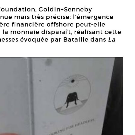
t Foundation, Goldin+Senneby
nue mais très précise: l’émergence
hère financière offshore peut-elle
 la monnaie disparaît, réalisant cette
esses évoquée par Bataille dans
La