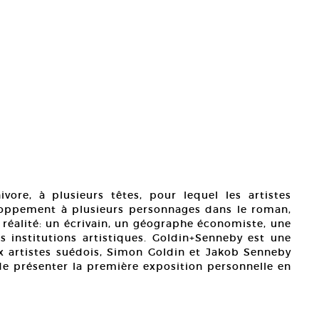
vore, à plusieurs têtes, pour lequel les artistes
loppement à plusieurs personnages dans le roman,
a réalité: un écrivain, un géographe économiste, une
institutions artistiques. Goldin+Senneby est une
ux artistes suédois, Simon Goldin et Jakob Senneby
 de présenter la première exposition personnelle en