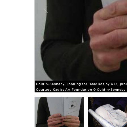
Goldin+Senneby, Looking for Headless by K.D., prol
Courtesy Kadist Art Foundation © Goldin+Senneby