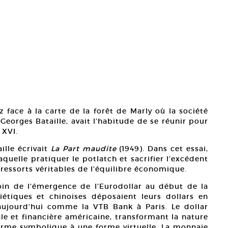
 face à la carte de la forêt de Marly où la société
Georges Bataille, avait l’habitude de se réunir pour
 XVI.
ille écrivait
La Part maudite
(1949). Dans cet essai,
quelle pratiquer le potlatch et sacrifier l’excédent
 ressorts véritables de l’équilibre économique.
in de l’émergence de l’Eurodollar au début de la
iétiques et chinoises déposaient leurs dollars en
aujourd’hui comme la VTB Bank à Paris. Le dollar
iale et financière américaine, transformant la nature
rme symbolique à une forme virtuelle. La monnaie