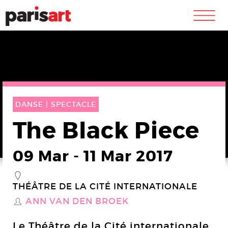
m
DANSE |
SPECTACLE
The Black Piece
09 Mar
-
11 Mar 2017
_
THÉÂTRE DE LA CITÉ INTERNATIONALE
ANN VAN DEN BROEK
S
Le Théâtre de la Cité internationale