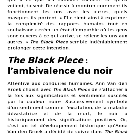
voilent, taisent. De réussir à montrer comment ils
fonctionnent les uns avec les autres, quels
masques ils portent. » Elle tient ainsi à exprimer
la complexité des rapports humains tout en
souhaitant « créer un état d’empathie où les gens
sont ouverts à ce qui arrive, se relient les uns aux
autres. »
The Black Piece
semble indéniablement
prolonger cette intention.
The Black Piece
:
l’ambivalence du noir
Attentive aux conduites humaines, Ann Van den
Broek choisit avec
The Black Piece
de s’attacher à
la fois aux significations et sentiments suscités
par la couleur noire. Successivement symbole
d’un sentiment comme l’excitation, de la maladie
dévastatrice et de la mort, le noir a
historiquement des significations positives. Or,
c’est un tel développement historique qu’Anne
Van den Broek a décidé de suivre dans
The Black