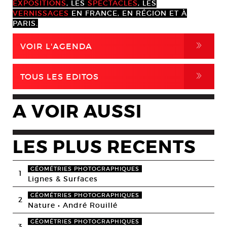
EXPOSITIONS
, LES
SPECTACLES
, LES
VERNISSAGES
EN FRANCE, EN RÉGION ET À
PARIS.
,
VOIR L'AGENDA
,
TOUS LES EDITOS
A VOIR AUSSI
LES PLUS RECENTS
GÉOMÉTRIES PHOTOGRAPHIQUES
1
Lignes & Surfaces
GÉOMÉTRIES PHOTOGRAPHIQUES
2
Nature • André Rouillé
GÉOMÉTRIES PHOTOGRAPHIQUES
3