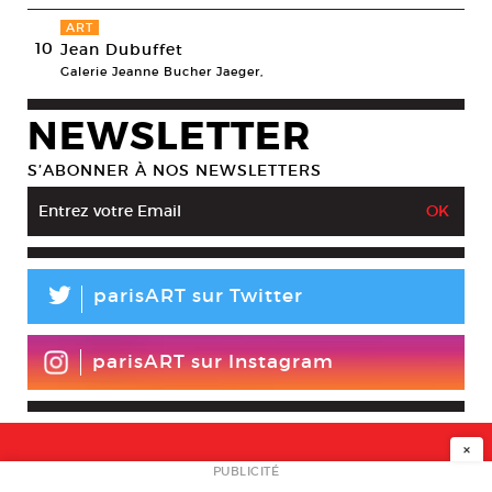
ART
10
Jean Dubuffet
Galerie Jeanne Bucher Jaeger,
NEWSLETTER
S’ABONNER À NOS NEWSLETTERS
L
parisART sur Twitter
parisART sur Instagram
×
NEWSLETTER
PUBLICITÉ