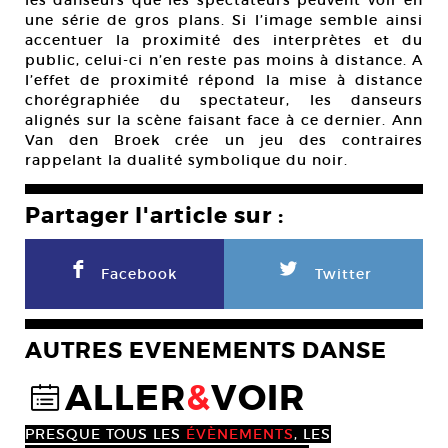
les danseurs que les spectateurs peuvent voir en
une série de gros plans. Si l’image semble ainsi
accentuer la proximité des interprètes et du
public, celui-ci n’en reste pas moins à distance. A
l’effet de proximité répond la mise à distance
chorégraphiée du spectateur, les danseurs
alignés sur la scène faisant face à ce dernier. Ann
Van den Broek crée un jeu des contraires
rappelant la dualité symbolique du noir.
Partager l'article sur :
F
L
Facebook
Twitter
AUTRES EVENEMENTS DANSE
ALLER
&
VOIR
@
PRESQUE TOUS LES
ÉVÈNEMENTS
, LES