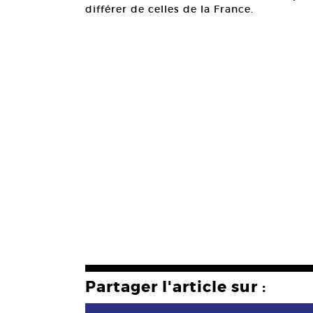
différer de celles de la France.
Partager l'article sur :