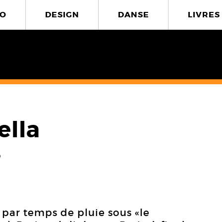
O
DESIGN
DANSE
LIVRES
ella
3
 par temps de pluie sous «le