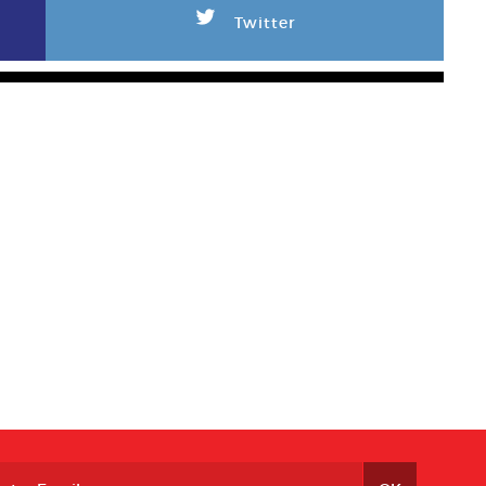
L
Twitter