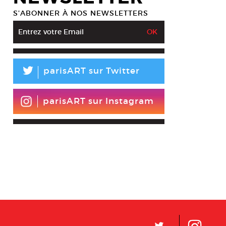
S’ABONNER À NOS NEWSLETTERS
L
parisART sur Twitter
parisART sur Instagram