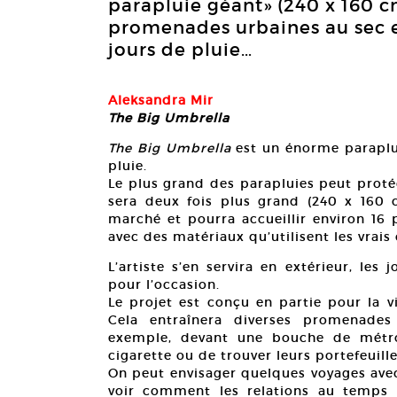
parapluie géant» (240 x 160 cm)
promenades urbaines au sec e
jours de pluie…
Aleksandra Mir
The Big Umbrella
The Big Umbrella
est un énorme paraplu
pluie.
Le plus grand des parapluies peut proté
sera deux fois plus grand (240 x 160 
marché et pourra accueillir environ 16 
avec des matériaux qu’utilisent les vrais
L’artiste s’en servira en extérieur, les
pour l’occasion.
Le projet est conçu en partie pour la v
Cela entraînera diverses promenades
exemple, devant une bouche de métro
cigarette ou de trouver leurs portefeuille
On peut envisager quelques voyages avec
voir comment les relations au temps