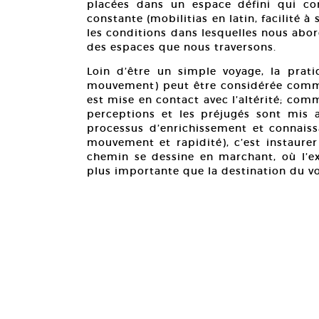
placées dans un espace défini qui con
constante (mobilitias en latin, facilité
les conditions dans lesquelles nous abo
des espaces que nous traversons.
Loin d’être un simple voyage, la prati
mouvement) peut être considérée comm
est mise en contact avec l’altérité; com
perceptions et les préjugés sont mis a
processus d’enrichissement et connais
mouvement et rapidité), c’est instaure
chemin se dessine en marchant, où l’exp
plus importante que la destination du v