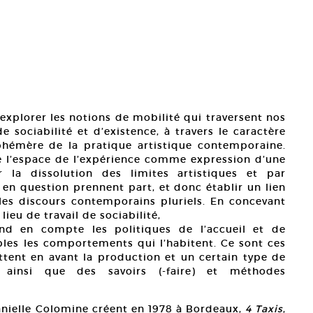
à explorer les notions de mobilité qui traversent nos
e sociabilité et d’existence, à travers le caractère
éphémère de la pratique artistique contemporaine.
e l’espace de l’expérience comme expression d’une
r la dissolution des limites artistiques et par
 en question prennent part, et donc établir un lien
 les discours contemporains pluriels. En concevant
ieu de travail de sociabilité,
end en compte les politiques de l’accueil et de
ibles les comportements qui l’habitent. Ce sont ces
ttent en avant la production et un certain type de
, ainsi que des savoirs (-faire) et méthodes
anielle Colomine créent en 1978 à Bordeaux,
4 Taxis
,