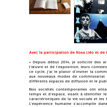
, filet
Avec la participation de Rosa Lléo et de 
« Depuis début 2014, je sollicite des a
l’œuvre et de l’exposition, leurs contex
ce cycle, j’ai le plaisir d’inviter la co
aux nouveaux modes de commissariat et 
différents espaces de diffusion et le publ
Nos sociétés contemporaines ont enta
temps et d’espace, visant à identifier 
caractéristiques de la vie sociale et les 
L’expérience humaine s’accomplie dans