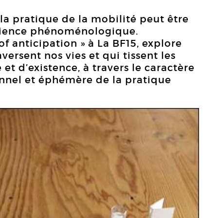
la pratique de la mobilité peut être
ience phénoménologique.
 of anticipation » à La BF15, explore
versent nos vies et qui tissent les
et d’existence, à travers le caractère
onnel et éphémère de la pratique