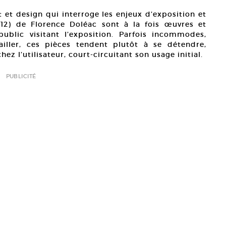
 et design qui interroge les enjeux d’exposition et
012) de Florence Doléac sont à la fois œuvres et
ublic visitant l’exposition. Parfois incommodes,
vailler, ces pièces tendent plutôt à se détendre,
ez l’utilisateur, court-circuitant son usage initial.
PUBLICITÉ