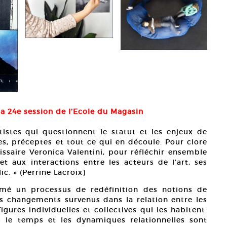
la 24e session de l’Ecole du Magasin
rtistes qui questionnent le statut et les enjeux de
tes, préceptes et tout ce qui en découle. Pour clore
mmissaire Veronica Valentini, pour réfléchir ensemble
aux interactions entre les acteurs de l’art, ses
ic. » (Perrine Lacroix)
mé un processus de redéfinition des notions de
4Taxi
les changements survenus dans la relation entre les
4 Tax
figures individuelles et collectives qui les habitent.
© D.R
 le temps et les dynamiques relationnelles sont