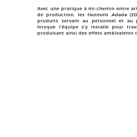
Avec une pratique à mi-chemin entre art
de production, les fauteuils
Adada
(2
produits servant au personnel et au p
lorsque l’équipe s’y installe pour tra
produisant ainsi des effets ambivalents ch