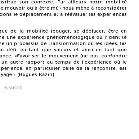
stitue son contexte. Par ailleurs notre mobilité
 à se mouvoir ou à être mû) nous mène à reconsidérer
rdons le déplacement et à réévaluer les expériences
que de la mobilité (bouger, se déplacer, être en
e une expérience phénoménologique où l’identité
me un processus de transformation où les idées, les
u défi, en tant que valeurs et ainsi en tant que
sance. «Favoriser le mouvement (ne pas confondre
r un autre rapport au temps de l’expérience où le
érience, en particulier celle de la rencontre, est
oyage.» (Hugues Bazin)
PUBLICITÉ