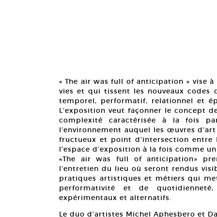
« The air was full of anticipation » vise 
vies et qui tissent les nouveaux codes d
temporel, performatif, relationnel et 
L’exposition veut façonner le concept d
complexité caractérisée à la fois pa
l’environnement auquel les œuvres d’art
fructueux et point d’intersection entre
l’espace d’exposition à la fois comme un l
«The air was full of anticipation» pr
l’entretien du lieu où seront rendus vis
pratiques artistiques et métiers qui me
performativité et de quotidienneté
expérimentaux et alternatifs.
Le duo d’artistes Michel Aphesbero et D