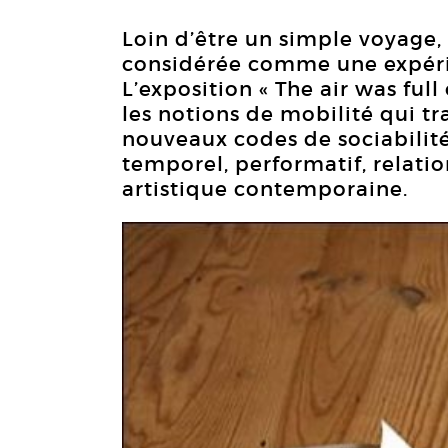
Loin d’être un simple voyage, 
considérée comme une expér
L’exposition « The air was full
les notions de mobilité qui tra
nouveaux codes de sociabilité 
temporel, performatif, relati
artistique contemporaine.