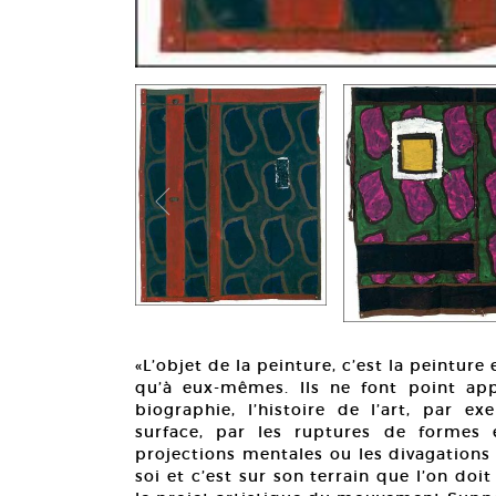
«L’objet de la peinture, c’est la peintur
qu’à eux-mêmes. Ils ne font point appel
biographie, l’histoire de l’art, par ex
surface, par les ruptures de formes 
projections mentales ou les divagations 
soi et c’est sur son terrain que l’on do