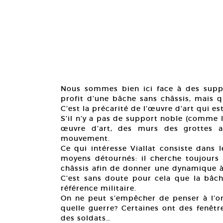
Nous sommes bien ici face à des suppo
profit d’une bâche sans châssis, mais q
C’est la précarité de l’œuvre d’art qui est
S’il n’y a pas de support noble (comme l
œuvre d’art, des murs des grottes au
mouvement.
Ce qui intéresse Viallat consiste dans l
moyens détournés: il cherche toujours à
châssis afin de donner une dynamique à 
C’est sans doute pour cela que la bâch
référence militaire.
On ne peut s’empêcher de penser à l’ori
quelle guerre? Certaines ont des fenêtr
des soldats…