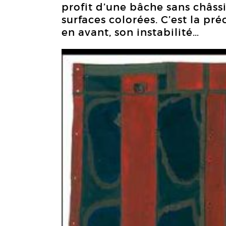
profit d’une bâche sans châss
surfaces colorées. C’est la pré
en avant, son instabilité…