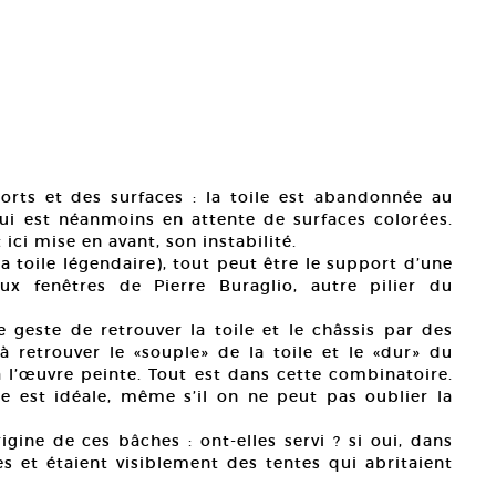
rts et des surfaces : la toile est abandonnée au
ui est néanmoins en attente de surfaces colorées.
 ici mise en avant, son instabilité.
a toile légendaire), tout peut être le support d’une
x fenêtres de Pierre Buraglio, autre pilier du
e geste de retrouver la toile et le châssis par des
 retrouver le «souple» de la toile et le «dur» du
l’œuvre peinte. Tout est dans cette combinatoire.
e est idéale, même s’il on ne peut pas oublier la
gine de ces bâches : ont-elles servi ? si oui, dans
es et étaient visiblement des tentes qui abritaient