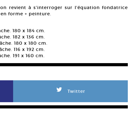
ion revient à s’interroger sur l’équation fondatrice
 en forme + peinture.
âche. 180 x 184 cm.
âche. 182 x 136 cm.
bâche. 180 x 180 cm.
âche. 116 x 192 cm.
âche. 191 x 160 cm.
L
Twitter