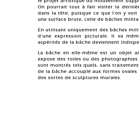
le projet artistique du mouvement Suppo
On pourrait tout à fait visiter la derni
dans la tête, puisque ce que l’on y voit
une surface brute, celle de bâches milita
En utilisant uniquement des bâches milit
d’une expression picturale. Il va même
aspérités de la bâche deviennent indispen
La bâche en elle-même est un objet a
expose des toiles ou des photographies.
sont montrés tels quels, sans traitemen
de la bâche accouplé aux formes ovales 
des sortes de sculptures murales.