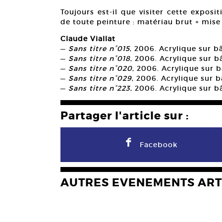
Toujours est-il que visiter cette exposit
de toute peinture : matériau brut + mise
Claude Viallat
—
Sans titre n°015
, 2006. Acrylique sur b
—
Sans titre n°018
, 2006. Acrylique sur b
—
Sans titre n°020
, 2006. Acrylique sur 
—
Sans titre n°029
, 2006. Acrylique sur b
—
Sans titre n°223
, 2006. Acrylique sur b
Partager l'article sur :
F
Facebook
AUTRES EVENEMENTS ART