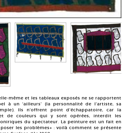
e elle-même et les tableaux exposés ne se rapportent
 à un ‘ailleurs’ (la personnalité de l’artiste, sa
emple). Ils n’offrent point d’échappatoire, car la
et de couleurs qui y sont opérées, interdit les
oniriques du spectateur. La peinture est un fait en
it poser les problèmes» : voilà comment se présente