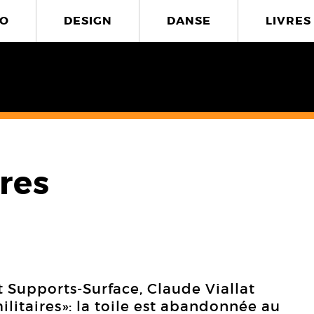
O
DESIGN
DANSE
LIVRES
ires
 Supports-Surface, Claude Viallat
ilitaires»: la toile est abandonnée au