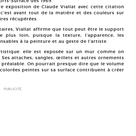
rts-Surface dès 1969.
ère exposition de Claude Viallat avec cette citation
 c’est avant tout de la matière et des couleurs sur
ires récupérées.
aires, Viallat affirme que tout peut être le support
 plus loin, puisque la texture, l’apparence, les
sables à la peinture et au geste de l’artiste.
rtistique: elle est exposée sur un mur comme on
 Ses attaches, sangles, œillets et autres ornements
t préalable. On pourrait presque dire que le volume
colorées peintes sur sa surface contribuent à créer
PUBLICITÉ