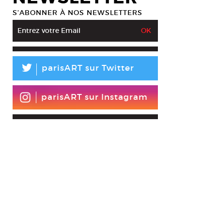
S’ABONNER À NOS NEWSLETTERS
L
parisART sur Twitter
parisART sur Instagram