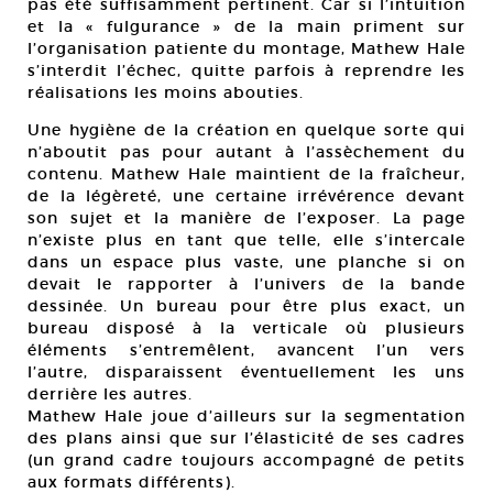
pas été suffisamment pertinent. Car si l’intuition
et la « fulgurance » de la main priment sur
l’organisation patiente du montage, Mathew Hale
s’interdit l’échec, quitte parfois à reprendre les
réalisations les moins abouties.
Une hygiène de la création en quelque sorte qui
n’aboutit pas pour autant à l’assèchement du
contenu. Mathew Hale maintient de la fraîcheur,
de la légèreté, une certaine irrévérence devant
son sujet et la manière de l’exposer. La page
n’existe plus en tant que telle, elle s’intercale
dans un espace plus vaste, une planche si on
devait le rapporter à l’univers de la bande
dessinée. Un bureau pour être plus exact, un
bureau disposé à la verticale où plusieurs
éléments s’entremêlent, avancent l’un vers
l’autre, disparaissent éventuellement les uns
derrière les autres.
Mathew Hale joue d’ailleurs sur la segmentation
des plans ainsi que sur l’élasticité de ses cadres
(un grand cadre toujours accompagné de petits
aux formats différents).