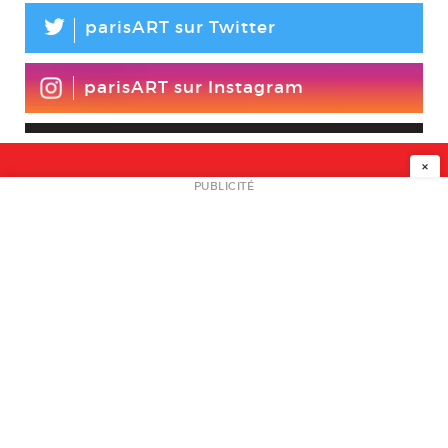
L
parisART sur Twitter
parisART sur Instagram
×
NEWSLETTER
PUBLICITÉ
L
A PROPOS
PLAN MEDIA