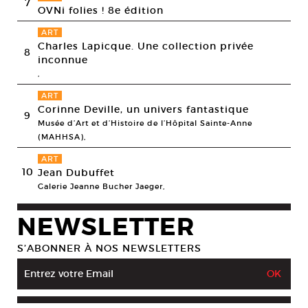
7
OVNi folies ! 8e édition
ART
Charles Lapicque. Une collection privée
8
inconnue
,
ART
Corinne Deville, un univers fantastique
9
Musée d’Art et d’Histoire de l’Hôpital Sainte-Anne
(MAHHSA),
ART
10
Jean Dubuffet
Galerie Jeanne Bucher Jaeger,
NEWSLETTER
S’ABONNER À NOS NEWSLETTERS