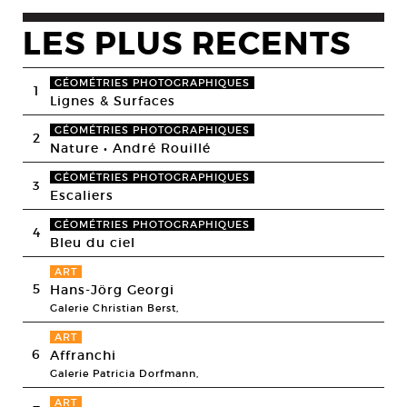
LES PLUS RECENTS
GÉOMÉTRIES PHOTOGRAPHIQUES
1
Lignes & Surfaces
GÉOMÉTRIES PHOTOGRAPHIQUES
2
Nature • André Rouillé
GÉOMÉTRIES PHOTOGRAPHIQUES
3
Escaliers
GÉOMÉTRIES PHOTOGRAPHIQUES
4
Bleu du ciel
ART
5
Hans-Jörg Georgi
Galerie Christian Berst,
ART
6
Affranchi
Galerie Patricia Dorfmann,
ART