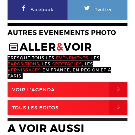
F
L
Facebook
Twitter
AUTRES EVENEMENTS PHOTO
ALLER
&
VOIR
@
PRESQUE TOUS LES
ÉVÈNEMENTS
, LES
EXPOSITIONS
, LES
SPECTACLES
, LES
VERNISSAGES
EN FRANCE, EN RÉGION ET À
PARIS.
,
VOIR L'AGENDA
,
TOUS LES EDITOS
A VOIR AUSSI