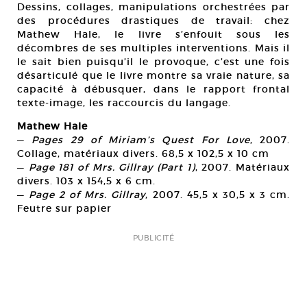
Dessins, collages, manipulations orchestrées par
des procédures drastiques de travail: chez
Mathew Hale, le livre s’enfouit sous les
décombres de ses multiples interventions. Mais il
le sait bien puisqu’il le provoque, c’est une fois
désarticulé que le livre montre sa vraie nature, sa
capacité à débusquer, dans le rapport frontal
texte-image, les raccourcis du langage.
Mathew Hale
—
Pages 29 of Miriam’s Quest For Love
, 2007.
Collage, matériaux divers. 68,5 x 102,5 x 10 cm
—
Page 181 of Mrs. Gillray (Part 1)
, 2007. Matériaux
divers. 103 x 154,5 x 6 cm.
—
Page 2 of Mrs. Gillray
, 2007. 45,5 x 30,5 x 3 cm.
Feutre sur papier
PUBLICITÉ