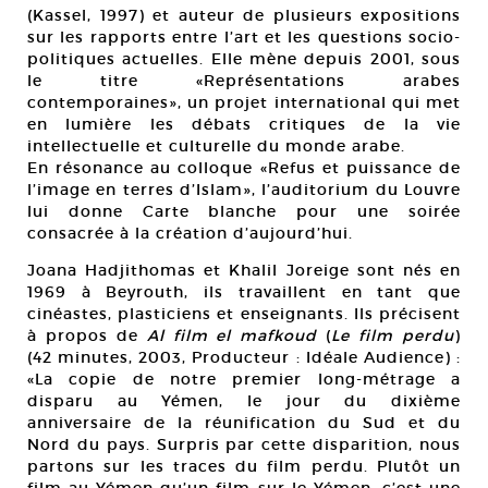
(Kassel, 1997) et auteur de plusieurs expositions
sur les rapports entre l’art et les questions socio-
politiques actuelles. Elle mène depuis 2001, sous
le titre «Représentations arabes
contemporaines», un projet international qui met
en lumière les débats critiques de la vie
intellectuelle et culturelle du monde arabe.
En résonance au colloque «Refus et puissance de
l’image en terres d’Islam», l’auditorium du Louvre
lui donne Carte blanche pour une soirée
consacrée à la création d’aujourd’hui.
Joana Hadjithomas et Khalil Joreige sont nés en
1969 à Beyrouth, ils travaillent en tant que
cinéastes, plasticiens et enseignants. Ils précisent
à propos de
Al film el mafkoud
(
Le film perdu
)
(42 minutes, 2003, Producteur : Idéale Audience) :
«La copie de notre premier long-métrage a
disparu au Yémen, le jour du dixième
anniversaire de la réunification du Sud et du
Nord du pays. Surpris par cette disparition, nous
partons sur les traces du film perdu. Plutôt un