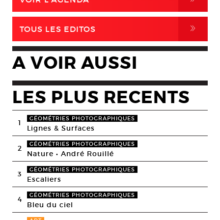
,
TOUS LES EDITOS
A VOIR AUSSI
LES PLUS RECENTS
GÉOMÉTRIES PHOTOGRAPHIQUES
1
Lignes & Surfaces
GÉOMÉTRIES PHOTOGRAPHIQUES
2
Nature • André Rouillé
GÉOMÉTRIES PHOTOGRAPHIQUES
3
Escaliers
GÉOMÉTRIES PHOTOGRAPHIQUES
4
Bleu du ciel