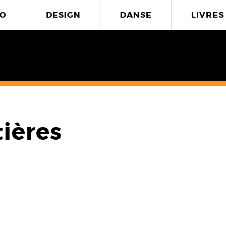
O
DESIGN
DANSE
LIVRES
ières