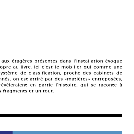
aux étagères présentes dans l’installation évoque
propre au livre. Ici c’est le mobilier qui comme une
système de classification, proche des cabinets de
onnés, on est attiré par des «matières» entreposées,
révèleraient en partie l’histoire, qui se raconte à
s fragments et un tout.