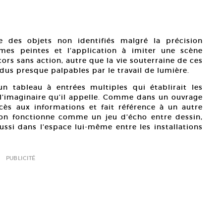
e des objets non identifiés malgré la précision
rmes peintes et l’application à imiter une scène
ors sans action, autre que la vie souterraine de ces
us presque palpables par le travail de lumière.
n tableau à entrées multiples qui établirait les
l’imaginaire qu’il appelle. Comme dans un ouvrage
accès aux informations et fait référence à un autre
tion fonctionne comme un jeu d’écho entre dessin,
aussi dans l’espace lui-même entre les installations
PUBLICITÉ