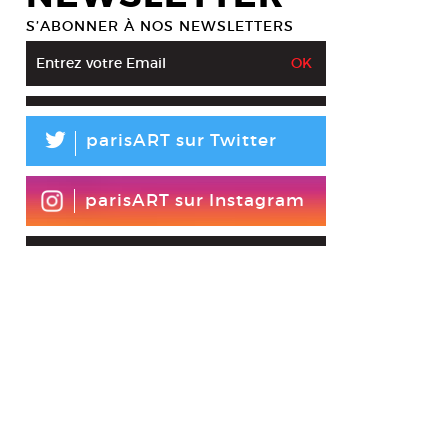
S’ABONNER À NOS NEWSLETTERS
L
parisART sur Twitter
parisART sur Instagram