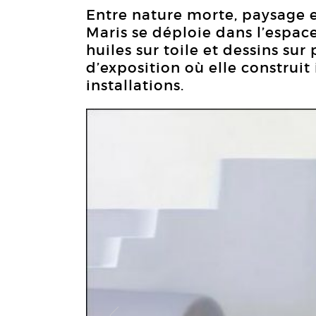
Entre nature morte, paysage e
Maris se déploie dans l’espace,
huiles sur toile et dessins sur
d’exposition où elle construit
installations.