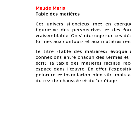
Maude Maris
Table des matières
Cet univers silencieux met en exergu
figurative des perspectives et des fo
vraisemblable. On s’interroge sur ces déc
formes aux contours et aux matières rend
Le titre «Table des matières» évoque u
connexions entre chacun des termes et 
écrit, la table des matières facilite l’
espace dans l’œuvre. En effet l’exposi
peinture et installation bien sûr, mais 
du rez-de-chaussée et du 1er étage.