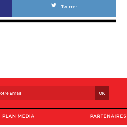
L
Twitter
PLAN MEDIA
PARTENAIRES