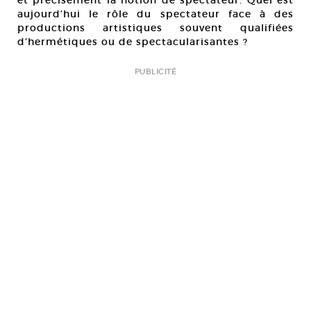
et précisément la notion de spectateur. Quel est
aujourd’hui le rôle du spectateur face à des
productions artistiques souvent qualifiées
d’hermétiques ou de spectacularisantes ?
PUBLICITÉ