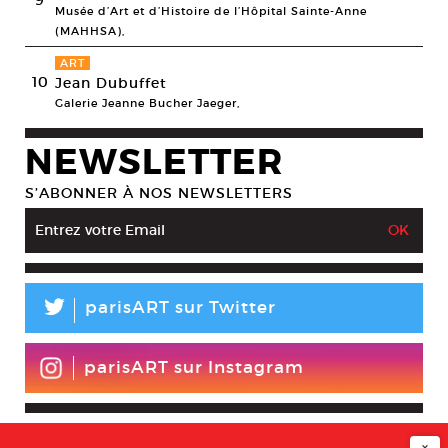
9
Musée d’Art et d’Histoire de l’Hôpital Sainte-Anne
(MAHHSA),
ART
10
Jean Dubuffet
Galerie Jeanne Bucher Jaeger,
NEWSLETTER
S’ABONNER À NOS NEWSLETTERS
L
parisART sur Twitter
parisART sur Instagram
×