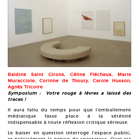
Baldine Saint Girons, Céline Flécheux, Marie
Muracciole, Corinne de Thoury, Carole Husson,
Agnès Tricoire
Symposium : Votre rouge à lèvres a laissé des
traces !
Il aura fallu du temps pour que l’emballement
médiatique fasse place à la sérénité
indispensable à toute réflexion critique sérieuse.
Le baiser en question interroge l’espace public,