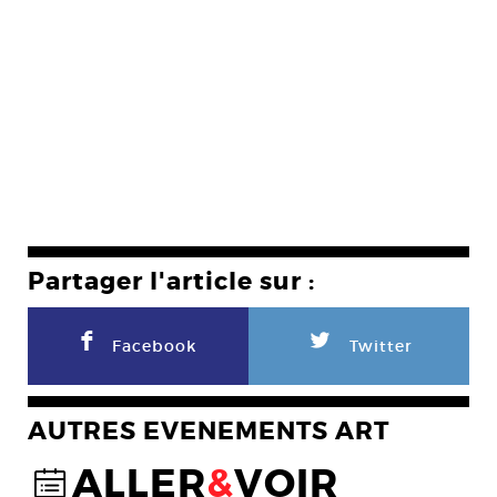
Partager l'article sur :
F
L
Facebook
Twitter
AUTRES EVENEMENTS ART
ALLER
&
VOIR
@