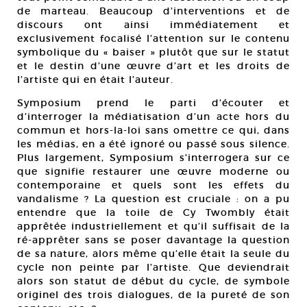
de marteau. Beaucoup d’interventions et de
discours ont ainsi immédiatement et
exclusivement focalisé l’attention sur le contenu
symbolique du « baiser » plutôt que sur le statut
et le destin d’une œuvre d’art et les droits de
l’artiste qui en était l’auteur.
Symposium prend le parti d’écouter et
d’interroger la médiatisation d’un acte hors du
commun et hors-la-loi sans omettre ce qui, dans
les médias, en a été ignoré ou passé sous silence.
Plus largement, Symposium s’interrogera sur ce
que signifie restaurer une œuvre moderne ou
contemporaine et quels sont les effets du
vandalisme ? La question est cruciale : on a pu
entendre que la toile de Cy Twombly était
apprêtée industriellement et qu’il suffisait de la
ré-apprêter sans se poser davantage la question
de sa nature, alors même qu’elle était la seule du
cycle non peinte par l’artiste. Que deviendrait
alors son statut de début du cycle, de symbole
originel des trois dialogues, de la pureté de son