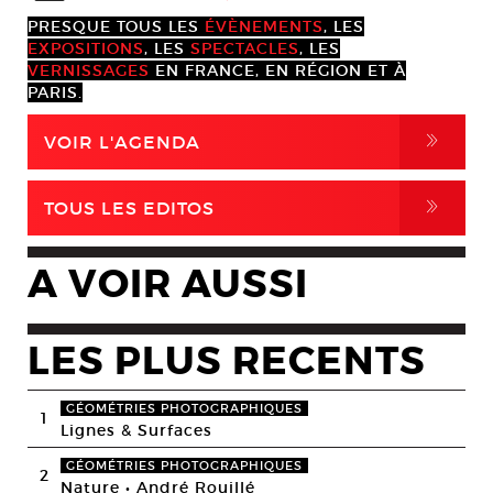
PRESQUE TOUS LES
ÉVÈNEMENTS
, LES
EXPOSITIONS
, LES
SPECTACLES
, LES
VERNISSAGES
EN FRANCE, EN RÉGION ET À
PARIS.
,
VOIR L'AGENDA
,
TOUS LES EDITOS
A VOIR AUSSI
LES PLUS RECENTS
GÉOMÉTRIES PHOTOGRAPHIQUES
1
Lignes & Surfaces
GÉOMÉTRIES PHOTOGRAPHIQUES
2
Nature • André Rouillé