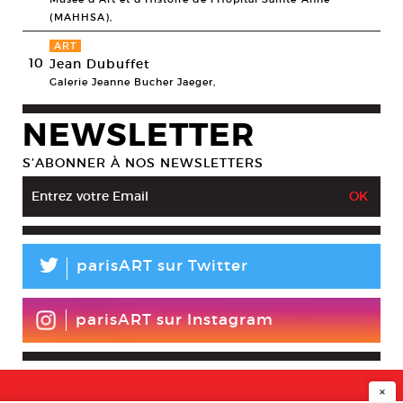
(MAHHSA),
ART
10
Jean Dubuffet
Galerie Jeanne Bucher Jaeger,
NEWSLETTER
S’ABONNER À NOS NEWSLETTERS
L
parisART sur Twitter
parisART sur Instagram
×