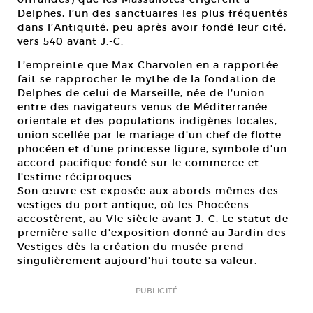
Delphes, l’un des sanctuaires les plus fréquentés
dans l’Antiquité, peu après avoir fondé leur cité,
vers 540 avant J.-C.
L’empreinte que Max Charvolen en a rapportée
fait se rapprocher le mythe de la fondation de
Delphes de celui de Marseille, née de l’union
entre des navigateurs venus de Méditerranée
orientale et des populations indigènes locales,
union scellée par le mariage d’un chef de flotte
phocéen et d’une princesse ligure, symbole d’un
accord pacifique fondé sur le commerce et
l’estime réciproques.
Son œuvre est exposée aux abords mêmes des
vestiges du port antique, où les Phocéens
accostèrent, au VIe siècle avant J.-C. Le statut de
première salle d’exposition donné au Jardin des
Vestiges dès la création du musée prend
singulièrement aujourd’hui toute sa valeur.
PUBLICITÉ