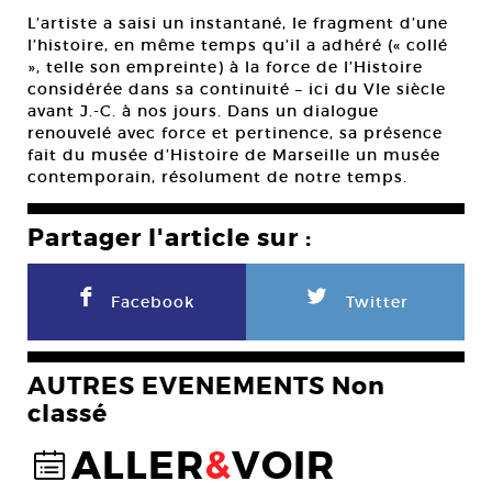
L’artiste a saisi un instantané, le fragment d’une
l’histoire, en même temps qu’il a adhéré (« collé
», telle son empreinte) à la force de l’Histoire
considérée dans sa continuité – ici du VIe siècle
avant J.-C. à nos jours. Dans un dialogue
renouvelé avec force et pertinence, sa présence
fait du musée d’Histoire de Marseille un musée
contemporain, résolument de notre temps.
Partager l'article sur :
F
L
Facebook
Twitter
AUTRES EVENEMENTS Non
classé
ALLER
&
VOIR
@