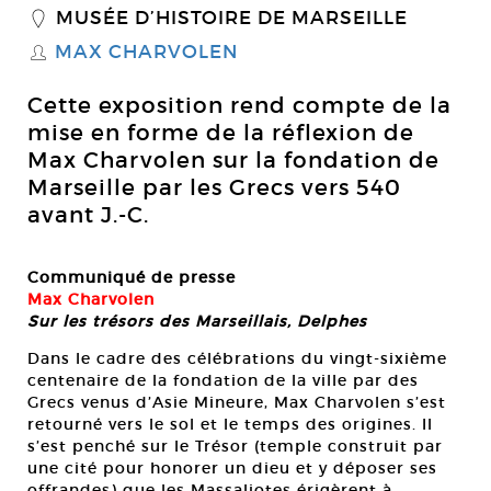
MUSÉE D’HISTOIRE DE MARSEILLE
_
MAX CHARVOLEN
S
Cette exposition rend compte de la
mise en forme de la réflexion de
Max Charvolen sur la fondation de
Marseille par les Grecs vers 540
avant J.-C.
Communiqué de presse
Max Charvolen
Sur les trésors des Marseillais, Delphes
Dans le cadre des célébrations du vingt-sixième
centenaire de la fondation de la ville par des
Grecs venus d’Asie Mineure, Max Charvolen s’est
retourné vers le sol et le temps des origines. Il
s’est penché sur le Trésor (temple construit par
une cité pour honorer un dieu et y déposer ses
offrandes) que les Massaliotes érigèrent à