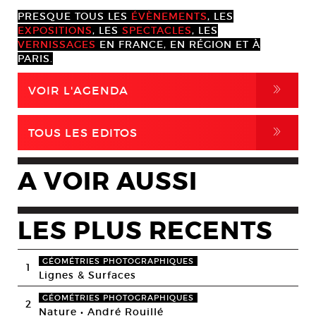
PRESQUE TOUS LES
ÉVÈNEMENTS
, LES
EXPOSITIONS
, LES
SPECTACLES
, LES
VERNISSAGES
EN FRANCE, EN RÉGION ET À
PARIS.
,
VOIR L'AGENDA
,
TOUS LES EDITOS
A VOIR AUSSI
LES PLUS RECENTS
GÉOMÉTRIES PHOTOGRAPHIQUES
1
Lignes & Surfaces
GÉOMÉTRIES PHOTOGRAPHIQUES
2
Nature • André Rouillé