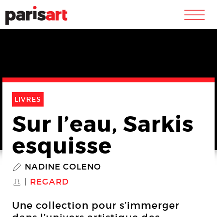
m
LIVRES
Sur l’eau, Sarkis
esquisse
NADINE COLENO
P
REGARD
S
Une collection pour s’immerger