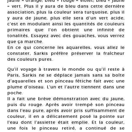
jaune = orange; bleu + rouge = violet; bleu + jaune
= vert. Plus il y aura de bleu dans cette dernière
association, plus la couleur sera turquoise, plus il
y aura de jaune, plus elle sera d’un vert acide,
c’est en modulant ainsi les quantités de couleurs
primaires que l’on obtient une infinité de
tonalités. Essayez avec des gouaches, vous verrez
que ça marche.
En ce qui concerne les aquarelles, vous allez le
constater, Sarkis préfère préserver la fraîcheur
des couleurs pures.
Qu’il voyage à travers le monde ou qu’il reste à
Paris, Sarkis ne se déplace jamais sans sa boîte
d’aquarelles et son pinceau fétiche fait avec une
plume d’oiseau. L’un et l’autre tiennent dans une
poche.
Il a fait une brève démonstration avec du jaune,
puis du rouge. Après avoir trempé son pinceau
dans l’eau pure, après avoir pris suffisamment de
couleur, il en a délicatement posé la pointe sur
l’eau dont l’assiette était emplie. Et la couleur,
une fois le pinceau retiré, a continué de se