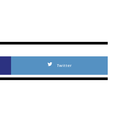
L
Twitter