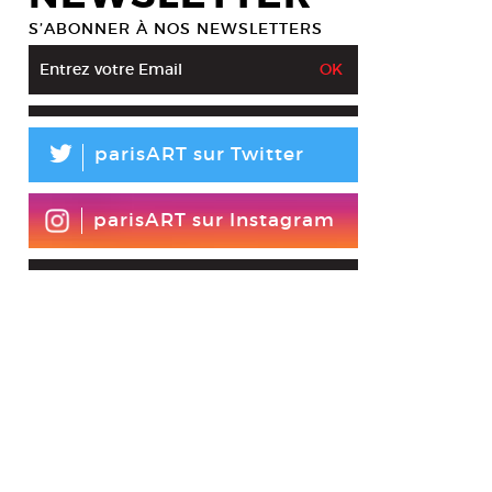
S’ABONNER À NOS NEWSLETTERS
L
parisART sur Twitter
parisART sur Instagram