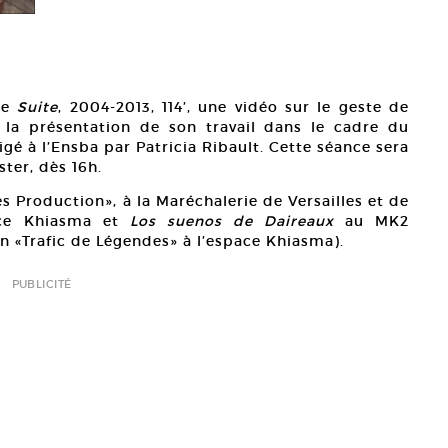
de
Suite
, 2004-2013, 114’, une vidéo sur le geste de
a la présentation de son travail dans le cadre du
gé à l’Ensba par Patricia Ribault. Cette séance sera
ster, dès 16h.
s Production», à la Maréchalerie de Versailles et de
ace Khiasma et
Los suenos de Daireaux
au MK2
n «Trafic de Légendes» à l’espace Khiasma).
PUBLICITÉ